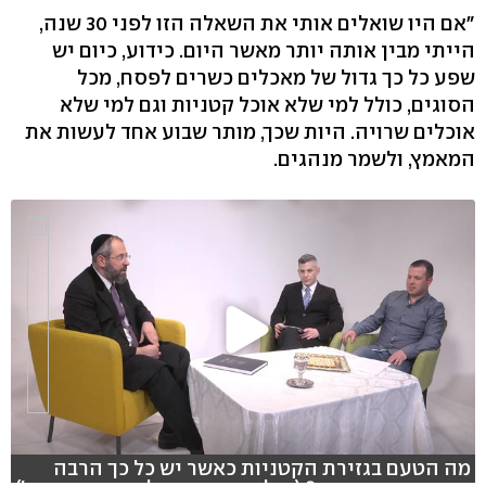
"אם היו שואלים אותי את השאלה הזו לפני 30 שנה,
הייתי מבין אותה יותר מאשר היום. כידוע, כיום יש
שפע כל כך גדול של מאכלים כשרים לפסח, מכל
הסוגים, כולל למי שלא אוכל קטניות וגם למי שלא
אוכלים שרויה. היות שכך, מותר שבוע אחד לעשות את
המאמץ, ולשמר מנהגים.
מה הטעם בגזירת הקטניות כאשר יש כל כך הרבה