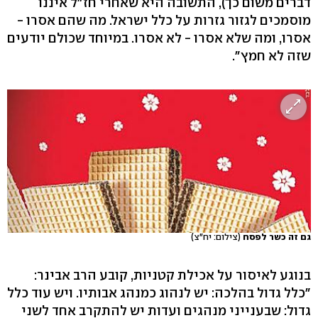
דברים משום כך), התשובה היא שאחרי חז"ל איננו
מוסמכים לגזור גזרות על כלל ישראל. מה שהם אסרו -
אסרו, ומה שלא אסרו - לא אסרו. במיוחד שכולם יודעים
שזה לא חמץ".
גם זה כשר לפסח
(צילום: יח"צ)
בנוגע לאיסור על אכילת קטניות, קובע הרב אבינר:
"כלל גדול בהלכה: יש לנהוג כמנהג אבותיו. ויש עוד כלל
גדול: שבענייני מנהגים ועדות יש להתקרב אחד לשני