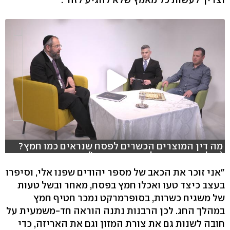
מה דין המוצרים הכשרים לפסח שנראים כמו חמץ?
(צילום: עידן ארבל, אורי דוידוביץ')
"אני זוכר את הכאב של מספר יהודים שפנו אלי, וסיפרו
בעצב כיצד טעו ואכלו חמץ בפסח, מאחר ובשל טעות
של משגיח כשרות, בסופרמרקט נמכר חטיף חמץ
במהלך החג. לכן הרבנות נתנה הוראה חד-משמעית על
חובה לשנות גם את צורת המזון וגם את האריזה, כדי