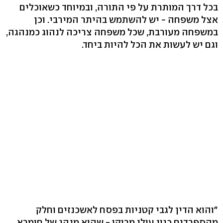
בכל דרך המותרת על פי התורה, ובמיוחד כשאוכלים
אצל משפחה - יש להשתמש בהיתר המירבי. וכן
במשפחה מעורבת, שכל משפחה צריכה לנהוג כמנהגה,
וגם יש לעשות את הכל להיות ביחד.
"והוא הדין לגבי קטניות בפסח לאשכנזים וחלק
מהספרדים כגון עולי מרוקו - שהוא מנהג של חומרא