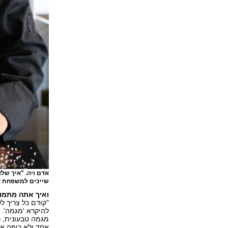
אדם ויה. "איך שלא
שייכים למשפחת או
ואיך אתה מתמו
"קודם כל צריך ל
להיקרא 'מגמה'. 
אחד ולא כופה את