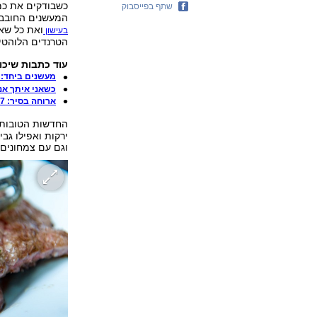
כשבודקים את כ
שתף בפייסבוק
המעשנים החובבנ
ואת כל שאר
בעישון
הטרנדים הלוהטים
עוד כתבות שיכול
מעשנים ביחד:
כשאני איתך אני
ארוחה בסיר: 7 מתכוני חמין
החדשות הטובות
ירקות ואפילו גבי
וגם עם צמחונים 