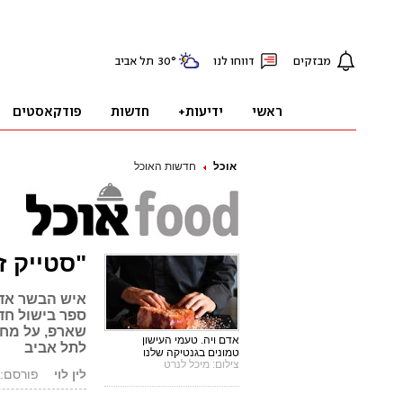
אוכל
חדשות האוכל
"סטייק ז
איש הבשר אדם
ספר בישול חד
שארפ, על מחיר
אדם ויה. טעמי העישון
לתל אביב
טמונים בגנטיקה שלנו
צילום: מיכל לנרט
לין לוי
פורסם: 26.01.18, 5:09