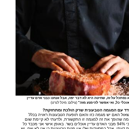
 נסתכל על זה, שחיטה היא לא דבר יפה, אבל אנחנו כבני אדם עדיין
כלי כל, ואי אפשר להימנע מזה"
(צילום: מיכל לנרט)
דד עם המגמה הטבעונית שרק הולכת ומתחזקת?
שאול האם יש מגמה כזו והאם תופעת הטבעונות ראויה בכלל
מה שהופך את זה למגמה זו התקשורת, ולדעתי לא קיימת שום
מגמה טבעונית, כי 94% מבני האדם עדיין אוכלים בשר. באופן אישי אני מכבד כל
 דעתי, אבל במסעדות שלי אין מנות טבעוניות כי אני לא שם. יש