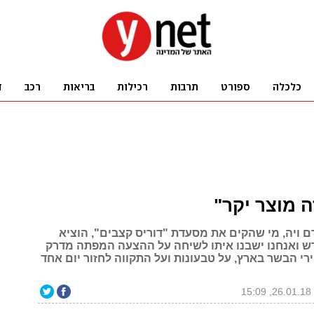
ה מוצר יקר"
 ויה, מי שהקים את מסעדת "דוריס קצבים", הוציא
ש ואנחנו ישבנו איתו לשיחה על ההצעה המפתה מדרק
י הבשר בארץ, על טבעונות ועל התקווה לחזור יום אחד
1