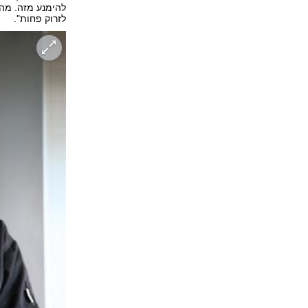
להימנע מזה. מה 
לזרוק פחות".