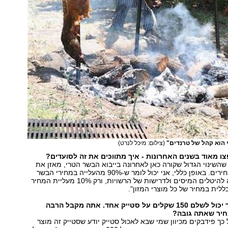
 הוא קהל של טרנדים"
(צילום: מיכל לנרט)
ו מאוד בשנים האחרונות - איך מתווכים את זה לסועדים?
 שהשינוי הגדול שקורה כאן לאחרונה בייבוא הבשר הטרי, מאזן את
תהליך עליית המחירים. באופן כללי, אני יכול לומר ש-90% מהעלייה במחירי הבשר
במסעדות קשורה להיטלים המיסים ולדרישות של הרשויות, ורק 10% מעליית המחיר
ללית במחיר של כל מוצרי המזון".
אבל לא כל אחד יכול לשלם 150 שקלים על סטייק אחד. אתה מקבל הרבה
חיר שאתה גובה?
 כך פידבקים מכיוון שמי שבא לאכול סטייק יודע שסטייק זה מוצר