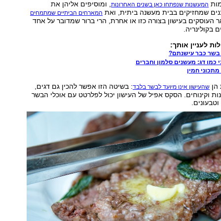
מות
, ומוסיפים אליהן את
המעשנות שנפתחו כאן בשנים האחרונות
ים שמחזיקים בבית מעשנה ביתית, ואת
המארחים הביתיים שמתמחים
 העוסקים בעישון בצורה כזו או אחרת, הרי ברור שמדובר על אחד
 בקולינריה.
ות לעניין אותך:
 בשר כבר עישנתם?
 כמו דג: מעשנים סלמון וחברים
 הן
: בשיטה הזו אפשר להכין גם דגים,
שהעישון אינו מיועד לבשר בלבד
נות וקינוחים. הסקס אפיל של העישון יכול לפלרטט עם אוכלי הבשר
וטבעונים.