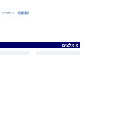
תגיות:
אתיופים
מומלצים