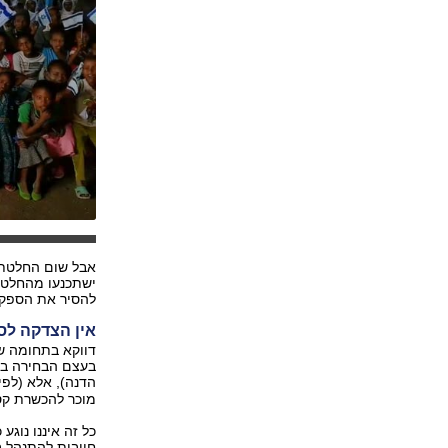
אבל שום החלטת 
ישתכנעו מהחלטו
להסיר את הספקו
אין הצדקה לס
דווקא בתחומה ש
בעצם הבחירה ברב
הדנה), אלא (לפי
מוכר להכשרת קסי
כל זה איננו נוגע
חייבות להתנהל ב