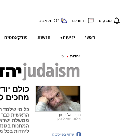
יהדות
עיון
כולם יוד
מחכים לנ
כל מי שלמד תו
הראשית כבר ה
הרב יואל בן-נון
צילום: שאול גולן
ממשלת ישראל
המחנות בגונד
ליהדות בכל מ
שתף בפייסבוק