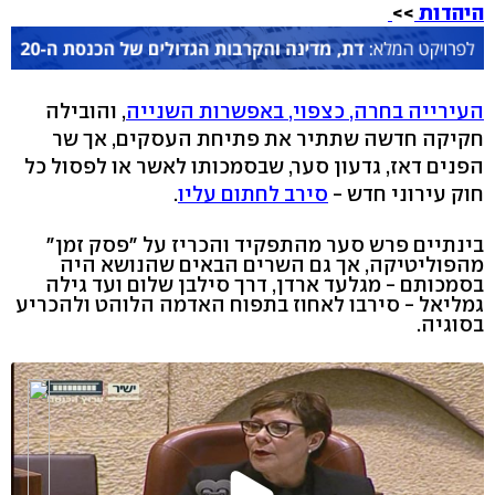
היהדות
>>
העירייה בחרה, כצפוי, באפשרות השנייה
, והובילה
חקיקה חדשה שתתיר את פתיחת העסקים, אך שר
הפנים דאז, גדעון סער, שבסמכותו לאשר או לפסול כל
חוק עירוני חדש -
סירב לחתום עליו
.
בינתיים פרש סער מהתפקיד והכריז על "פסק זמן"
מהפוליטיקה, אך גם השרים הבאים שהנושא היה
בסמכותם - מגלעד ארדן, דרך סילבן שלום ועד גילה
גמליאל - סירבו לאחוז בתפוח האדמה הלוהט ולהכריע
בסוגיה.