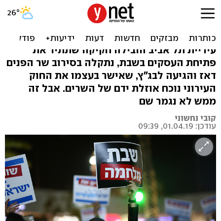
חוק המרכולים: הממשלה
עקפה את בג"ץ בסיבוב
עיריית תל אביב הובילה חקיקה שתתיר את
פתיחת העסקים בשבת, נתקלה בסירוב שר הפנים
דאז והגיעה לבג"ץ, שאישר בעצמו את החוק
העירוני נוכח אוזלת ידם של השרים. אבל זה
ממש לא נגמר שם
קובי נחשוני
עודכן: 01.04.19, 09:39