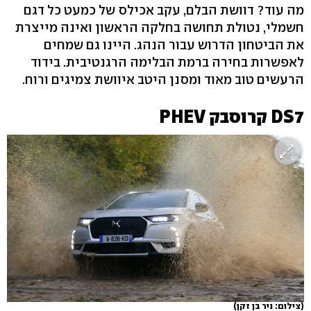
מה עוד? דוושת הבלם, עקב אכילס של כמעט כל דגם
חשמלי, נטולת תחושה בחלקה הראשון ואינה מייצרת
את הביטחון הדרוש עבור הנהג. היינו גם שמחים
לאפשרות בחירה ברמת הבלימה הרגנטיבית. בידוד
הרעשים טוב מאוד ומסנן היטב איוושת צמיגים ורוח.
DS7 קרוסבק PHEV
(צילום: ניר בן זקן)