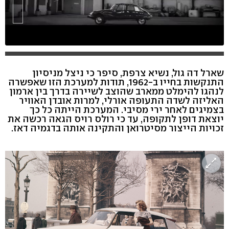
שארל דה גול, נשיא צרפת, סיפר כי ניצל מניסיון
התנקשות בחייו ב-1962, תודות למערכת הזו שאפשרה
לנהגו להימלט ממארב שהוצב לשיירה בדרך בין ארמון
האליזה לשדה התעופה אורלי, למרות אובדן האוויר
בצמיגים לאחר ירי מסיבי. המערכת הייתה כל כך
יוצאת דופן לתקופה, עד כי רולס רויס הגאה רכשה את
זכויות הייצור מסיטרואן והתקינה אותה בדגמיה דאז.