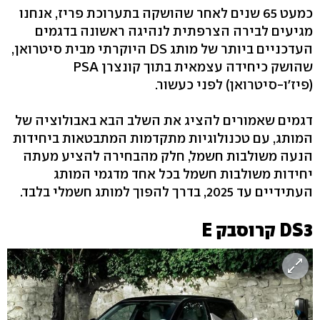
כמעט 65 שנים לאחר שהושקה בתערוכת פריז, אנחנו
מגיעים לבירה הצרפתית לנהיגה ראשונה בדגמים
העדכניים ביותר של מותג DS היוקרתי מבית סיטרואן,
שהושק כיחידה עצמאית בתוך קונצרן PSA
(פיז'ו-סיטרואן) לפני כעשור.
דגמים שאמורים להציג את השלב הבא באבולוציה של
המותג, עם טכנולוגיות מתקדמות המתבטאות ביחידות
הנעה משולבות חשמל, חלק מהבחירה להציע מעתה
יחידות משולבות חשמל בכל אחד מדגמי המותג
העתידיים עד 2025, בדרך להפוך למותג חשמלי בלבד.
DS3 קרוסבק E