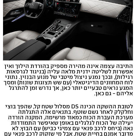
התיבה עצמה אינה מהירה מספיק בהורדת הילוך ואין
אפשרות לשליטה ידנית מלאה עליה (בניגוד לגרסאות
רגילות), ובכך נמנע ניצול מיטבי של מנוע הבנזין. נתוני
לוח המחוונים הדיגיטאלי (עם שש תצוגות שונות) ומסך
המגע נראים טבעיים יותר כאן, אך נדרש זמן להתרגל
אליהם - גם כאן.
לטובת ההשקה הכינה DS מסלול שטח קל, שהפך בוצי
וחלקלק לאחר גשם שוטף. בתנאים אלה התגלתה
מערכת העברת הכוח כמאוד מרשימה, המקנה הורדה
יעילה של הכוח לגלגלים באופן שאיפשר התמודדות
נאה (ביחס לרכב פנאי עם צמיגי כביש) עם הבוץ. לא
מדובר אמנם בחיית שטח, אבל מי שזקוק לרכב פנאי עם