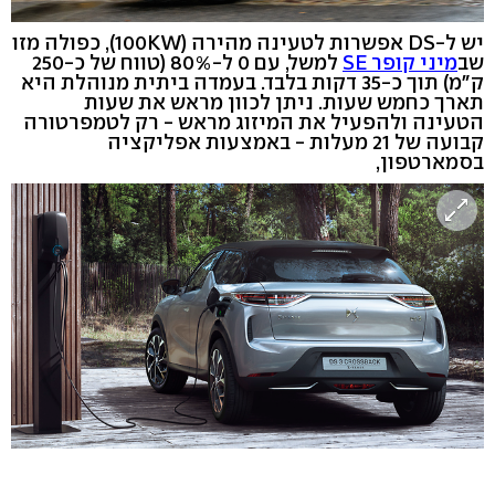
יש ל-DS אפשרות לטעינה מהירה (100KW), כפולה מזו
שב
מיני קופר SE
למשל, עם 0 ל-80% (טווח של כ-250
ק"מ) תוך כ-35 דקות בלבד. בעמדה ביתית מנוהלת היא
תארך כחמש שעות. ניתן לכוון מראש את שעות
הטעינה ולהפעיל את המיזוג מראש - רק לטמפרטורה
קבועה של 21 מעלות - באמצעות אפליקציה
בסמארטפון,