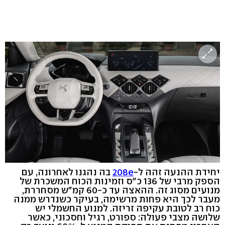
יחידת ההנעה זהה ל-
208e
בה נהגנו לאחרונה, עם
הספק מרבי של 136 כ"ס וזמינות הכוח המשכרת של
מנועים מסוג זה. ההאצה עד כ-60 קמ"ש מסחררת,
מעבר לכך היא פחות מרשימה, בעיקר כשנדרש ממנה
כוח רב לטובת עקיפה זריזה. למנוע החשמלי יש
שלושה מצבי פעולה: ספורט, רגיל וחסכוני, כאשר