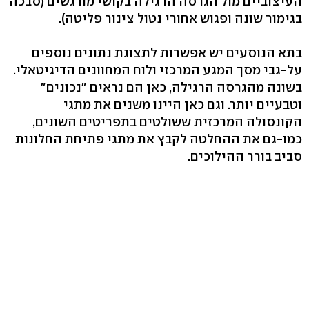
העיצוביים מול הגרסה הרגילה בקושי מורגשים (סבכה
בגימור שונה ופגוש אחורי נטול צינור פליטה).
בתא הנוסעים יש אפשרות לתצוגת נתונים נוספים
על-גבי מסך המגע המרכזי ולוח המחוונים הדיגיטאלי.
בשונה מהגרסה הרגילה, כאן הם נראים "נכונים"
וטבעיים יותר. וגם כאן היינו משנים את מתגי
הקונסולה המרכזית ששולטים בתפריטים השונים,
כמו-גם את ההחלטה לקבץ את מתגי פתיחת החלונות
סביב בורר ההילוכים.