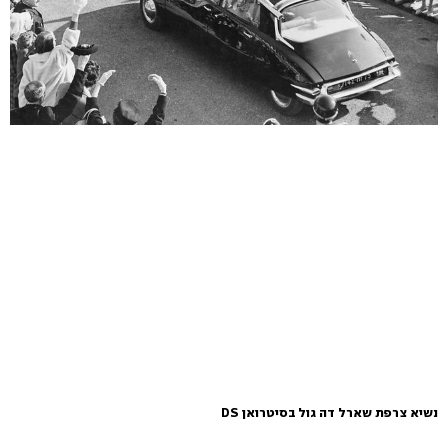
נשיא צרפת שארל דה גול בסיטרואן DS