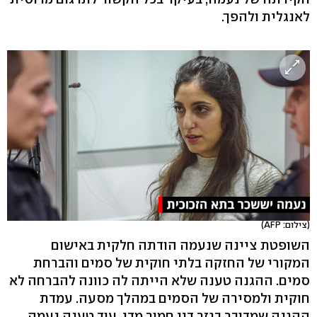
לאנגלית ולהפך.
(צילום: AFP)
השופטת ציינה שנעמה הודתה חלקית באישום
המקורי של החזקה בלתי חוקית של סמים והברחת
סמים. ההגנה טענה שלא הייתה לה כוונה להברחה לא
חוקית ולמסירה של הסמים במהלך מסעה. עמדת
ההגנה שמדובר בגזר דין חמור מדי. עוד טענה נעמה