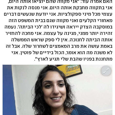
האם אמרה עוד: "אני מקווה שהם יוציאו אותה היום,
אני בתקווה מחבקת אותה היום. אני מנסה לנקות את
עצמי מכל מיני ספקולציות. אני יודעת שנעשים דברים
מאחורי הקלעים ואני מקווה שגם בבית המשפט הזה
במוסקבה הצדק ייראה ושיגידו לה 'לכי הביתה'. נעמה
זהירה יותר ממני, מגינה על עצמה. אני מחכה להחזיר
אותה הביתה לחנוכה. אין לי ספק שראש הממשלה
באמת עושה את מרב המאמצים לשחרור שלה. אבל זה
לא משנה מה הוא אומר, הכול בידיים של פוטין. אני
מתחננת בפניו שהבת שלי תגיע לארץ".