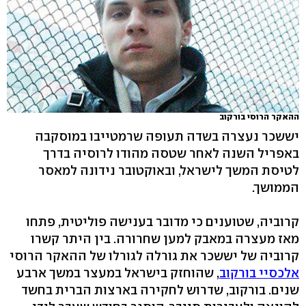
ההאקר הרוסי בורקוב
יששכר נעצרה בשדה תעופה שרמטייבו במוסקבה
באפריל השנה לאחר שטסה מהודו לרוסיה בדרך
לטיסת המשך לישראל, ובאוקטובר נידונה למאסר
הממושך.
קרוביה, שטוענים כי מדובר בענישה פוליטית, פתחו
מאז מעצרה במאבק למען שחרורה. בין היתר קשרו
קרוביה של יששכר את גורלה לגורלו של ההאקר הרוסי
אלכסיי בורקוב
, שהוחזק בישראל במעצר במשך ארבע
שנים. בורקוב, שדרוש לחקירה בארצות הברית בחשד