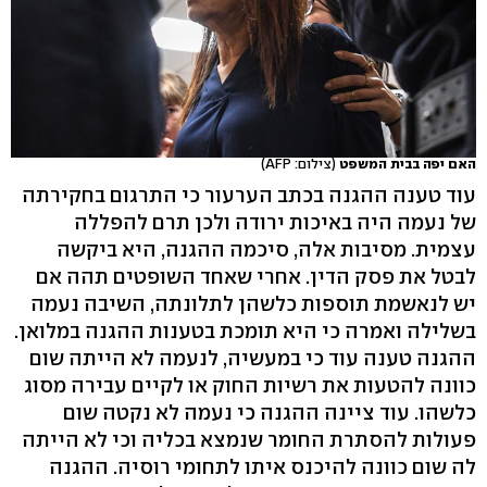
האם יפה בבית המשפט
(צילום: AFP)
עוד טענה ההגנה בכתב הערעור כי התרגום בחקירתה
של נעמה היה באיכות ירודה ולכן תרם להפללה
עצמית. מסיבות אלה, סיכמה ההגנה, היא ביקשה
לבטל את פסק הדין. אחרי שאחד השופטים תהה אם
יש לנאשמת תוספות כלשהן לתלונתה, השיבה נעמה
בשלילה ואמרה כי היא תומכת בטענות ההגנה במלואן.
ההגנה טענה עוד כי במעשיה, לנעמה לא הייתה שום
כוונה להטעות את רשיות החוק או לקיים עבירה מסוג
כלשהו. עוד ציינה ההגנה כי נעמה לא נקטה שום
פעולות להסתרת החומר שנמצא בכליה וכי לא הייתה
לה שום כוונה להיכנס איתו לתחומי רוסיה. ההגנה