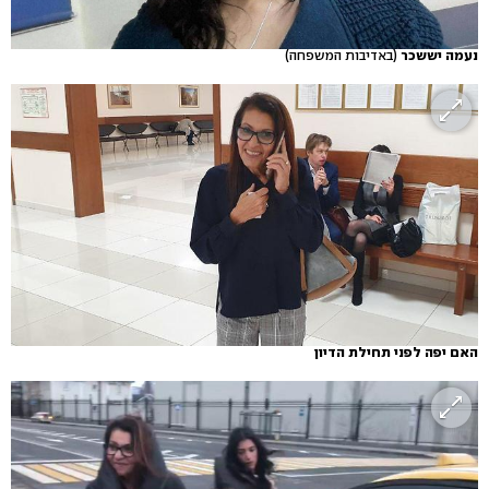
נעמה יששכר
(באדיבות המשפחה)
האם יפה לפני תחילת הדיון