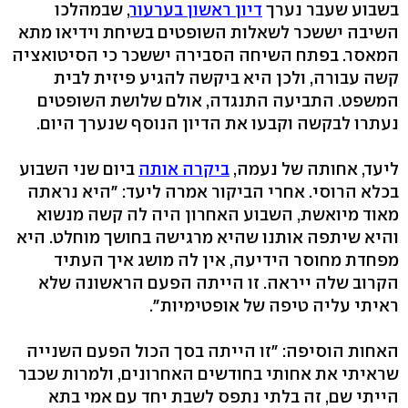
בשבוע שעבר נערך
דיון ראשון בערעור
, שבמהלכו
השיבה יששכר לשאלות השופטים בשיחת וידיאו מתא
המאסר. בפתח השיחה הסבירה יששכר כי הסיטואציה
קשה עבורה, ולכן היא ביקשה להגיע פיזית לבית
המשפט. התביעה התנגדה, אולם שלושת השופטים
נעתרו לבקשה וקבעו את הדיון הנוסף שנערך היום.
ליעד, אחותה של נעמה,
ביקרה אותה
ביום שני השבוע
בכלא הרוסי. אחרי הביקור אמרה ליעד: "היא נראתה
מאוד מיואשת, השבוע האחרון היה לה קשה מנשוא
והיא שיתפה אותנו שהיא מרגישה בחושך מוחלט. היא
מפחדת מחוסר הידיעה, אין לה מושג איך העתיד
הקרוב שלה ייראה. זו הייתה הפעם הראשונה שלא
ראיתי עליה טיפה של אופטימיות".
האחות הוסיפה: "זו הייתה בסך הכול הפעם השנייה
שראיתי את אחותי בחודשים האחרונים, ולמרות שכבר
הייתי שם, זה בלתי נתפס לשבת יחד עם אמי בתא