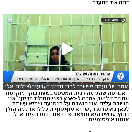
דחה את הטענה.
אמה של נעמה יששכר לפני הדיון בערעור (צילום: אלי
סגל)
האם יפה שהגיעה לבית המשפט בשעת בוקר מוקדמת
עם בתה ליעד, אמרה ל-ynet לפני תחילת הדיון: "אני
חושבת עליה, אני חושבת על הנסיעה שהיא עשתה
לכאן באוטו סגור, שהיא סוף סוף תוכל לראות מה הולך
בחוץ. עכשיו היא נמצאת פה באחד המרתפים, אבל
אנחנו אופטימיים".