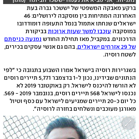
פייסבוק)
ברקע מאבקה המשפטי של יששכר גברה בעת
האחרונה המתיחות בין מוסקבה לירושלים: 46
ישראלים שנחתו אתמול בנמל התעופה דומודדובו
במוסקבה
עוכבו למשך שעות ארוכות
בביקורת
הדרכונים. במקביל, מאז תחילת החודש
נמנעה כניסתם
של 29 אזרחים ישראלים
, בהם גם אנשי עסקים בכירים,
לשטח רוסיה.
בשגרירות רוסיה בישראל אמרו השבוע בתגובה כי "לפי
הנתונים שבידינו, נכון ל-1 בדצמבר 5,771 תיירים רוסים
לא הורשו להיכנס לישראל. רק באוקטובר 2019 לא
נכנסו לישראל 568 תיירים רוסים, בנובמבר 2019 - 569.
כל יום כ-20 תיירים שמגיעים לישראל עם כסף וטיול
מאורגן מעוכבים ונשלחים בחזרה לרוסיה".