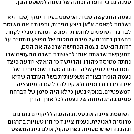
טענה גם כי הופרה זכותה של נעמה למשפט הוגן.
נעמה התעקשה שבית המשפט בעיר חימקי (שבו היא
נשלחה למאסר. א"א) ביצע הפרות, והפנתה את תשומת
לב חבר השופטים לחומרת העונש המופרז מבלי לקחת
בחשבון נתונים על מידת הסכנה של הפשע ונתונים על
זהות הנאשם. נעמה הכחישה שרכשה את הסם,
התעקשה שראתה אותו לראשונה בשדה התעופה שבו
נחתה מטיסה מהודו, והדגישה כי היא לא יודעת כיצד
הסם הגיע לתיק שלה. ההגנה טענה שזכויותיה של
נעמה הופרו בצורה משמעותית בשל העובדה שהיא
אינה מדברת רוסית ולא קיבלה כל עזרה מיועציה
המשפטיים. בנוסף נטען כי לא היה סימן של הברחת
סמים בהתנהגותה של נעמה לכל אורך הדרך.
השופטת ציינה את טענת ההגנה לליקויים בתרגום
מרוסית לאנגלית. נעמה ציינה כי היו טעויות בתרגום
ובהבנה ושיש טעויות בפרוטוקול, אולם בית המשפט