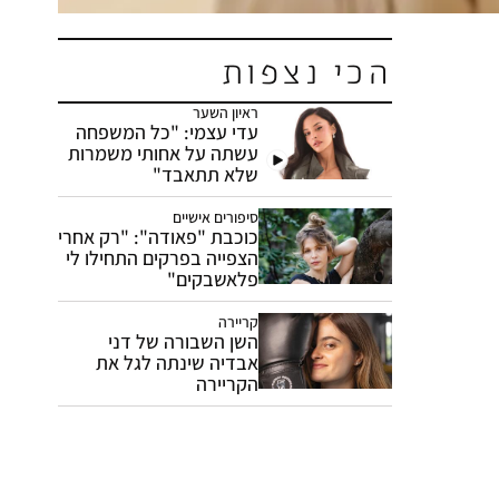
הכי נצפות
ראיון השער
עדי עצמי: "כל המשפחה
עשתה על אחותי משמרות
שלא תתאבד"
סיפורים אישיים
כוכבת "פאודה": "רק אחרי
הצפייה בפרקים התחילו לי
פלאשבקים"
קריירה
השן השבורה של דני
אבדיה שינתה לגל את
הקריירה