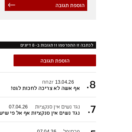
הוספת תגובה
לכתבה זו התפרסמו
11
תגובות ב-
8
דיונים
הוספת תגובה
.
8
nnzr
13.04.26
אף אשה לא צריכה לחכות לגט!
.
7
נגד נשים אין סנקציות
07.04.26
נגד נשים אין סנקציות אף אל פי שיש
פרסיפל
07.04.26