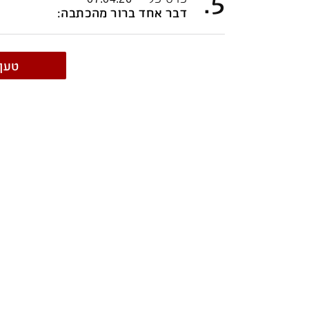
.
5
דבר אחד ברור מהכתבה:
טען 