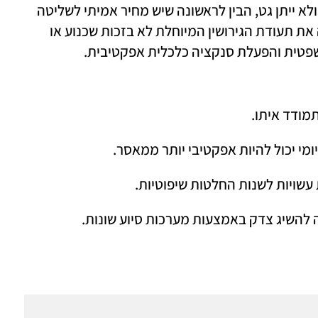
הסרבן, שעד אז הצהיר שיֵשב בכלא ולא ייתן גט, הבין לראשונה שיש מחיר אמיתי לשליטה 
שלו – ונשבר כעבור זמן קצר. האישה קיבלה את תעודת הגירושין המיוחלת לא בזכות שכנוע או 
פטית והפעלת סנקציה כלכלית אפקטיבית.
תמודד איתו.
ומי יכול להיות אפקטיבי יותר ממאסר.
עשויות לשנות החלטות שיפוטיות.
ה להשיג צדק באמצעות מערכות סיוע שונות. 