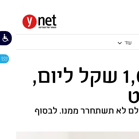
עוד
רק כשהגבר נדרש לשלם 1,000 שקל ליום,
ט
ם לא תשתחרר ממנו. לבסוף