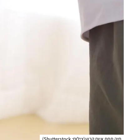
חיה תחת איום קבוע
(
צילום: Shutterstock
)