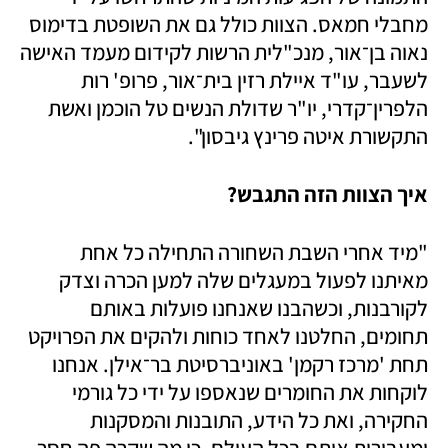
מחבלי חמאס. הצוות כולל גם את השופטת בדימוס 
נאוה בן־אור, מנכ"לית הרשות לקידום מעמד האישה 
לשעבר, עו"ד איילת רזין בית־אור, פרופ' רות 
הלפרין־קדרי, יו"ר שדולת הנשים טל הוכמן ואשת 
התקשורת איטה פרינץ גיבסון".
איך הצוות הזה התגבש?
"מיד אחרי השבת השחורה התחילה כל אחת 
מאיתנו לפעול במעגלים שלה למען הכרה וצדק 
לקורבנות, וכשהבנו שאנחנו פועלות באותם 
תחומים, החלטנו לאחד כוחות ולהקים את הפרויקט 
תחת 'מרכז רקמן' באוניברסיטת בר־אילן. אנחנו 
לוקחות את החומרים שנאספו על ידי כל גורמי 
החקירה, ואת כל הידע, התובנות והמסקנות 