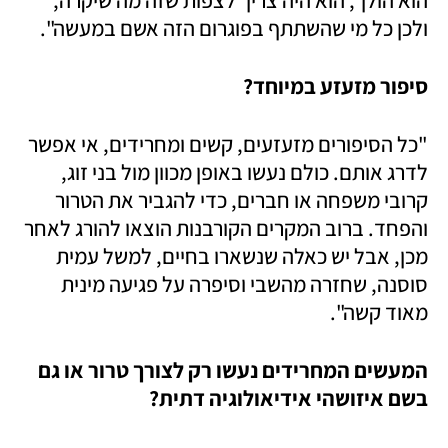
הוא הולך, הוא היה צריך לצפות שזה מה שיקרה, 
ולכן כל מי שהשתתף בפוגרום הזה אשם במעשה". 
סיפור מזעזע במיוחד?
"כל הסיפורים מזעזעים, קשים ומחרידים, אי אפשר 
לדרג אותם. כולם נעשו באופן מכוון מול בני זוג, 
קרובי משפחה או חברים, כדי להגביר את הטרור 
והפחד. ברוב המקרים הקורבנות הוצאו להורג לאחר 
מכן, אבל יש כאלה שנשארו בחיים, למשל עמית 
סוסנה, שחזרה מהשבי וסיפרה על פגיעה מינית 
מאוד קשה".
המעשים המחרידים נעשו רק לצורך טרור או גם 
בשם איזושהי אידיאולוגיה דתית?