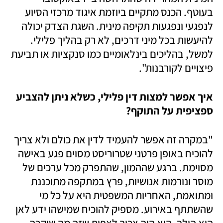
בעוטף. הכנס מתקיים ביוזמת איגוד מרכזי הסיוע 
לנפגעי ונפגעות תקיפה מינית. השגת הצדק יכולה 
להיעשות בכל מיני דרכים, לא רק בהליך פלילי. 
למשל, בהליכים בינלאומיים כמו סנקציות או תביעת 
פיצויים לקורבנות".
איך אפשר למצות דין פלילי, כשלא ניתן להצביע 
ספציפית על התוקף?
"במקרה זה אפשר להעמיד לדין את כולם ולא צריך 
להוכיח באופן פרטני שטרוריסט מסוים פגע באישה 
מסוימת. ברגע שההמון, שהתפרק מכל ערכים של 
מוסר ונורמות אנושיות, פרץ במתקפה מתוכננת 
ומתואמת, האחריות המשפטית היא על כל מי 
שהשתתף באירוע. מספיק להוכיח שמישהו ידע לאן 