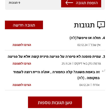
הוספת תגובה
9 תגובות
תגובות
9
תגובה חדשה
4
.
(לת)
חולה או טיפש?
אין שכל
|
02.12.24
הגיבו לתגובה
.
3
עמית סוסנה לא סיפרה על פגיעה מינית קשה אלא על פגיעה
גורמת נזק באי דיוקים
|
25.11.24
הגיבו לתגובה
זה באמת משנה? קלה כחמורה , את\ה היית רוצה לעמוד
(לת)
במקומה .
אזרח
|
04.12.24
הגיבו לתגובה
טען תגובות נוספות