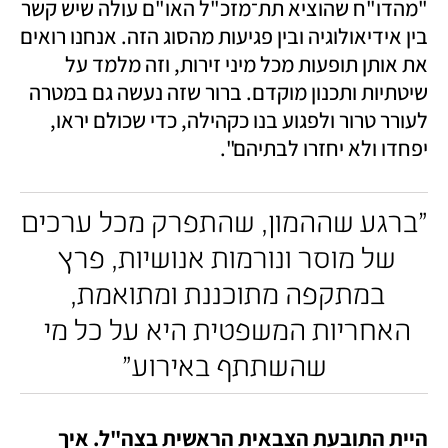
"מהדו"ח שהוציא תת־מזכ"ל האו"ם עולה שיש קשר 
בין אידיאולוגיה ובין פגיעות מהסוג הזה. אנחנו רואים 
את אותן תופעות מכל מיני זירות, וזה מלמד על 
שיטתיות ותכנון מוקדם. ברור שזה נעשה גם במטרה 
לעורר טרור ולפגוע בנו כקהילה, כדי שכולם יראו, 
יפחדו ולא יחזרו לבתיהם".
"ברגע שההמון, שהתפרק מכל ערכים 
של מוסר ונורמות אנושיות, פרץ 
במתקפה מתוכננת ומתואמת, 
האחריות המשפטית היא על כל מי 
שהשתתף באירוע"
היית התובעת הצבאית הראשית בצה"ל. איך 