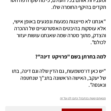
ומעבירות אותם בכל העולם, כי מה שקרה פה חסר 
תקדים בהיקף החומרה שלו. 
"אנחנו לא מייצגות נפגעות ונפגעים באופן אישי, 
אלא עוסקות בהיבטים האסטרטגיים של ההכרה 
והצדק, מתוך מטרה שמה שאנחנו עושות יעזור 
לכולם".
למה בחרתן בשם "פרויקט  דינה"?
"יש כאן דו־משמעות, גם הדין שלה וגם דינה, בתו 
של יעקב, האישה הראשונה בתנ"ך שנחטפה 
ונאנסה". 
מצאתם טעות בכתבה? כתבו לנו על זה