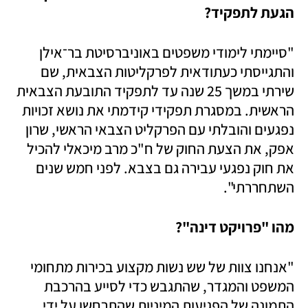
הגעת לתפקיד?
"סיימתי לימודי משפטים באוניברסיטת בר־אילן 
והתגייסתי כעתודאית לפרקליטות הצבאית, שם 
שירתי במשך 25 שנה עד לתפקיד התובעת הצבאית 
הראשית. במסגרת תפקידי קידמתי את נושא זכויות 
נפגעים והובלתי עם הפרקליט הצבאי הראשי, שרון 
אפק, את הצעת החוק של ח"כ מרב מיכאלי להכיל 
את חוק נפגעי עבירה גם בצבא. לפני חמש שנים 
השתחררתי".
מהו "פרויקט דינה"?
"אנחנו צוות של שש נשות מקצוע בכירות מתחומי 
המשפט והמגדר, שהתגבש כדי לסייע בהרכבת 
התמונה של הפגיעות המיניות שהתרחשו על ידי 