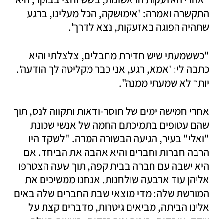
התקשרה ואמרה: 'אימוּשקה, הכל מעלינו, ברגע 
שתהיה הפוגה באזעקות, נצא לדרך'. 
"כששמעתי שיש חדירת מחבלים, צלצלתי והיא 
כתבה לי: 'אמא, רגע, אני כבר מקליטה לך הודעה'. 
יותר לא שמעתי ממנה". 
אחרי חמישה ימים של חוסר-ודאות ותקווה לנס, תוך 
שהם עטופים בתמיכתם החמה של אנשי שכונת 
"ואלי" בעיר, הגיעה הבשורה המרה. "לשקד היו 
הרבה חברות וחברים והיא אהבה את הביחד. אם 
היא ישבה עם חברה בבית קפה, תוך שעה הצטרפו 
אליהן עוד ארבעה שולחנות. אנחנו ממשיכים את 
המורשת שלה: מדי מוצאי שבת החברים שלה באים 
אלינו הביתה, מביאים גיטרות, מדברים קצת על 