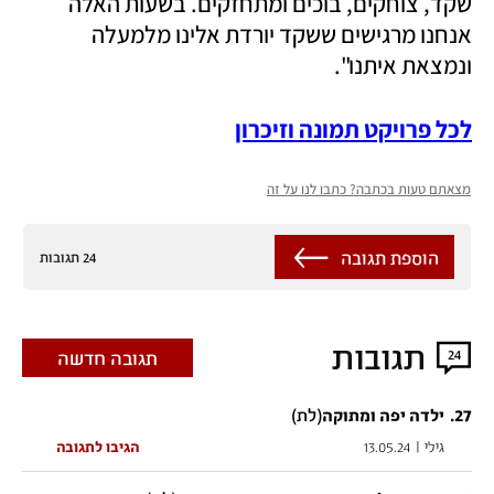
שקד, צוחקים, בוכים ומתחזקים. בשעות האלה 
אנחנו מרגישים ששקד יורדת אלינו מלמעלה 
ונמצאת איתנו". 
לכל פרויקט תמונה וזיכרון
מצאתם טעות בכתבה? כתבו לנו על זה
הוספת תגובה
24 תגובות
תגובות
24
תגובה חדשה
27
.
(לת)
ילדה יפה ומתוקה
גילי
|
13.05.24
הגיבו לתגובה