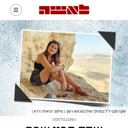
שקד חבני ז"ל במהלך טיול במכתש רמון
(
צילום: דניאלה דריץ
)
נשים במלחמה