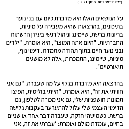
(
צילום: שיר גדות, סגנון: גל לוי
)
על הנושאים האלו היא מדברת כיום עם בני נוער 
בתיכונים, בהרצאות שהיא מעבירה על מיניות, 
בריונות ברשת, שיימינג וניהול רגשי בעידן הרשתות 
החברתיות. "היום אתה המוצר", היא אומרת, "ילדים 
ובני נוער חיים בתוך תהודה מתמדת. דימוי גוף, 
מיניות, שיימינג, התמכרות, אלה לא מושגים 
תיאורטיים”.
בהרצאה היא מדברת בגלוי על מה שעברה. "גם אני 
חוויתי את זה", היא אומרת. "הייתי בולימית, הפיצו 
תמונות חושפניות שלי, גם אני מכורה לטלפון, גם 
הדימוי העצמי שלי עלול להתערער בעקבות גלישה 
ברשת. כשמישהי חזקה, שעברה דבר אחד או שניים 
בחיים, עומדת מולם ואומרת: 'עברתי את זה, אני 