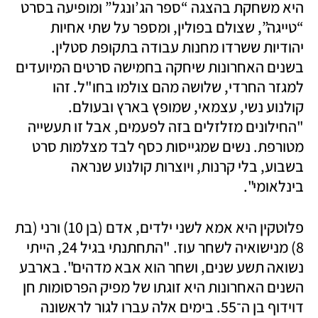
היא משחקת בהצגה “ספר הג’ונגל” ומופיעה בסרט 
“טייגה”, שצולם בפולין, ומספר על שתי אחיות 
יהודיות ששרדו מחנות עבודה בתקופת סטלין. 
בשנים האחרונות שיחקה בחמישה סרטים המיועדים 
למגזר החרדי, שלושה מהם צולמו בחו"ל. זהו 
קולנוע נשי, עצמאי, שמופץ בארץ ובעולם. 
"החילונים מזלזלים בזה לפעמים, אבל זו תעשייה 
מטורפת. נשים שמגייסות כסף לבד מצלמות סרט 
בשבוע, בלי קרנות, ויוצרות קולנוע שנראה 
בינלאומי". 
פלוטקין היא אמא לשני ילדים, אדם (בן 10) ורני (בת 
8) מנישואיה לשחר עוז. "התחתנתי בגיל 24, הייתי 
נשואה תשע שנים, ושחר הוא אבא מדהים". בארבע 
השנים האחרונות היא זוגתו של מפיק הפרסומות חן 
דוידוף בן ה־55. בימים אלה עברו לגור לראשונה 