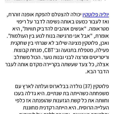
יוליה פלוטקין
 יכולה להצטלם להפקת אופנה זוהרת, 
ואז לעבור כמעט באותה נשימה לדבר על ריפוי 
מטראומה. "אנשים אוהבים להדביק תוויות", היא 
אומרת, "אבל אני מרגישה בנוח לנוע בין העולמות". 
ואכן, פלוטקין מציגה שילוב לא שגרתי בין שחקנית 
פעילה, מטפלת בתנועה וב־CBT, מנחת קבוצות 
וריטריטים ומרצה לבני ובנות נוער. הכול משתלב 
אצלה, כל צעד שעשתה בקריירה מקדם אותה לעבר 
הדבר הבא. 
פלוטקין (37) נולדה בבלארוס ועלתה לארץ עם 
משפחתה כשהייתה בת שנתיים. היא גדלה בעכו 
וחוותה את כל קשת הגזענות שהופנתה אז כלפי 
העלייה הרוסית. היא הייתה רקדנית מחוננת 