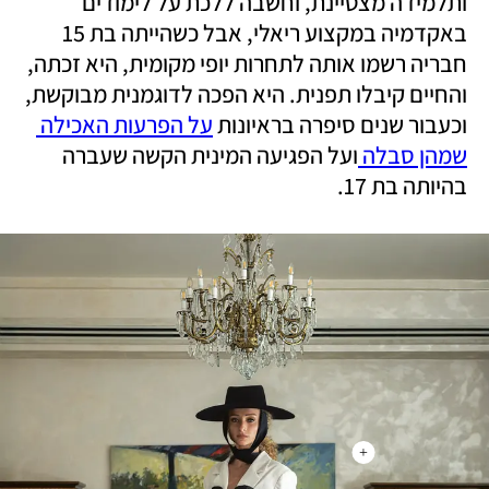
ותלמידה מצטיינת, וחשבה ללכת על לימודים 
באקדמיה במקצוע ריאלי, אבל כשהייתה בת 15 
חבריה רשמו אותה לתחרות יופי מקומית, היא זכתה, 
והחיים קיבלו תפנית. היא הפכה לדוגמנית מבוקשת, 
וכעבור שנים סיפרה בראיונות 
על הפרעות האכילה 
שמהן סבלה 
ועל הפגיעה המינית הקשה שעברה 
בהיותה בת 17. 
+