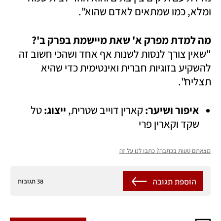
ומלא, כמו שמתאים לאדם שהוא".  
מה למדת מפרק א' שאת מיישמת בפרק ב'?

"שאין צורך לנסות לשנות אף אחד ושהכי חשוב זה 
להשקיע בזוגיות חברית ואינטימית כדי שהיא 
תצליח". 
איפור ושיער: 
קארין דוייב שטרית, 
ייצוג: 
טל 
שקד וקארין פרי
מצאתם טעות בכתבה? כתבו לנו על זה
הוספת תגובה
38 תגובות