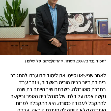
)
(
"תמיד עבד ב־200% משרה". יזהר שי
צילום: שלו שלום 
לאחר שנישאו וסיימו את לימודיהם עברו להתגורר 
ביחידת דיור בבית הוריה באשדוד, ויזהר עבד 
בחברת מוטורולה. כשבתם שיר הייתה בת שנה 
נקשה אמה על דלתו של מנהל בית הספר וביקשה 
להתקבל לעבודה כמורה. היא התקבלה למרות 
העובדה שלא הייתה לה תעודת הוראה, עבדה 