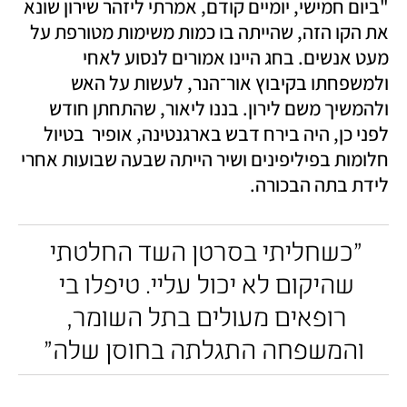
"ביום חמישי, יומיים קודם, אמרתי ליזהר שירון שונא 
את הקו הזה, שהייתה בו כמות משימות מטורפת על 
מעט אנשים. בחג היינו אמורים לנסוע לאחי 
ולמשפחתו בקיבוץ אור־הנר, לעשות על האש 
ולהמשיך משם לירון. בננו ליאור, שהתחתן חודש 
לפני כן, היה בירח דבש בארגנטינה, אופיר  בטיול 
חלומות בפיליפינים ושיר הייתה שבעה שבועות אחרי 
לידת בתה הבכורה. 
"כשחליתי בסרטן השד החלטתי 
שהיקום לא יכול עליי. טיפלו בי 
רופאים מעולים בתל השומר, 
והמשפחה התגלתה בחוסן שלה"