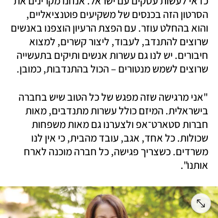
כדאי לעשות עסקים עם ישראל. אנחנו מקרינים את 
הסרטון הזה בכנסים של משקיעים פוטנציאליים, 
והוא בהחלט עוזר. עם הפצת הרעיון הוצפנו באנשים 
שרוצים להתנדב, לעבוד, ליצור קשרים, למצוא 
חיבורים. יש לנו גם עשרות אנשים ותיקים בתעשייה 
שרוצים לשמש מנטורים – הכול בהתנדבות, כמובן.
"אני מרגישה שזה מפגש של כל הטוב שיש בחברה 
בישראלית. המיזם כולל עשרות מתנדבים, מאות 
חברות סטארט־אפ ולצערנו גם מאות משפחות 
שכולות. כל אחד, אגב, עובד מהבית, כי אין לנו 
משרדים. כשצריך פגישה, כל חברה מוכנה לארח 
אותנו".