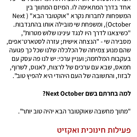
אחד בדרך המתאימה לו. המיזם המתווך בין 
המשפחות לחברות נקרא "אוקטובר הבא" (Next 
October), ומשפחת שי מובילה אותו בהתנדבות. 
"כשיצאנו לדרך היו לנגד עינינו שלוש מטרות", 
מסבירה שי - "הנצחה אישית; עזרה לסטארט־אפים, 
שהם מנוע צמיחה של הכלכלה שלנו שכל כך פגועה 
בעקבות המלחמה; ועניין ערכי: יש לנו פה עסק עם 
חמאס, שבא עם ערכים של לרצוח, לאנוס, לשרוף, 
לבזוז, והתשובה של העם היהודי היא להפיץ טוב".
למה בחרתם בשם Next October?
"מתוך מחשבה שאוקטובר הבא יהיה טוב יותר".
פעילות חינוכית ואקזיט