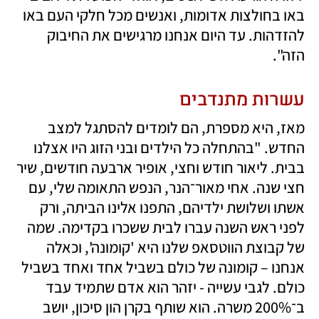
באו בחולצות אדומות, ואנשים מכל חלקי העם באו 
להזדהות. עד היום אנחנו מרגישים את החיבוק 
הזה".
עשרות מתנדבים
מאז, היא מספרת, הם לומדים להסתגל למצב 
החדש. "בהתחלה כל הילדים ובני הזוג היו אצלנו 
בבית. ליאור חודש וחצי, אופיר ארבעה חודשים, שיר 
חצי שנה. אחי מאור־הנר, הנפש התאומה שלי, עם 
אשתו ושלושת ילדיהם, התפנו אלינו הביתה, ורק 
לפני ראש השנה עברו לבית ששכרו בקדימה. שמה 
של קבוצת הווטסאפ שלנו היא 'קומונה', וכאלה 
אנחנו – קומונה של כולם בשביל אחד ואחד בשביל 
כולם. לגבי עשייה - יזהר הוא אדם שתמיד עבד 
ב־200% משרה. הוא שותף בקרן הון סיכון, יושב 