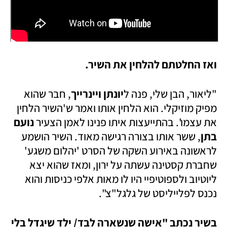
ואז החלטתם להלחין את השיר.
"ליאור, הבן שלי, פנה ל
יונתן ויינרייך
, חבר שהוא 
מפיק מוזיקלי. הוא הלחין אותו ואמר ש'השיר הלחין 
את עצמו'. בהתייעצות איתו פנינו לאמן הצעיר 
נועם 
בתן
, ששר אותו בצורה רגישה מאוד. השיר הושמע 
לראשונה באירוע השקה של הסרט 'יהלום משגע' 
שחברת קסטינה עשתה על ירון, ומאז שהוא יצא 
ליוטיוב ולספוטיפיי היו לו מאות אלפי כניסות והוא 
נכנס לפלייליסט של גלגל"צ".
בשיר נכתב "אישה שנשארה לבד/ ילד שיגדל בלי 