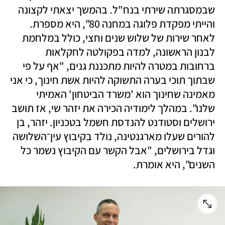
שבמסגרתה שירתי בנח"ל. בהמשך יצאתי לקצונה 
והייתי מפקדת פלוגה במחנה 80", היא מספרת. 
לאחר שירות של שלוש שנים וחצי, כולל במלחמת 
לבנון הראשונה, למדה בפקולטה לחקלאות 
ברחובות במטרה להיות מתכננת גנים, "אף על פי 
שבתוך תוכי בערה התשוקה להיות אשת חינוך, כי אני 
מאמינה שחינוך הוא 'משרד הביטחון' האמיתי 
שלנו". במהלך לימודיה הכירה את יזהר שי, אז תושב 
ירושלים וסטודנט להנדסת חשמל בטכניון. יזהר, בן 
להורים שעלו מארגנטינה, נולד בקיבוץ עין־השלושה 
וגדל בירושלים, "אבל הקשר עם הקיבוץ נשמר כל 
השנים", היא אומרת. 