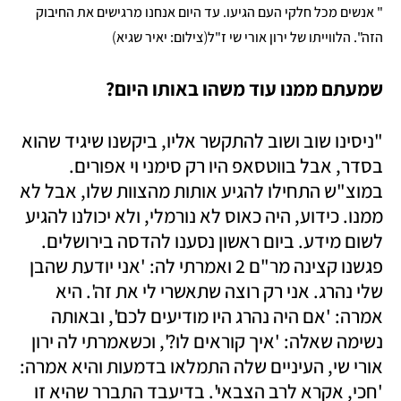
" אנשים מכל חלקי העם הגיעו. עד היום אנחנו מרגישים את החיבוק 
)
(
הזה". הלווייתו של ירון אורי שי ז"ל
צילום: יאיר שגיא
שמעתם ממנו עוד משהו באותו היום?
"ניסינו שוב ושוב להתקשר אליו, ביקשנו שיגיד שהוא 
בסדר, אבל בווטסאפ היו רק סימני וי אפורים. 
במוצ"ש התחילו להגיע אותות מהצוות שלו, אבל לא 
ממנו. כידוע, היה כאוס לא נורמלי, ולא יכולנו להגיע 
לשום מידע. ביום ראשון נסענו להדסה בירושלים. 
פגשנו קצינה מר"ם 2 ואמרתי לה: 'אני יודעת שהבן 
שלי נהרג. אני רק רוצה שתאשרי לי את זה'. היא 
אמרה: 'אם היה נהרג היו מודיעים לכם', ובאותה 
נשימה שאלה: 'איך קוראים לו?', וכשאמרתי לה ירון 
אורי שי, העיניים שלה התמלאו בדמעות והיא אמרה: 
'חכי, אקרא לרב הצבאי'. בדיעבד התברר שהיא זו 