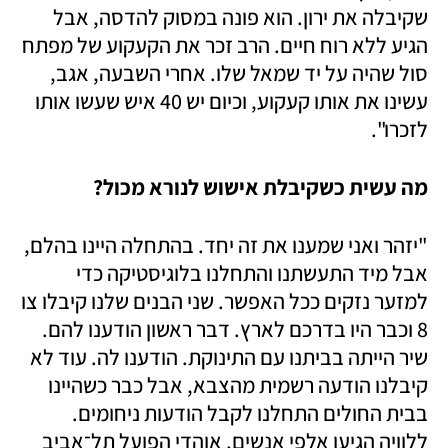
שקיבלה את ירון. הוא פונה במסוק להדסה, אבל 
הגיע ללא רוח חיים. הרב זכר את הקעקוע של מפתח 
סול שהיה על יד שמאל שלו. אחרי השבעה, אגב, 
עשינו את אותו קעקוע, וכיום יש 40 איש שעשו אותו 
לזכרו".
מה עשית כשקיבלת אישוש לנורא מכול?
"יזהר ואני שמענו את זה יחד. בהתחלה היינו בהלם, 
אבל מיד התעשתנו והתחלנו בלוגיסטיקה כדי 
למזער נזקים ככל האפשר. שני הבנים שלנו קיבלו צו 
8 וכבר היו בדרכם לארץ. דבר ראשון הודענו להם. 
שיר הייתה בביתנו עם התינוקת. הודענו לה. עוד לא 
קיבלנו הודעה רשמית מהצבא, אבל כבר כשהיינו 
בבית החולים התחלנו לקבל הודעות ניחומים. 
ללוויה הגיעו אלפי אנשים, אוהדי הפועל תל־אביב 