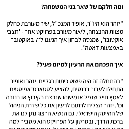
ומה חלקם של שאר בני המשפחה?
"יזהר הוא היו"ר, אופיר המנכ"ל, שיר מעורבת כחלק 
מצוות ההנצחה, ליאור מעורב בפרויקט אחר - 'חצבי 
אוקטובר', שמנסה לבחון איך הגענו ל־7 באוקטובר 
באמצעות דאטה".
איך הפכתם את הרעיון למיזם פעיל?
"בהתחלה זה היה פשוט כיתות רגליים. יזהר ואופיר 
התחילו לעבור בכנסים, להציע לסטארט־אפיסטים 
לאמץ חייל שנפל או מישהו שנרצח בקיבוץ או בנובה 
וכו'. יזהר הצליח לרתום לרעיון את כל שדרת הניהול 
של ההייטק הישראלי. גם הנשיא הרצוג נתן לנו את 
ברכת הדרך, ובסרטון על הפרויקט הוא מסביר למה 