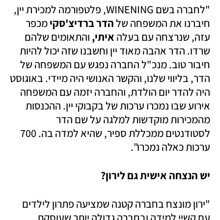
"לחברה בשם WINENING, פלטפורמה למכירת יין, 
חיברנו את המשפחה של
 הדר ברדיצ'סקי 
מכפר 
עזה, שנרצחה עם בעלה 
איתי,
 והתאומים שלהם 
שרדו. הדר אהבה מאוד יין וחשבנו שזה יכול להיות 
חיבור טוב. מנכ"ל החברה נפגש עם המשפחה של 
הדר, בליווי שלנו, והקשר האנושי היה מיידי. באוגוסט 
היה להדר יום הולדת, והחברה יזמה עם המשפחה 
אירוע שבו נמכרו ערכות של בקבוקי יין. ההכנסות 
מהמכירות מוקדשות למלגה על שם הדר 
לסטודנטים ממכללת ספיר, שהיא למדה בה. 700 
ערכות כאלה נמכרו".
יש הנצחה אישית גם לירון?
"ירון מונצח בחברה קטנה שמציעה פתרון לילדים 
עם קשיי למידה ובחברה גדולה יותר שעוסקת 