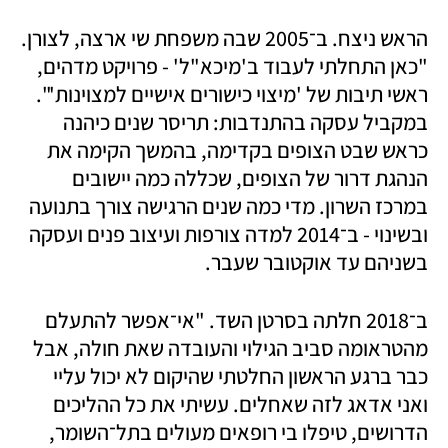
הראש ניצח. ב־2005 שבה משפחת שי ארצה, לצורן. 
"כאן התחלתי לעבוד ב'מיכא"ל' - פרויקט מדהים, 
ראשי תיבות של 'מיצוי כישורים אישיים למצוינות'". 
במקביל עסקה בהתנדבות: תריסר שנים כיהנה 
כראש שבט הצופים בקדימה, בהמשך הקימה את 
הנהגת דרור של הצופים, שכללה כמה יישובים 
במרכז השרון. מדי כמה שנים הרגישה צורך בתנועה 
ובשינוי - ב־2014 למדה צורפות ועיצוב פנים ועסקה 
בשניהם עד אוקטובר שעבר.
ב־2018 חלתה בסרטן השד. "אי־אפשר להתעלם 
מהטראומה סביב הגילוי והעובדה שאת חולה, אבל 
כבר ברגע הראשון החלטתי שהיקום לא יכול עליי 
ואני אדאג לזה שאחלים. עשיתי את כל ההליכים 
הדרושים, טיפלו בי רופאים מעולים בתל־השומר, 