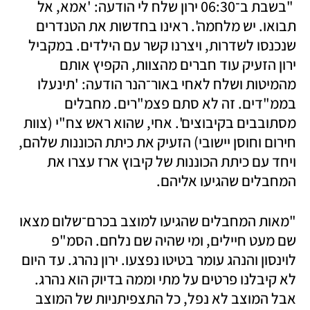
 "בשבת ב־06:30 ירון שלח לי הודעה: 'אמא, אל 
תבואו. יש מלחמה'. ראינו בחדשות את הטנדרים 
שנכנסו לשדרות, ויצרנו קשר עם הילדים. במקביל 
ירון הזעיק עוד חברים מהצוות, הקפיץ אותם 
מהמיטות ושלח לאחי באור־הנר הודעה: 'תינעלו 
בממ"דים. זה לא סתם פצמ"רים. מחבלים 
מסתובבים בקיבוצים'. אחי, שהוא ראש צח"י (צוות 
חירום וחוסן יישובי) הזעיק את כיתת הכוננות שלהם, 
ויחד עם כיתת הכוננות של קיבוץ ארז עצרו את 
המחבלים שהגיעו אליהם. 
"מאות המחבלים שהגיעו למוצב בכרם־שלום מצאו 
שם מעט חיילים, ומי שהיה שם נלחם. הסמ"פ 
לוינסון והנהג עומר בטיטו נפצעו. ירון נהרג. עד היום 
לא קיבלנו פרטים על מתי וממה בדיוק הוא נהרג. 
אבל המוצב לא נפל, כל התצפיתניות של המוצב 