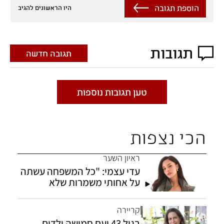
הוספת תגובה
היו הראשונים להגיב
תגובות
תגובה חדשה
טען תגובות נוספות
הכי נצפות
ראיון השער
עדי עצמי: "כל המשפחה עשתה
על אחותי משמרות שלא
תתאבד"
קריירה
בגיל 43 ועם חמישה ילדים