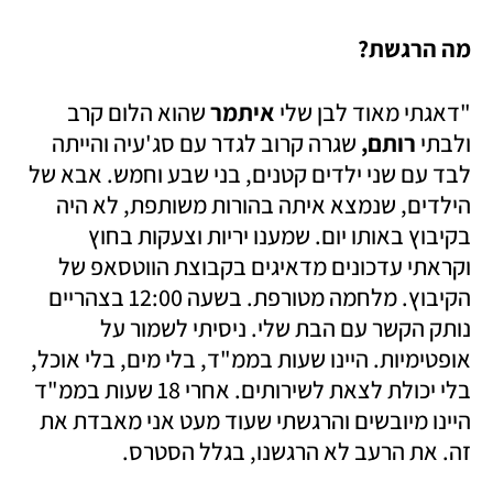
מה הרגשת?
"דאגתי מאוד לבן שלי 
איתמר
 שהוא הלום קרב 
ולבתי 
רותם,
 שגרה קרוב לגדר עם סג'עיה והייתה 
לבד עם שני ילדים קטנים, בני שבע וחמש. אבא של 
הילדים, שנמצא איתה בהורות משותפת, לא היה 
בקיבוץ באותו יום. שמענו יריות וצעקות בחוץ 
וקראתי עדכונים מדאיגים בקבוצת הווטסאפ של 
הקיבוץ. מלחמה מטורפת. בשעה 12:00 בצהריים 
נותק הקשר עם הבת שלי. ניסיתי לשמור על 
אופטימיות. היינו שעות בממ"ד, בלי מים, בלי אוכל, 
בלי יכולת לצאת לשירותים. אחרי 18 שעות בממ"ד 
היינו מיובשים והרגשתי שעוד מעט אני מאבדת את 
זה. את הרעב לא הרגשנו, בגלל הסטרס. 