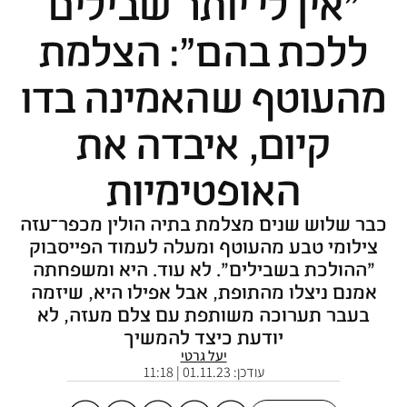
"אין לי יותר שבילים
ללכת בהם": הצלמת
מהעוטף שהאמינה בדו
קיום, איבדה את
האופטימיות
כבר שלוש שנים מצלמת בתיה הולין מכפר־עזה
צילומי טבע מהעוטף ומעלה לעמוד הפייסבוק
"ההולכת בשבילים". לא עוד. היא ומשפחתה
אמנם ניצלו מהתופת, אבל אפילו היא, שיזמה
בעבר תערוכה משותפת עם צלם מעזה, לא
יודעת כיצד להמשיך
יעל גרטי
עודכן:
01.11.23 | 11:18