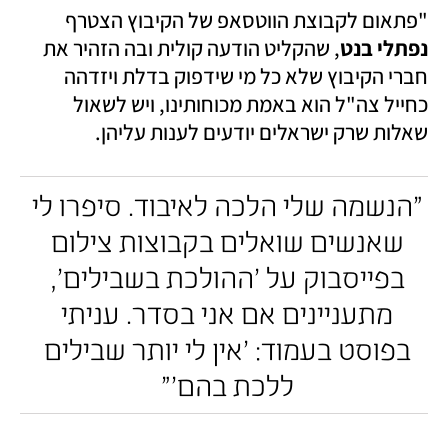
"פתאום לקבוצת הווטסאפ של הקיבוץ הצטרף 
נפתלי בנט
, שהקליט הודעה קולית ובה הזהיר את 
חברי הקיבוץ שלא כל מי שידפוק בדלת ויזדהה 
כחייל צה"ל הוא באמת מכוחותינו, ויש לשאול 
שאלות שרק ישראלים יודעים לענות עליהן. 
"הנשמה שלי הלכה לאיבוד. סיפרו לי 
שאנשים שואלים בקבוצות צילום 
בפייסבוק על 'ההולכת בשבילים', 
מתעניינים אם אני בסדר. עניתי 
בפוסט בעמוד: 'אין לי יותר שבילים 
ללכת בהם'" 