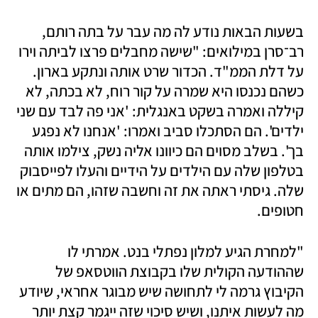
בשעות הבאות נודע לה מה עבר על בתה רותם, 
רב־סרן במילואים: "שישה מחבלים פרצו לביתה וירו 
על דלת הממ"ד. הכדור שרט אותה ונתקע בארון. 
כשהם נכנסו היא שמרה על קור רוח, לא בכתה, לא 
קיללה ואמרה בשקט באנגלית: 'אני פה לבד עם שני 
ילדים'. הם הסתכלו סביב ואמרו: 'אנחנו לא נפגע 
בך'. בשלב מסוים הם כיוונו אליה נשק, צילמו אותה 
בטלפון שלה עם הילדים על הידיים והעלו לפייסבוק 
שלה. גיסתי ראתה את זה וחשבה שזהו, הם מתים או 
חטופים. 
"למחרת הגיע למלון נפתלי בנט. אמרתי לו 
שההודעה הקולית שלו בקבוצת הווטסאפ של 
הקיבוץ גרמה לי לתחושה שיש מבוגר אחראי, שיודע 
מה לעשות איתנו, ושיש סיכוי שזה ייגמר קצת יותר 