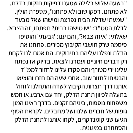
"בשעה שלוש בלילה שמענו דפיקות חזקות בדלת. 
לא פתחנו. דפקו שוב ולא פתחנו", מספרת הולין. 
"שמעתי שדלת הבית נפרצת ומישהו שאל מבעד 
לדלת הממ"ד: 'יש מישהו בבית? תפתחו, זה הצבא'. 
שאלתי: 'איזה צבא?', והם ענו: 'גבעתי' והוסיפו 
סיסמה שרק תושבי הקיבוץ מכירים. פתחנו את 
הדלת ונפלנו עליהם בחיבוקים. הם אמרו לנו לקחת 
רק דברים חיוניים ועמדנו לצאת. בדיוק אז נפתח 
עלינו ירי מטורף והם פקדו עלינו לחזור לממ"ד 
והבטיחו לחזור שוב. אחרי שעה הם חזרו והוציאו 
אותנו דרך חצרות הקיבוץ לשדה והתחלנו לזחול 
בתעלה לכיוון תחנת הדלק, יחד עם ארבע או חמש 
משפחות נוספות, ביניהם זקנים. בדרך ראינו המון 
גופות של חברים שלנו ושל מחבלים. לקראת הסוף 
הגיעו שני קומנדקרים, לקחו אותנו לתחנת הדלק 
והסתתרנו במיגונית. 