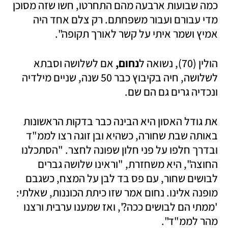
כמה שבועות ארבעה מהם התחרטו, חשו שזה מסוכן 
מדי עבורם ועבור משפחתם. רק צלם אחד היה 
אמיץ ושמר איתי על קשר לאורך תקופה".
הולין (70), נשואה ל
נחום,
 אם לשלושה וסבתא 
לשלושה, חיה בקיבוץ כבר 50 שנה, שניים מילדיה 
ונכדיה גרים גם הם שם. 
את גודל האסון היא הבינה כבר בדקות הראשונות 
באותה שבת שחורה, כשהיא ובן זוגה רצו לממ"ד 
ובדרך חלפו על פני חלון שפונה לחצר. "הסתכלנו 
החוצה", היא משחזרת, "וראינו שלושה גברים 
לבושים שחור, עם פס בד לבן על המצח, כשגבם 
מופנה אלינו. נחום אמר שזו כיתת הכוננות, שאלתי: 
'ממתי הם לבושים ככה?', ואז שמענו ערבית ורצנו 
מהר לממ"ד".