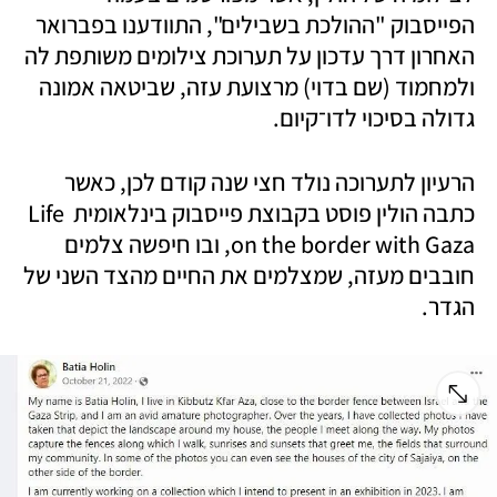
הפייסבוק "ההולכת בשבילים", התוודענו בפברואר 
האחרון דרך עדכון על תערוכת צילומים משותפת לה 
ולמחמוד (שם בדוי) מרצועת עזה, שביטאה אמונה 
גדולה בסיכוי לדו־קיום.
הרעיון לתערוכה נולד חצי שנה קודם לכן, כאשר 
כתבה הולין פוסט בקבוצת פייסבוק בינלאומית Life 
on the border with Gaza, ובו חיפשה צלמים 
חובבים מעזה, שמצלמים את החיים מהצד השני של 
הגדר.