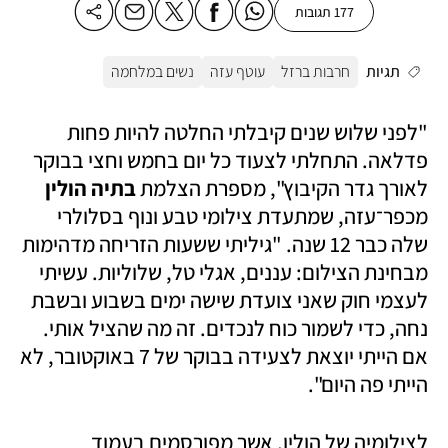
177 תגובות
תגיות
חרבות ברזל
עוטף עזה
נשים במלחמה
"לפני שלוש שנים קיבלתי החלטה להיות פחות 
פדלאה. התחלתי לצעוד כל יום בחמש וחצי בבוקר 
לאורך גדר הקיבוץ", מספרת הצלמת 
בתיה הולין
מכפר־עזה, שמתעדת צילומי טבע ונוף בסלולרי 
שלה כבר 12 שנה. "גיליתי ששעות הזריחה מדהימות 
מבחינת הצילום: עננים, אגלי טל, שלוליות. עשיתי 
לעצמי חוק שאני צועדת שישה ימים בשבוע ובשבת 
נחה, כדי לשמור כוח לנכדים. זה מה שהציל אותי. 
אם הייתי יוצאת לצעידה בבוקר של 7 באוקטובר, לא 
הייתי פה היום".
לצילומיה של הולין, אשר מפורסמים בעמוד 