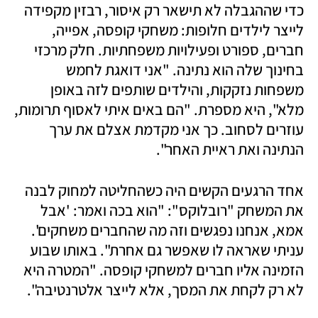
כדי שההגבלה לא תישאר רק איסור, רבזין מקפידה 
לייצר לילדים חלופות: משחקי קופסה, אפייה, 
חברים, ספורט ופעילויות משפחתיות. חלק מרכזי 
בחינוך שלה הוא נתינה. "אני דואגת לחמש 
משפחות נזקקות, והילדים שותפים לזה באופן 
מלא", היא מספרת. "הם באים איתי לאסוף תרומות, 
עוזרים לסחוב. כך אני מקדמת אצלם את ערך 
הנתינה ואת ראיית האחר".
אחד הרגעים הקשים היה כשהחליטה למחוק לבנה 
את המשחק "רובלוקס": "הוא בכה ואמר: 'אבל 
אמא, אנחנו נפגשים וזה מה שהחברים משחקים'. 
עניתי שאראה לו שאפשר גם אחרת". באותו שבוע 
הזמינה אליו חברים למשחקי קופסה. "המטרה היא 
לא רק לקחת את המסך, אלא לייצר אלטרנטיבה".