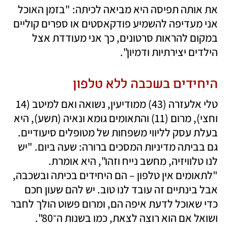
את אותה תפיסה היא מביאה לכיתה: "בזמן האוכל 
אני מעדיפה להשמיע פודקאסטים או ספרים קוליים 
במקום להראות סרטונים, כך אני מעודדת אצל 
הילדים יצירתיות ודמיון". 
היחידים בשכבה ללא טלפון
טלי אלעזרה (43) ממודיעין, נשואה ואם למיטב (14 
וחצי), מרום (11) והתאומים גומא ונאיה (תשע), היא 
בעלת עסק לליווי משפחות של מטופלים סיעודיים. 
גם בביתה מדיניות המסכים ברורה: שעה ביום. "יש 
לנו טלוויזיה, מחשב נייח וזהו", היא אומרת. 
"לתאומים אין טלפון – הם היחידים בכיתה ובשכבה, 
אבל בינתיים זה עובד לנו טוב. יש להם שעון חכם 
כדי שאוכל לדעת איפה הם, ומרום פשוט הולך לחבר 
ושואל אם הוא רוצה לצאת, כמו בשנות ה־80". 