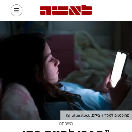
מהופנטים למסך
(
צילום: Shutterstock
)
משפחה