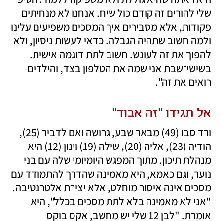
שלי להורים זה קודם כול שיח. אנחנו לא מנחיתים 
פקודות, אלא מסבירים איך המסכים משפיעים עלינו 
ולמה חשוב שתהיה הגבלה. כדאי לעשות ניסיון, ולא 
להפוך את זה לעונש. חשוב לתת דוגמה אישית. 
בשישי־שבת אני שמה את הטלפון בצד, והילדים 
רואים את זה".
אל תגידו "זה אבוד"
ורד סבו (49) מבאר שבע, גרושה ואם לדביר (25), 
הודיה (23), אליה (20), שילה (19) וינון (12) היא 
מנהלת תיכון. מתוך המפגש היומיומי שלה עם בני 
נוער, וגם כאמא, היא מאמינה שהדרך להתמודד עם 
מסכים אינה איסור מוחלט, אלא יצירת אלטרנטיבה. 
"אני לא מאמינה בלא לתת מסכים בכלל", היא 
אומרת. "לבן 12 שלי יש מחשב, אקס בוקס 