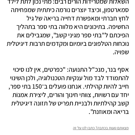
השאלות שמטרידות הורים רבים: מתי נכון לתת לילד 
סמארטפון, וכיצד יוצרים נורמה כיתתית שמפחיתה 
לחץ חברתי ומאפשרת דחייה בריאה של גיל 
החשיפה. בתיכונים היא מלווה בתי ספר בתהליך 
הפיכתם ל"בתי ספר מגיני קשב", שמגבילים את 
נוכחות הטלפונים ביומיום ומקדמים תרבות דיגיטלית 
שפויה.
אסף בנר, מנכ"ל התנועה: "כפרטים, אין לנו סיכוי 
להתמודד לבד מול ענקיות הטכנולוגיה, ולכן השינוי 
חייב להיות קהילתי. אנחנו פועלים ב־150 בתי ספר, 
יחד עם רשויות, צוותי חינוך והורים, ליצירת אמנוֹת 
קשב קהילתיות ולבניית תפריט של תזונה דיגיטלית 
בריאה ומאוזנת".
מצאתם טעות בכתבה? כתבו לנו על זה