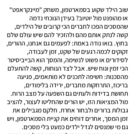
שוב הילד שקוע בסמארטפון, משחק "מיינקראפט" 
או מהופנט מול יוטיוב? בעידן הנוכחי נדמה 
שהמסכים הפכו לחברים הכי קרובים של הילדים, 
קשה לנתק אותם מהם ולהזכיר להם שיש עולם שלם 
בחוץ. בואו נודה באמת: לפעמים גם אנחנו, ההורים, 
זקוקים לכמה רגעים של שקט, זמן לעבודה, 
לסידורים או פשוט לנשימה, והמסך הוא הבייביסיטר 
הכי זמין ונוח שיש. אבל לצד הנוחות, קשה להתעלם 
מהסכנות: חשיפה לתכנים לא מותאמים, פגיעה 
בריכוז, התרחקות מחברים, ירידה בלימודים, 
תחושת בדידות ולעתים גם השפעה על מצב הרוח. 
מול המציאות הזו, יש הורים שהחליטו לעצור, להציב 
גבולות ברורים ולבחור אחרת. חלקם מגבילים את 
זמן המסך, אחרים דוחים את קניית הסמארטפון, ויש 
גם מי שמנסים לגדל ילדים כמעט בלי מסכים. 