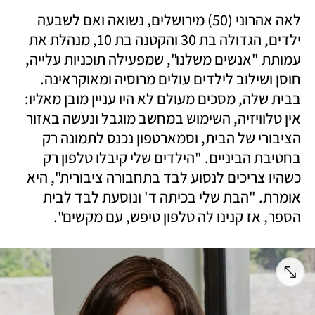
לאה אהרוני (50) מירושלים, נשואה ואם לשבעה 
ילדים, הגדולה בת 30 והקטנה בת 10, מנהלת את 
עמותת "אנשים משלנו", שמפעילה תוכניות עלייה, 
חוסן ושילוב לילדים עולים מרוסיה ומאוקראינה. 
בבית שלה, מסכים מעולם לא היו עניין מובן מאליו: 
אין טלוויזיה, השימוש במחשב מוגבל ונעשה באזור 
הציבורי של הבית, וסמארטפון נכנס לתמונה רק 
בחטיבת הביניים. "הילדים שלי קיבלו טלפון רק 
כשהיו צריכים לנסוע לבד בתחבורה ציבורית", היא 
אומרת. "הבת שלי בכיתה ד' ונוסעת לבד לבית 
הספר, אז קנינו לה טלפון טיפש, עם מקשים".