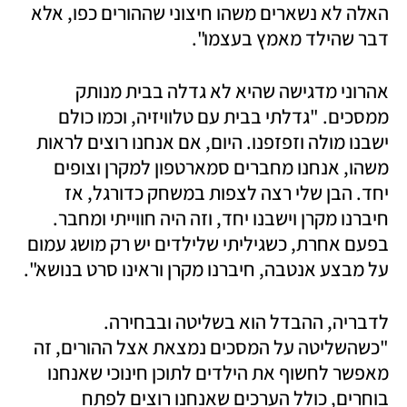
האלה לא נשארים משהו חיצוני שההורים כפו, אלא 
דבר שהילד מאמץ בעצמו".
אהרוני מדגישה שהיא לא גדלה בבית מנותק 
ממסכים. "גדלתי בבית עם טלוויזיה, וכמו כולם 
ישבנו מולה וזפזפנו. היום, אם אנחנו רוצים לראות 
משהו, אנחנו מחברים סמארטפון למקרן וצופים 
יחד. הבן שלי רצה לצפות במשחק כדורגל, אז 
חיברנו מקרן וישבנו יחד, וזה היה חווייתי ומחבר. 
בפעם אחרת, כשגיליתי שלילדים יש רק מושג עמום 
על מבצע אנטבה, חיברנו מקרן וראינו סרט בנושא".
לדבריה, ההבדל הוא בשליטה ובבחירה. 
"כשהשליטה על המסכים נמצאת אצל ההורים, זה 
מאפשר לחשוף את הילדים לתוכן חינוכי שאנחנו 
בוחרים, כולל הערכים שאנחנו רוצים לפתח 