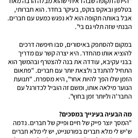
"הייתה תקופה שבה ראיתי שהוא מבלה הרבה מאוד 
בטלפון ובאקס בוקס, בעיקר בחדר. הוא חברותי, 
אבל באותה תקופה הוא לא נפגש כמעט עם חברים. 
הבנתי שזה תלוי גם בי".
במקום להסתפק באיסורים, סבו חיפשה דרכים 
להוציא אותו מהחדר. היא יצרה קשר עם מדריך 
בבני עקיבא, עודדה את בנה להצטרף ובהמשך הוא 
התחיל להתנדב ולצאת יותר עם חברים. "פתאום 
הזמן שלו הפך להיות אחר", היא מספרת. "תנועת 
הנוער מילאה אותו, ומשם זה הוביל לכדורגל עם 
החבר'ה וליותר זמן בחוץ".
מה הבעיה בעינייך במסכים?

"המסך יוצר פייק של חיים ופייק של חברים. נדמה 
ש'יש לי מלא חברים בפורטנייט, יש לי מלא חברים 