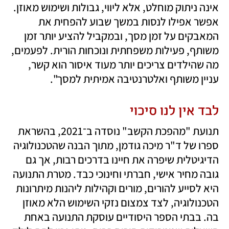
אינה ניתוק מוחלט, אלא ליווי, גבולות ושימוש מאוזן. 
אפשר אפילו לנסות במשך שבוע להפחית את 
המאבקים על זמן מסך, ובמקביל להציע יותר זמן 
משותף, פעילות משפחתית ונוכחות הורית. לפעמים, 
מה שהילדים צריכים יותר מעוד איסור הוא קשר, 
עניין משותף ואלטרנטיבה אמיתית למסך".
לבד אין לנו סיכוי
תנועת "מהפכת הקשב" נוסדה ב־2021, בהשראת 
ספרו של ד"ר מיכה גודמן, מתוך הבנה שהטכנולוגיה 
הדיגיטלית שיפרה את חיינו בדרכים רבות, אך גם 
גובה מחיר אישי, חברתי וחינוכי כבד. מטרת התנועה 
היא לסייע להורים, מורים וקהילות ליהנות מיתרונות 
הטכנולוגיה, לצד צמצום נזקי השימוש הלא מאוזן 
בה. בבתי הספר היסודיים עוסקת התנועה באחת 