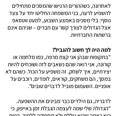
לאחרונה, כשההורים הרגישו שהמסכים מתחילים 
להשפיע לרעה, בני המשפחה החליטו יחד על צעד 
נוסף: בלי מסכים באמצע השבוע, למעט ווטסאפ 
אצל הגדולים לצורך קשר עם חברים – שניהם אינם 
ברשתות החברתיות. 
למה היה לך חשוב להגביל?

"בתקופות שבהן אני קצת מרפה, כמו מלחמה או 
קורונה, אני רואה שהם נשאבים לזה ושוכחים להיות 
יצירתיים, איך לשחק. זה משפיע על הכול. כשהם לא 
במסך, הם משחקים, קוראים, לומדים, רוכבים על 
אופניים. השעמום מוביל לדברים טובים". 
לדבריה, גם הילדים כבר מבינים את ההשפעה. 
"הגדולה שלי שמה לעצמה הגבלת זמן באייפון, כי 
היא ראתה שהיא גוללת ולא מספיקה ללמוד. הטיפ 