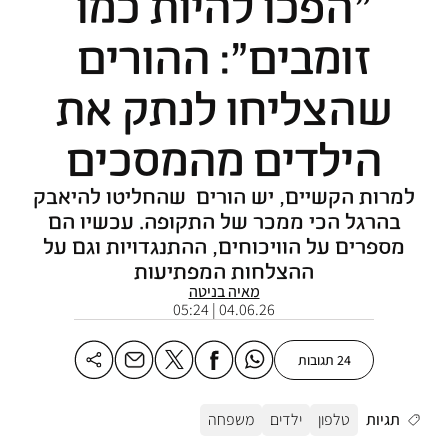
"הפכו להיות כמו
זומבים": ההורים
שהצליחו לנתק את
הילדים מהמסכים
למרות הקשיים, יש הורים שהחליטו להיאבק
בהרגל הכי ממכר של התקופה. עכשיו הם
מספרים על הוויכוחים, ההתנגדויות וגם על
ההצלחות המפתיעות
מאיה בניטה
04.06.26 | 05:24
24 תגובות
תגיות
טלפון
ילדים
משפחה