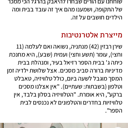
שוחחנו עם הורים שבחרו להיאבק בהרגל הכי ממכר 
של התקופה, ושמענו מהם איך זה עובד בבית ומה 
הילדים חושבים על זה.
מייצרת אלטרנטיבות
שירן רבזין (42) מנתניה, נשואה ואם לעלמה (11 
וחצי), עומר (תשע וחצי) ועמית (שבע), היא מחנכת 
כיתה ג' בבית הספר רזיאל בעיר, ומנהלת בבית 
מדיניות ברורה סביב מסכים. אצל שלושת ילדיה זמן 
המסך מוגבל לשעה ביום, כולל טלוויזיה, טאבלט 
וטלפון (בשבתות: שעתיים). "אין אצלנו מסכים 
ברקע", היא אומרת. "הטלוויזיה בסלון בלבד, אין 
טלוויזיות בחדרים והטלפונים לא נכנסים לבית 
הספר".