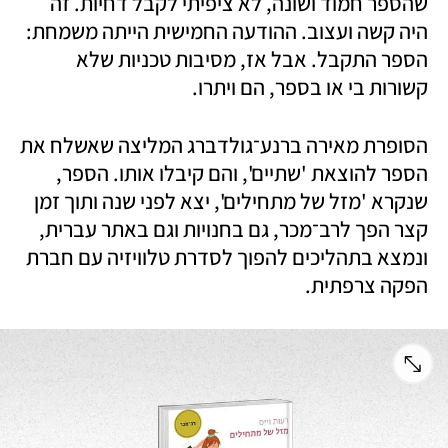
שהספר חמוד ושונה, לא ציפיתי לקבל דחיות. זה 
היה קשה ועצוב. ההודעה החמישית הייתה משמחת: 
הספר התקבל. אבל אז, מסיבות טכניות שלא 
קשורות בי או בספר, הם ויתרו.   
הסופרת מאירה ברנע־גולדברג המליצה שאשלח את 
הספר להוצאת 'שתיים', והם קיבלו אותו. הספר, 
שנקרא 'מזל של מתחילים', יצא לפני שנה ותוך זמן 
קצר הפך לרב־מכר, גם בחנויות וגם באתר עברית, 
ונמצא בתהליכים להפוך לסדרת טלוויזיה עם חברת 
הפקה צרפתית.  