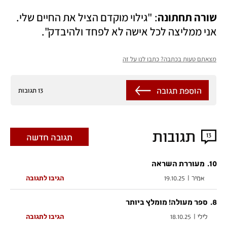
שורה תחתונה
: "גילוי מוקדם הציל את החיים שלי. 
אני ממליצה לכל אישה לא לפחד ולהיבדק".   
מצאתם טעות בכתבה? כתבו לנו על זה
הוספת תגובה
13 תגובות
תגובות
13
תגובה חדשה
.
10
מעוררת השראה
אמיר
|
19.10.25
הגיבו לתגובה
.
8
ספר מעולה! מומלץ ביותר
לילי
|
18.10.25
הגיבו לתגובה