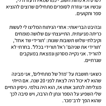
לסרט ולא פחות חשוב - כמו שמאירה עזרה לי, 
עכשיו אני עוזרת לסופרים מתחילים שרוצים להוציא 
ספר ותקועים. 
ובהיבט הבריאותי: אחרי הניתוח המליצו לי לעשות 
כריתה מניעתית. התייעצתי עם שלושה מומחים 
וקיבלתי שלוש תשובות שונות: 'תורידי שד אחד', 
'תורידי את שניהם' ו'אל תורידי בכלל'. בחרתי לא 
להוריד. אני נקייה מסרטן ונמצאת במעקבים 
שגרתיים.  
כשאני חושבת על 'מזל של מתחילים', אני מבינה 
שהוא לא יכול היה לצאת לפני 20 שנה. אם הייתי 
מצליחה לכתוב אותו אז, הוא היה גולמי. ניסיון החיים 
שלי השפיע על הספר ונתן לו הרבה, ויש סיבה לכך 
שהוא הפך לרב־מכר. 