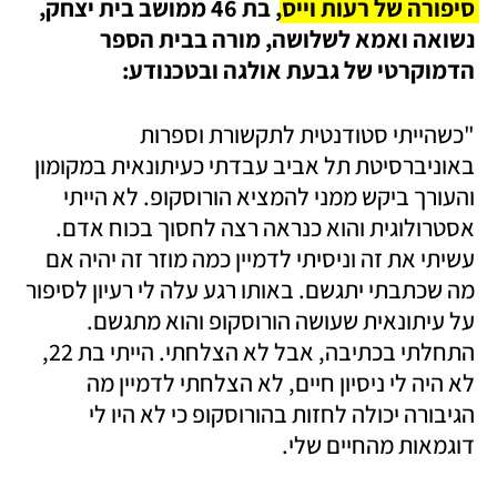
סיפורה של רעות וייס,
בת 46 ממושב בית יצחק, 
נשואה ואמא לשלושה, מורה בבית הספר 
הדמוקרטי של גבעת אולגה ובטכנודע:  
"כשהייתי סטודנטית לתקשורת וספרות 
באוניברסיטת תל אביב עבדתי כעיתונאית במקומון 
והעורך ביקש ממני להמציא הורוסקופ. לא הייתי 
אסטרולוגית והוא כנראה רצה לחסוך בכוח אדם. 
עשיתי את זה וניסיתי לדמיין כמה מוזר זה יהיה אם 
מה שכתבתי יתגשם. באותו רגע עלה לי רעיון לסיפור 
על עיתונאית שעושה הורוסקופ והוא מתגשם. 
התחלתי בכתיבה, אבל לא הצלחתי. הייתי בת 22, 
לא היה לי ניסיון חיים, לא הצלחתי לדמיין מה 
הגיבורה יכולה לחזות בהורוסקופ כי לא היו לי 
דוגמאות מהחיים שלי. 