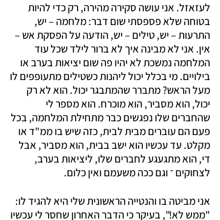
לעזאזל. אני עושה סקירה מהירה, רק כדי להיות 
בטוחה שלא פספסתי שום דבר: מלחמה – יש, 
התרעות – יש, טילים – יש, הודעה על הפסקת אש – 
אין. אני לא מבינה איך לא ברור לילד שכל עוד 
המלחמה נמשכת לא יהיו פה שום יציאות בערב או 
בילויים. מי בכלל יכול ליהנות כשטילים מתעופפים לו 
מעל הראש? מתברר שהמתבגר יכול. הוא לא רק 
יכול, הוא מסביר, הוא מוכרח. הוא מספר לי 
שהחברים שלו נפגשים כבר מתחילת המלחמה, בכל 
פעם הם עוברים מבית לבית, כזה שיש בו ממ"ד או 
מקלט. עד עכשיו הוא ישב בבית, הוא מסביר, אבל 
די, הוא מתגעגע לחברים שלו, ליציאות בערב, 
לצחוקים ־ וגם ככה משעמם ואין כלום. 
אני מביטה בו והנטייה הראשונית שלי היא להגיד לו: 
"ממש לא!", בעיקר כי הדבר האחרון שחסר לי עכשיו 