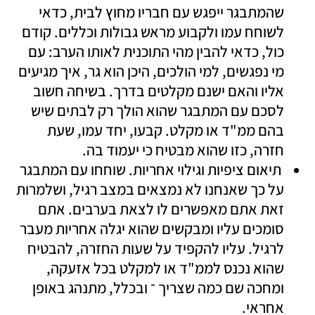
שהמתבגר ייפגש עם חבריו מחוץ לבית, כדאי 
לשוחח עמו ולקבוע מראש גבולות וכללים. קודם 
כול, כדאי להבין מהי התוכנית לאותו הערב: עם 
מי נפגשים, למי הולכים, היכן הוא גר, איך מגיעים 
אליו והאם ישנם מקלטים בדרך. בשיחה חשוב 
לסכם עם המתבגר שהוא הולך רק לבתים שיש 
בהם ממ"ד או מקלט. קבעו, יחד עמו, שעת 
חזרה, כזו שהוא מבטיח כי יעמוד בה. 
 תיאום ציפיות וגילוי אחריות. שוחחו עם המתבגר 
על כך שאנחנו לא נמצאים במצב רגיל, ושלמרות 
זאת אתם מאפשרים לו לצאת בערבים. אתם 
סומכים עליו ומבקשים שהוא יגלה אחריות מעבר 
לרגיל. עליו להקפיד על שעות החזרה, להבטיח 
שהוא נכנס לממ"ד או למקלט בכל אזעקה, 
ומחכה שם כמה שצריך ־ ובכלל, מתנהג באופן 
אחראי. 