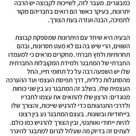
כמבוגרים. מעבר לזה, לשייכות לקבוצה יש הרבה 
יתרונות, בעיקר כאשר הם רואים בחבריהם מקור 
לתמיכה, הבנה ועזרה בעת הצורך.
הבעיה היא שיחד עם היתרונות שמספקת קבוצת 
השווים, הרי שיש בה גם לא מעט חסרונות, ובהם 
תחרותיות ולחץ חברתי. מחקרים מראים כי למעמדו 
החברתי של המתבגר ולמידת המקובלות החברתית 
שלו יש השפעה רבה על כל תחומי חייו, החל 
מהסתגלות כללית, דרך תפיסת העצמי ועד ההערכה 
העצמית שלו. בשלב זה המתבגר נע בין שני כוחות 
מנוגדים: הרצון שלו להתאים את עצמו לחבריו 
ולדרכי התנהגותם כדי להרגיש שייכות, והצורך שלו 
בייחודיות ובשונות. בעצם המתבגר נע בין רצונו 
להיות ייחודי ואותנטי, ובין הצורך להרגיש כמו כולם. 
לעתים זה בדיוק מה שעלול לגרום למתבגר להיגרר 