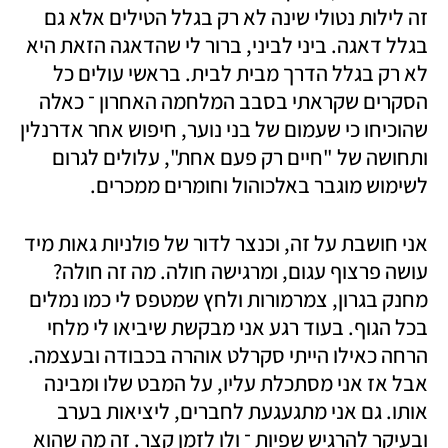
זה לילות נטולי שינה לא רק בגלל הטילים אלא גם 
בגלל דאגה. ביני לביני, ברור לי שהדאגה הזאת היא 
לא רק בגלל הדרך מבית לבית. בראשי עולים כל 
הסקרים שקראתי בסבב המלחמה האחרון ־ כאלה 
שהוכיחו כי שעמום של בני נוער, חיפוש אחר אדרנלין 
ותחושה של "חיים רק פעם אחת", עלולים לגרום 
לשימוש מוגבר באלכוהול וחומרים ממכרים. 
אני חושבת על זה, וכנצר לדור של פולניות גאות מיד 
עושה פרצוף עגום, ומרגישה חולה. מה זה חולה? 
מחנק בגרון, צמרמורות ולחץ שמטפס לי כמו נמלים 
בכל הגוף. בעוד רגע אני מבקשת שיביאו לי מלחי 
הרחה כאילו הייתי סקרלט אוהרה בכבודה ובעצמה. 
אבל אז אני מסתכלת עליו, על המבט שלו ומבינה 
אותו. גם אני מתגעגעת לחברים, ליציאות בערב 
ובעיקר להרגיש שפיות ־ ולו לזמן קצר. זה מה שהוא 