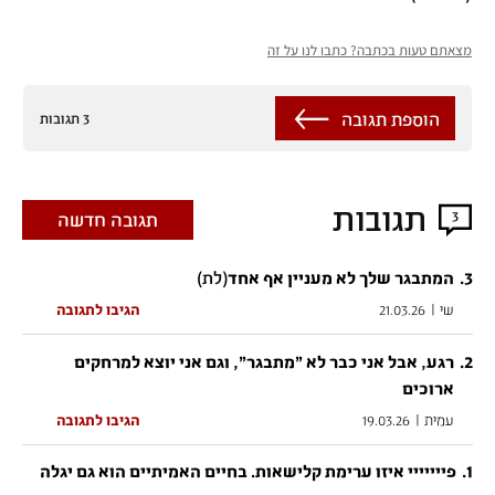
מצאתם טעות בכתבה? כתבו לנו על זה
הוספת תגובה
3 תגובות
תגובות
3
תגובה חדשה
3
.
(לת)
המתבגר שלך לא מעניין אף אחד
שי
|
21.03.26
הגיבו לתגובה
.
2
רגע, אבל אני כבר לא "מתבגר", וגם אני יוצא למרחקים
ארוכים
עמית
|
19.03.26
הגיבו לתגובה
.
1
פייייייי איזו ערימת קלישאות. בחיים האמיתיים הוא גם יגלה