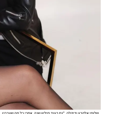
שלומי אלקבץ ודיקלה. "גם בעוד מיליון שנה, אחרי כל מה שעברנו, אנ