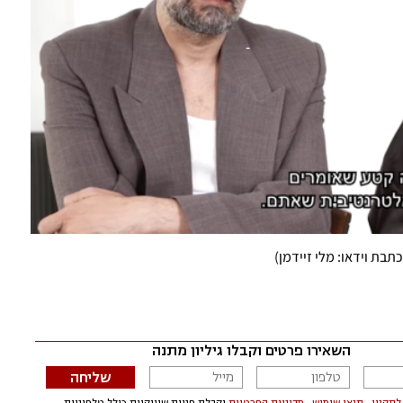
כתבת וידאו: מלי זיידמן
)