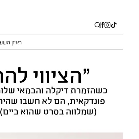
ראיון השע
"הציווי לה
כשהזמרת דיקלה והבמאי שלומ
פונדקאית, הם לא חשבו שהיחס
(שמלווה בסרט שהוא ביים)