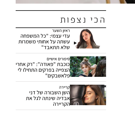
הכי נצפות
ראיון השער
עדי עצמי: "כל המשפחה
עשתה על אחותי משמרות
שלא תתאבד"
סיפורים אישיים
כוכבת "פאודה": "רק אחרי
הצפייה בפרקים התחילו לי
פלאשבקים"
קריירה
השן השבורה של דני
אבדיה שינתה לגל את
הקריירה