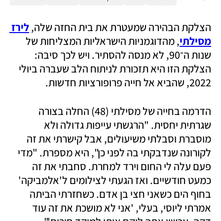
הצלקת הבהירה שמעטרת את בית החזה שלה, 
לירז 
מסילתי
, מהדוגמניות הישראליות המצליחות של 
שנות ה־90, לא מנסה להסתיר. ויש לכך סיבה: 
הצלקת הזו היא תזכורת לניתוח הלב שעברה ביולי 
2022, שהביא אל חייה פרופורציות חדשות. 
הדרמה בחייה של מסילתי (48) החלה בצורה 
שגרתית יחסית. "הרגשתי עייפות גדולה ולא 
מוסברת וסבלתי משיעולים, אבל קישרתי את זה 
לקורונה שנדבקתי בה לפני כן", היא מספרת. "מדי 
פעם עלה לי החום וירד למחרת. סחבתי את זה 
כמעט חודשיים. ואז הגעתי לצילומים ל'אלמביקה' 
בחוף הים כשאני חצי בן אדם. כשחזרתי הביתה 
אמרתי ליוסי, בעלי, 'אני לא מושכת את זה עוד 