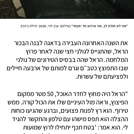
"אני לא חולת לב, אני אירוע חד־פעמי"
(
צילום: ערן לוי; סגנון: הילה ג'רבי
)
את השנה האחרונה העבירה בדאגה לבנה הבכור 
הראל, שהתגייס לגולני חצי שנה לאחר פרוץ 
המלחמה. הראל שהה בבסיס הטירונים של גולני 
שבו התפוצץ כטב״ם וגרם למותם של ארבעה חיילים 
ולפציעתם של עשרות. 
"הראל היה מחוץ לחדר האוכל, 50 מטר ממקום 
הפיצוץ, וראה מול העיניים שלו את הכול קורה. ממש 
טירוף. הוא רץ לפנות פצועים, וברגע שהגיעו כוחות 
ההצלה הוא תפס מישהו עם טלפון והתקשר להגיד 
לי. הוא אמר: 'בטח תכף יתחילו לרוץ שמועות 