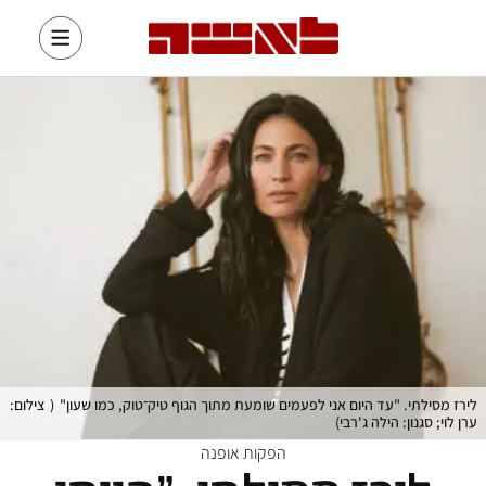
לירז מסילתי. "עד היום אני לפעמים שומעת מתוך הגוף טיק־טוק, כמו שעון"
(
צילום:
ערן לוי; סגנון: הילה ג'רבי
)
הפקות אופנה