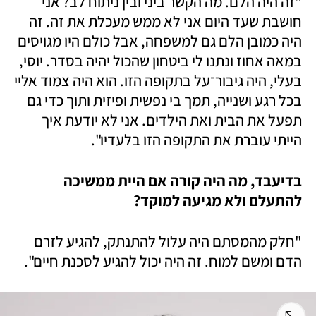
"זה היה הלם. מה הקשר ביני ובין ניתוח לב? אני 
חושבת שעד היום אני לא ממש מעכלת את זה. זה 
היה כמובן הלם גם למשפחה, אבל כולם היו מגויסים 
במאה אחוז ונתנו לי ביטחון שהכול יהיה בסדר. יוסי, 
בעלי, היה גיבור־על בתקופה הזו. הוא היה צמוד אליי 
בכל רגע ושנייה, תמך בי נפשית ופיזית ותוך כדי גם 
תפעל את הבית ואת הילדים. אני לא יודעת איך 
הייתי עוברת את התקופה הזו בלעדיו". 
בדיעבד, מה היה קורה אם היית ממשיכה 
להתעלם ולא מגיעה למוקד?
"חלק מהמסתם היה עלול להתנתק, להגיע לזרם 
הדם ומשם למוח. זה היה יכול להגיע לסכנת חיים". 