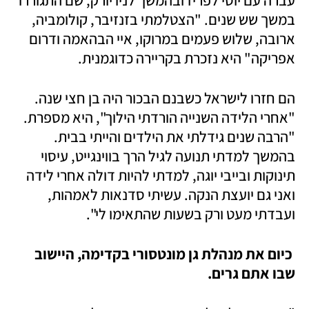
עברה עם יוסי לפריז ובהמשך לניו יורק, שם התגוררו 
במשך שש שנים. "הצטלמתי בזנזיבר, קולומביה, 
ארובה, שלוש פעמים במרוקו, איי הבהאמה ודרום 
אפריקה" היא נזכרת בקריירה כדוגמנית. 
הם חזרו לישראל כשבנם הבכור היה בן חצי שנה. 
"אחרי הלידה השנייה הורדתי הילוך", היא מספרת. 
"הרבה שנים גידלתי את הילדים והייתי בבית. 
בהמשך למדתי תנועה לגיל הרך בווינגייט, עיסוי 
תינוקות ובייבי יוגה, למדתי להיות דולה אחרי לידה 
ואני גם יועצת הנקה. עשיתי סדנאות לאמהות, 
ועבדתי מעט ורק בשעות שהתאימו לי". 
 כיום את מנהלת גן מונטסורי בקדימה, היישוב 
שבו אתם גרים. 