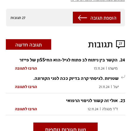
הוספת תגובה
27 תגובות
תגובות
27
תגובה חדשה
.
24
הקשר בין ניתוח לב פתוח לגיל-הוא החיSSון של פייזר
מישהו
|
13.11.24
הגיבו לתגובה
שטויות .לגיסתי קרה בדיוק ככה לפני הקורונה.
יעל
|
21.11.24
הגיבו לתגובה
.
23
אולי זה קשור לניסוי הרפואי
ד"ר מנגלה
|
12.11.24
הגיבו לתגובה
טען תגובות נוספות