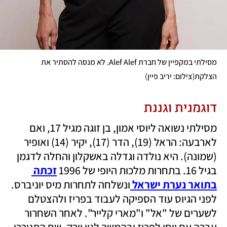
מסילתי במקפיין של חברת Alef Alef. לא מנסה להסתיר את 
)
(
הצלקת
צילום: יריב פיין
דוגמנית וגננת
מסילתי נשואה ליוסי אמון, בן זוגה מגיל 17, ואם 
לארבעה: הראל (19), הדר (17), יקיר (14) ואופיר 
(שמונה). היא נולדה וגדלה באשקלון והחלה לדגמן 
בגיל 16. בתחרות מלכות היופי של 1996 
זכתה 
בתואר נערת ישראל 
ונשלחה לתחרות מיס יוניברס. 
לפני הגיוס עוד הספיקה לעבוד בפריז ולהצטלם 
לשערים של "אל" ו"מארי קלייר". לאחר השחרור 