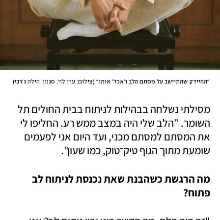
"החיידק שהתיישב על מסתם הלב ו'אכל' אותו"
(
צילום: ערן לוי; סגנון: הילה ג'רבי
)
מסילתי נשלחה בבהילות לניתוח בבית החולים תל 
השומר. "הלב שלי היה במצב ממש רע. החליפו לי 
את המסתם למסתם מכני, ועד היום אני לפעמים 
שומעת מתוך הגוף טיק־טוק, כמו שעון". 
מה הרגשת כשהבנת שאת נכנסת לניתוח לב 
פתוח? 