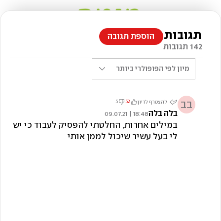
תגובות
הוספת תגובה
142 תגובות
מיון לפי
הפופולרי ביותר
בב
5
52
להצטרף לדיון
בלה בלה
18:48 | 09.07.21
במילים אחרות, החלטתי להפסיק לעבוד כי יש
לי בעל עשיר שיכול לממן אותי