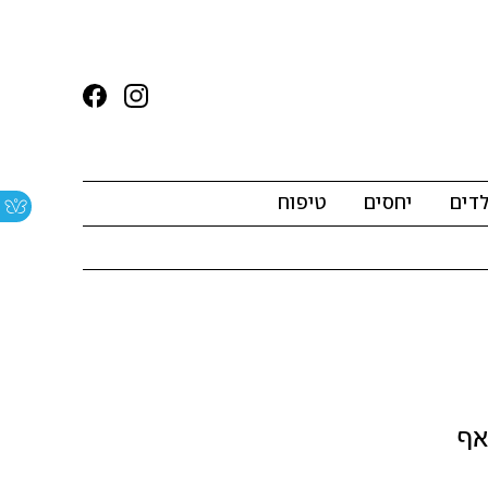
לדים
יחסים
טיפוח
אף