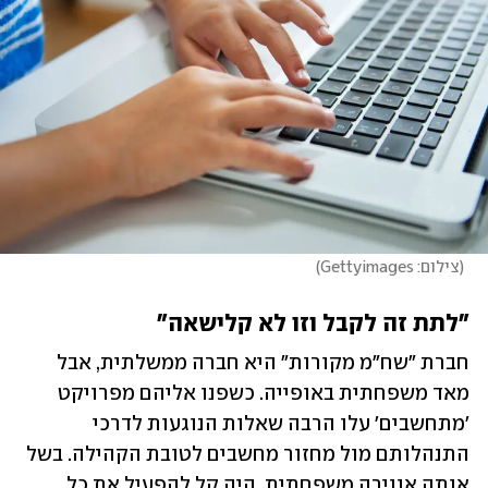
(
צילום: Gettyimages
)
"לתת זה לקבל וזו לא קלישאה"
חברת "שח"מ מקורות" היא חברה ממשלתית, אבל 
מאד משפחתית באופייה. כשפנו אליהם מפרויקט 
'מתחשבים' עלו הרבה שאלות הנוגעות לדרכי 
התנהלותם מול מחזור מחשבים לטובת הקהילה. בשל 
אותה אווירה משפחתית, היה קל להפעיל את כל 