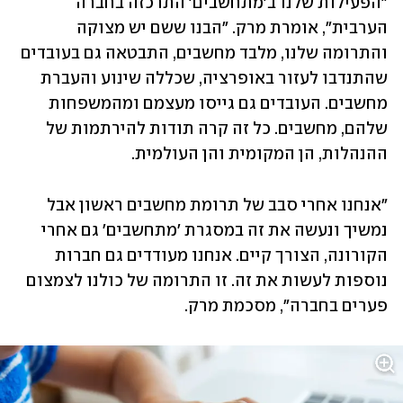
"הפעילות שלנו ב'מתחשבים' התרכזה בחברה 
הערבית", אומרת מרק. "הבנו ששם יש מצוקה 
והתרומה שלנו, מלבד מחשבים, התבטאה גם בעובדים 
שהתנדבו לעזור באופרציה, שכללה שינוע והעברת 
מחשבים. העובדים גם גייסו מעצמם ומהמשפחות 
שלהם, מחשבים. כל זה קרה תודות להירתמות של 
ההנהלות, הן המקומית והן העולמית.
"אנחנו אחרי סבב של תרומת מחשבים ראשון אבל 
נמשיך ונעשה את זה במסגרת 'מתחשבים' גם אחרי 
הקורונה, הצורך קיים. אנחנו מעודדים גם חברות 
נוספות לעשות את זה. זו התרומה של כולנו לצמצום 
פערים בחברה", מסכמת מרק.