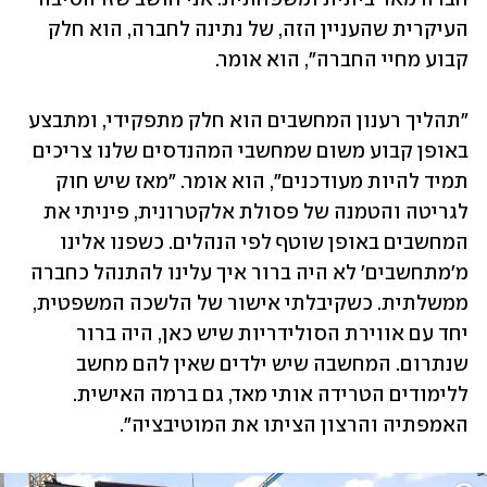
העיקרית שהעניין הזה, של נתינה לחברה, הוא חלק 
קבוע מחיי החברה", הוא אומר.
"תהליך רענון המחשבים הוא חלק מתפקידי, ומתבצע 
באופן קבוע משום שמחשבי המהנדסים שלנו צריכים 
תמיד להיות מעודכנים", הוא אומר. "מאז שיש חוק 
לגריטה והטמנה של פסולת אלקטרונית, פיניתי את 
המחשבים באופן שוטף לפי הנהלים. כשפנו אלינו 
מ'מתחשבים' לא היה ברור איך עלינו להתנהל כחברה 
ממשלתית. כשקיבלתי אישור של הלשכה המשפטית, 
יחד עם אווירת הסולידריות שיש כאן, היה ברור 
שנתרום. המחשבה שיש ילדים שאין להם מחשב 
ללימודים הטרידה אותי מאד, גם ברמה האישית. 
האמפתיה והרצון הציתו את המוטיבציה".