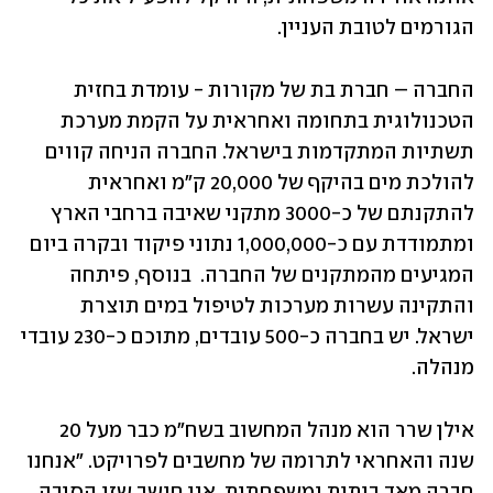
הגורמים לטובת העניין.
החברה – חברת בת של מקורות - עומדת בחזית 
הטכנולוגית בתחומה ואחראית על הקמת מערכת 
תשתיות המתקדמות בישראל. החברה הניחה קווים 
להולכת מים בהיקף של 20,000 ק״מ ואחראית 
להתקנתם של כ-3000 מתקני שאיבה ברחבי הארץ 
ומתמודדת עם כ-1,000,000 נתוני פיקוד ובקרה ביום 
המגיעים מהמתקנים של החברה.  בנוסף, פיתחה 
והתקינה עשרות מערכות לטיפול במים תוצרת 
ישראל. יש בחברה כ-500 עובדים, מתוכם כ-230 עובדי 
מנהלה.
אילן שרר הוא מנהל המחשוב בשח"מ כבר מעל 20 
שנה והאחראי לתרומה של מחשבים לפרויקט. "אנחנו 
חברה מאד ביתית ומשפחתית. אני חושב שזו הסיבה 