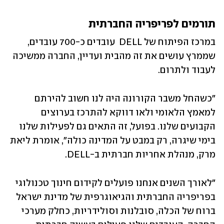
תורמים לפריפריה החברתית
במרכז הפיתוח של DELL  עובדים כ-700 עובדים, 
שממרץ עושים את זה מהבית ועדיין, החברה ממשיכה 
לעבוד ולתרום.
"כשהחל משבר הקורונה היה לנו חשוב להירתם 
למאמץ הלאומי ולאו דווקא להתרכז בערוצים 
הקבועים שלנו. בפועל, זה התאים גם לפעילות שלנו 
בימי שיגרה, רק במבט על המדינה כולה", אומרת ליאת 
מרק, מנהלת אחריות חברתית ב-DELL.
"לאורך השנים אנחנו פועלים לקידום חינוך טכנולוגי 
בפריפריה החברתית והגיאוגרפית של מדינת ישראל 
ברוח של הכלה, סובלנות וסולידריות, כחלק מערכי 