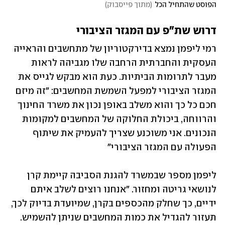
הפוסט שהתחיל הכל
(
מתוך פייסבוק
)
דרוש שת"פ עם המגזר הציבורי
רמי ליפמן נמצא בדירקטוריון של מתחשבים והראייה 
העסקית והחברתית הרחבה שלו מגביהה לראות 
מעבר לתרומות הביתיות. כעת הוא מבקש לגייס את 
המגזר הציבורי למפעל השמשת המחשבים: "זה מיזם 
חכם כל כך והוא משלב באופן נכון את משרד החינוך 
והרווחה, ביכולת החלוקה של המחשבים למקומות 
הנכונים. אני משוכנע שצריך להעמיק את שיתוף 
הפעולה עם המגזר הציבורי" 
ליפמן מספר שבמשרד להגנת הסביבה קיימת קרן 
לנושאי גריטה ומחזור. "אנחנו רוצים לשלב איתם 
ידיים, כך שחלק מהכספים בקרן, שמיועדת בדיוק לכך, 
תעזור להגדיל את כמות המחשבים שניתן להשמיש. 