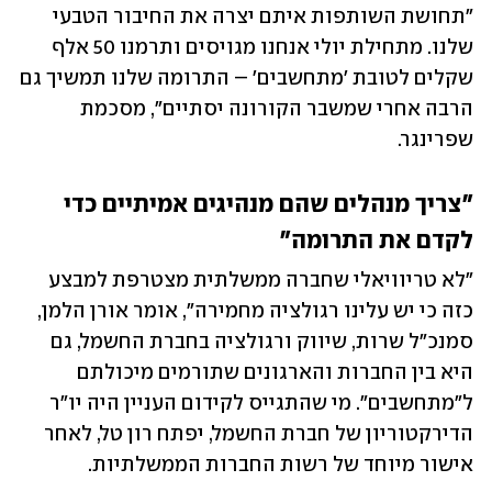
"תחושת השותפות איתם יצרה את החיבור הטבעי 
שלנו. מתחילת יולי אנחנו מגויסים ותרמנו 50 אלף 
שקלים לטובת 'מתחשבים' – התרומה שלנו תמשיך גם 
הרבה אחרי שמשבר הקורונה יסתיים", מסכמת 
שפרינגר. 
"צריך מנהלים שהם מנהיגים אמיתיים כדי 
לקדם את התרומה"
"לא טריוויאלי שחברה ממשלתית מצטרפת למבצע 
כזה כי יש עלינו רגולציה מחמירה", אומר אורן הלמן, 
סמנכ"ל שרות, שיווק ורגולציה בחברת החשמל, גם 
היא בין החברות והארגונים שתורמים מיכולתם 
ל"מתחשבים". מי שהתגייס לקידום העניין היה יו"ר 
הדירקטוריון של חברת החשמל, יפתח רון טל, לאחר 
אישור מיוחד של רשות החברות הממשלתיות.