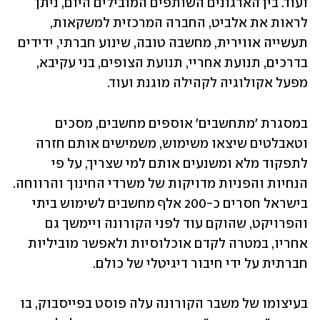
ועוד. בין הארגונים השותפים המובילים היום, ניתן 
לראות את אלביט, החברה המרכזית למשקאות, 
תעשייה אווירית, מחשבה טובה, שינוע חברתי, ידידים 
בדרכים, תנועת אחריי, תנועת הצופים, בני עקיבא, 
מפעל אקולוגיה לקהילה מוגנת ועוד.
במסגרת 'מתחשבים' אוספים מחשבים, מסכים 
וטאבלטים שיצאו משימוש, משמישים אותם חזרה 
לתפקוד מלא ומשנעים אותם למי שצריך, על פי 
הנחיות והפניות מדויקות של משרדי החינוך והרווחה. 
בישראל חסרים כ-200 אלף מחשבים לשימוש ביתי 
והפרויקט, שהוקם עוד לפני הקורונה ויימשך גם 
אחריו, במטרה לקדם אוכלוסיות ולאפשר מוביליות 
חברתית על ידי חיבור דיגיטלי של כולם.
בעיצומו של משבר הקורונה עלה פוסט בפייסבוק, בו 