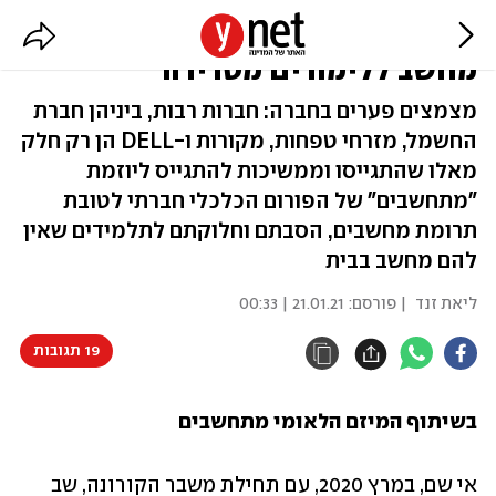
"המחשבה שיש ילדים שאין להם
מחשב ללימודים מטרידה"
מצמצים פערים בחברה: חברות רבות, ביניהן חברת
החשמל, מזרחי טפחות, מקורות ו-DELL הן רק חלק
מאלו שהתגייסו וממשיכות להתגייס ליוזמת
"מתחשבים" של הפורום הכלכלי חברתי לטובת
תרומת מחשבים, הסבתם וחלוקתם לתלמידים שאין
להם מחשב בבית
ליאת זנד
| פורסם:
21.01.21 | 00:33
19 תגובות
בשיתוף המיזם הלאומי מתחשבים
אי שם, במרץ 2020, עם תחילת משבר הקורונה, שב 