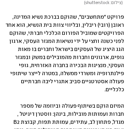
(
צילום: shutterstock
)
פרויקט "מתחשבים", שהוקם בברכת נשיא המדינה, 
ראובן (רובי) ריבלין, ובליווי צוות בית הנשיא, הוא אחד 
הפרויקטים שמוביל הפורום הכלכלי חברתי, שהוקם 
לפני כשנה וחצי על ידי נשיאות המגזר העסקי, ארגון 
הגג היציג של העסקים בישראל וחברים בו מאות 
גופים, ארגונים וחברות מהמובילים במשק ובמגזר 
העסקי, מנציגות הבכירה בחברה האזרחית, גופי 
פילנתרופיה ומשרדי ממשלה, במטרה לייצר שיתופי 
פעולה אסטרטגיים סביב אתגרי ליבה חברתיים 
כלכליים.
המיזם הוקם בשיתוף פעולה וביוזמה של מספר 
חברות ועמותות מובילות, בינהן: ווסטרן דיגיטל , 
מגדל, פתחון לב, עתידים, עמותת תפוח, קבוצת B2 