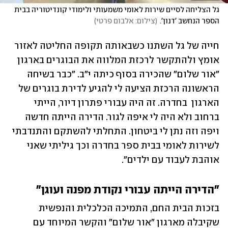
גל הצליחה לסיים שירות לאומי משמעותי ולימודי קונדיטוריה בבית 
הספר הנחשב 'דנון'.
(
צילום: אלבום פרטי
)
חייה של גל השתנו כשבאותה תקופה החליטה לאזור 
אומץ ולהתקשר לרכזת המלווה את הבוגרים בארגון 
"אור שלום" שהכירה בסוף כיתה י"ב. "כבר בשיחה 
הראשונה הרכזת הציעה לי להגיע לדירת בוגרים של 
הארגון  בחדרה. זה היה עבורי פתרון דיור, הייתי 
ברחוב ולא היה לי איפה לגור. הדירה הייתה חדשה 
ויפה וזה נתן לי ביטחון. התחלתי להשתקם והתנדבתי 
לשירות לאומי בבית ספר בחדרה וכך גיליתי שאני 
אוהבת לעבוד עם ילדים". 
"הדירה הייתה עבורי נקודת מפנה ועוגן" 
בזכות הבית החם, התמיכה הכלכלית והנפשית 
שקיבלה מארגון "אור שלום" והקשר המיוחד עם 