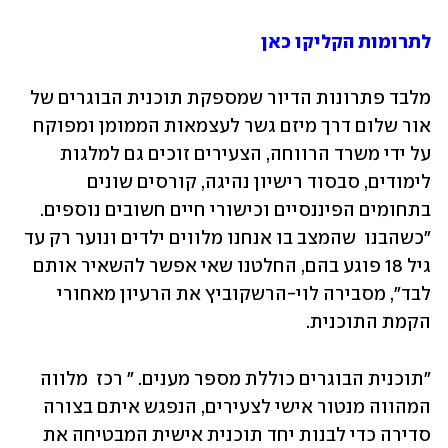
לתרומות הקליקו כאן
מלבד פתרונות הדיור שמספקת תוכנית הבוגרים של 
אור שלום דרך מיזם גשר לעצמאות הממומן ומפוקח 
על ידי משרד הרווחה, הצעירים זוכים גם למלגות 
לימודים, סבסוד רישיון נהיגה, קורסים שונים 
בתחומים הפיננסיים וכישורי חיים חשובים נוספים. 
"כשהבנו  שהמצב בו אנחנו מלווים ילדים ונוער רק עד 
גיל 18 פוגע בהם, החלטנו שאי אפשר להשאיר אותם 
לבד", מסבירה לוי-הרשקוביץ את הרעיון מאחורי 
הקמת התוכנית. 
"תוכנית הבוגרים כוללת מספר מענים. " רכז  מלווה 
המהווה מנטור אישי לצעירים, הנפגש איתם בצורה 
סדירה כדי לבנות יחד תוכנית אישית המבטיחה את 