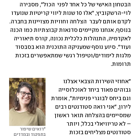
הבטחון האישי של כל אחד לפני  הכול", מסבירה 
לוי-הרשקוביץ, "אלו 10 שנות ליווי קריטיות שנועדו 
לקדם אותם לעבר  הצלחה וחוויות מצויינות בחברה. 
בנוסף, אנחנו מקיימים סדנאות קבוצתיות כמו הכנה 
לאקדמיה, התנהלות כלכלית נכונה, קורס תיאוריה 
ועוד". סיוע נוסף שמעניקה התוכנית הוא בסבסוד 
מלגות לימודים/וטיפול רגשי שמתאפשרים בזכות 
תרומות.    
"אחוזי השירות הצבאי אצלנו 
גבוהים מאוד ביחד לאוכלוסייה 
וגם ביחס לבוגרי פנימיות", אומרת 
לירון, "אני רואה סטודנטים רבים 
שמסיימים בהצלחה תואר ראשון 
– לא טריוויאלי בכלל, ויותר 
"רואים שיפור 
סטודנטים מצליחים בזכות 
בתפקוד ובמדדים 