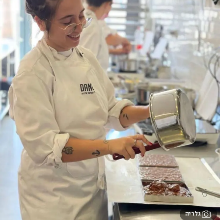
גלריה