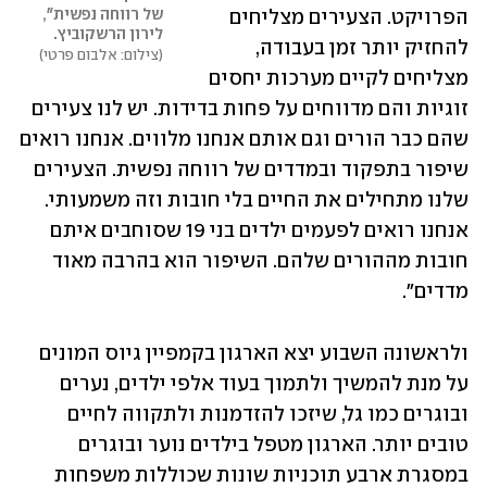
של רווחה נפשית", 
הפרויקט. הצעירים מצליחים 
לירון הרשקוביץ. 
להחזיק יותר זמן בעבודה, 
צילום: אלבום פרטי
מצליחים לקיים מערכות יחסים 
זוגיות והם מדווחים על פחות בדידות. יש לנו צעירים 
שהם כבר הורים וגם אותם אנחנו מלווים. אנחנו רואים 
שיפור בתפקוד ובמדדים של רווחה נפשית. הצעירים 
שלנו מתחילים את החיים בלי חובות וזה משמעותי. 
אנחנו רואים לפעמים ילדים בני 19 שסוחבים איתם 
חובות מההורים שלהם. השיפור הוא בהרבה מאוד 
מדדים".  
ולראשונה השבוע יצא הארגון בקמפיין גיוס המונים 
על מנת להמשיך ולתמוך בעוד אלפי ילדים, נערים 
ובוגרים כמו גל, שיזכו להזדמנות ולתקווה לחיים 
טובים יותר. הארגון מטפל בילדים נוער ובוגרים 
במסגרת ארבע תוכניות שונות שכוללות משפחות 