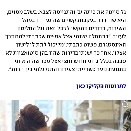
גל סיימה את כיתה יב' והתגייסה לצבא. בשלב מסוים, 
היא שוחררה בעקבות קשיים שהתעוררו במהלך 
השירות, הדודים התקשו לקבל  זאת וגל החליטה  
לעזוב. "בהתחלה ישנתי אצל אנשים שכתבתי להם דרך 
האינסטגרם. פשוט כתבתי: 'מי יכול לתת לי לישון 
אצלו'. אחר כך ישנתי בדירות שהיו בהן סיטואציות לא 
סבבה בכלל. גרתי חודש וחצי אצל מכר שהיה איתי 
בתנועת נוער כשהייתי צעירה והתגלגלתי בין דירות".  
לתרומות הקליקו כאן