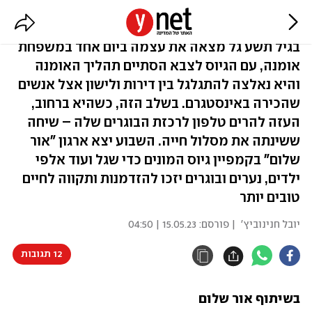
"תוכנית הבוגרים הייתה עבורי עוגן"
בגיל תשע גל מצאה את עצמה ביום אחד במשפחת
אומנה, עם הגיוס לצבא הסתיים תהליך האומנה
והיא נאלצה להתגלגל בין דירות ולישון אצל אנשים
שהכירה באינסטגרם. בשלב הזה, כשהיא ברחוב,
העזה להרים טלפון לרכזת הבוגרים שלה – שיחה
ששינתה את מסלול חייה. השבוע יצא ארגון "אור
שלום" בקמפיין גיוס המונים כדי שגל ועוד אלפי
ילדים, נערים ובוגרים יזכו להזדמנות ותקווה לחיים
טובים יותר
יובל חנינוביץ'
| פורסם:
15.05.23 | 04:50
12 תגובות
בשיתוף אור שלום