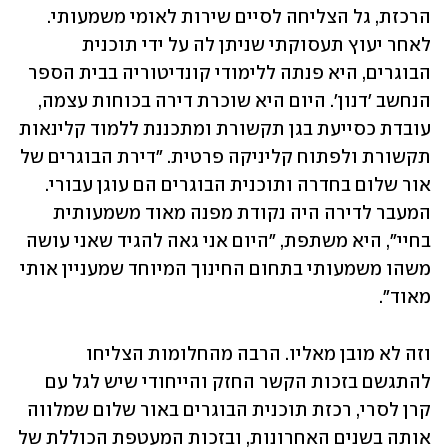
הרכזת, גל הצליחה לסיים שירות לאומי משמעותי. 
לאחר יעוץ תעסוקתי שניתן לה על ידי תוכנית 
הבוגרים, היא פנתה ללימודי קונדיטוריה בבית הספר 
הנחשב 'דנון'. היום היא שוכרת דירה בכוחות עצמה, 
עובדת כסייעת בגן תקשורת ומתכננת ללמוד קלינאות 
תקשורת ולפתוח קליניקה פרטית. "דירת הבוגרים של 
אור שלום בחדרה ותוכנית הבוגרים הם עוגן עבורי. 
המעבר לדירה היה נקודת מפנה מאוד משמעותית 
בחיי", היא משתפת, "היום אני גאה להגיד שאני עושה 
משהו משמעותי בתחום החינוך המיוחד שמעניין אותי 
מאוד".  
וזה לא מובן מאליו. הרבה מהחלומות הצליחו 
להתגשם בזכות הקשר החזק והייחודי שיש לגל עם 
קרן לסרי, רכזת תוכנית הבוגרים באור שלום שמלווה 
אותה בשנים האחרונות, ובזכות המעטפת הכוללת של 