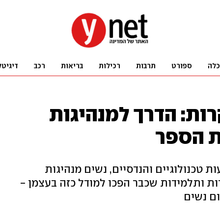
כלה
ספורט
תרבות
רכילות
בריאות
רכב
דיגיטל
ות: הדרך למנהיגות
ת הספר
 טכנולוגיים והנדסיים, נשים מנהיגות
ות ותלמידות שכבר הפכו למודל כזה בעצמן -
ם נשים