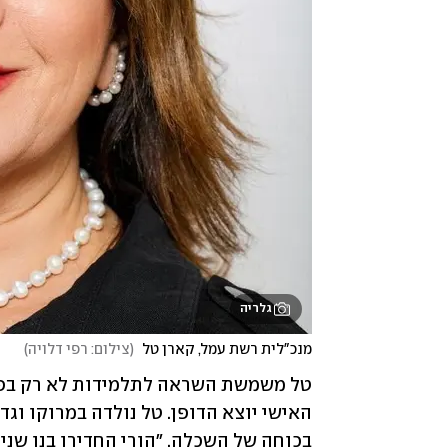
גלריה
מנכ"לית רשת עמל, קארן טל 
(
צילום: רפי דלויה
)