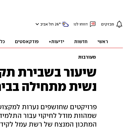
מבזקים
דווחו לנו
°
26
תל אביב
ראשי
חדשות
ידיעות+
פודקאסטים
כל
מעורבות
שיעור בשבירת תקר
נשית מתחילה בבי
פרויקטים שחושפים נערות למקצועות
שמהוות מודל לחיקוי עבור התלמיד
המתכון המנצח של רשת עמל לקידו