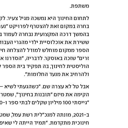
משתפת. 
ולהרחיב את מנעד החלומות".
"גייסתי 100 מיליון שקלים לבתי ספר ו-1500 מתנדבים, והטמענו את המודל", היא מתגאה. 