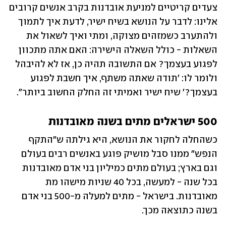
צעדים קריטיים למניעת אובדנות בקרב אנשים קרובים 
אלינו: לדבר על הנושא בשיח ישיר, לדעת איך לתמוך 
ולהתערב כשמזהים מצוקה, ומתי ואיך לשאול את 
השאלות - כולל השאלה הישירה: האם אתה מתכוון 
לפגוע בעצמך? אם התשובה תהיה כן, אז לא להיבהל 
ולומר לו: 'תודה שאתה משתף, איך חשבת לפגוע 
בעצמך?' שיח ישיר ואמיתי זה החלק החשוב ביותר".
500 ישראלים מתים בשנה מאובדנות
כשהחלה לחקור את הנושא, היא גילתה ש"התקף 
הנפש" ממנו סבל מושיק פוגע באנשים רבים בעולם 
וגם בארץ; בעולם מתים כמיליון בני אדם מאובדנות 
בכל שנה - למעשה, בכל 40 שניות מישהו מת 
מאובדנות. בישראל - מתים למעלה מ-500 בני אדם 
בשנה כתוצאה מכך.