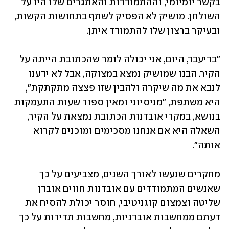
בקשר יומיומי, וההתמודדות והאתגרים שלו היו על 
השולחן. מושיק לא הפסיק לשתף בתחושות הקשות, 
ובעיקר ברצון שלו להתמודד איתן. 
"בדיעבד, היום, אני יכולה לומר שהכתובת הייתה על 
הקיר. הבנו שמושיק נמצא במצוקה, אבל לא ידענו 
לנבא את מה שיקרה ולהבין שזו פצצה מתקתקת", 
היא משתפת, "מניסיוני ומאין ספור שעות התעמקות 
בנושא, במקרי אובדנות הכתובת נמצאת על הקיר, 
השאלה היא אם אנחנו מסכימים ומוכנים לקרוא 
אותה".
מחקרים שנעשו לאורך השנים, מצביעים על כך 
שאנשים המתמודדים עם אובדנות חווים אובדן 
שליטה וצמצום קוגניטיבי, חוסר יכולת להסיח את 
דעתם ממחשבות אובדניות, מחשבות תדירות על כך 