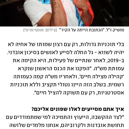
מושיק ז"ל. "הכתובת הייתה על הקיר" 
(
צילום: אוסף פרטי
)
בלי תוכניות גדולות, רק עם רצון שמותו של אחיה לא 
יהיה לשווא - גל החלה לסייע לאנשים בסיכון אובדני. 
ב-2019, לאחר שנתיים של פעילות, היא הקימה את 
עמותת מש"ה. "הפקנו את הכנס הראשון שנקרא 
'קהילה מצילה חיים', ולאחריו מש"ה קמה כעמותה 
רשמית. בשלב הזה היינו נטולי תקציב וללא תוכניות 
אסטרטגיות, רק עם תשוקה להציל חיים".
איך אתם מסייעים לאלו שפונים אליכם?
"לצד ההקשבה, הייעוץ והתמיכה למי שמתמודדים עם 
תחושת אובדנות ולקרוביהם, אנחנו מלמדים שלושה 