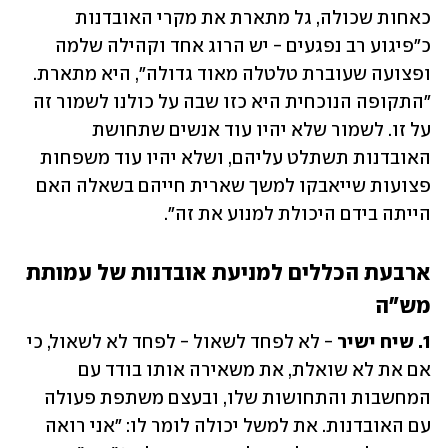
כאחות שכולה, גל מתארת את מקרי האובדנות 
כ"פיגוע רב נפגעים - יש הרוג אחד וקהילה שלמה 
ופצועה שעוברת טלטלה מאוד גדולה", היא מתארת. 
"התקופה הנוכחית היא כזו שבה על כולנו לשמור זה 
על זו. לשמור שלא יהיו עוד אנשים שתחושת 
האובדנות תשתלט עליהם, ושלא יהיו עוד משפחות 
פצועות שייאבקו למשך שארית חייהם בשאלה האם 
הייתה בידם היכולת למנוע את זה". 
ארבעת הכללים למניעת אובדנות של עמותת 
מש"ה
1. שיח ישיר
 - לא לפחד לשאול - לפחד לא לשאול, כי 
אם את לא שואלת, את משאירה אותו בודד עם 
המחשבות והתחושות שלו, ובעצם משתפת פעולה 
עם האובדנות. את למשל יכולה לומר לו: "אני רואה 