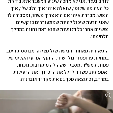
לוחם בעזה. אני לא מחכה שיגיע המשבר אלא בודקת 
כל העת מה שלומו, שואלת אותו איך הלב שלו, איך 
הנפש. מבררת איתו אם הוא צריך משהו, ומסבירה לו 
שאני יודעת שיכול להיות שמתעוררים בו קשיים 
נפשיים אחרי כל הזוועות שהוא ראה וחווה במהלך 
הלחימה".
התיאוריה מאחורי הגישה שגל מציגה, מבוססת היטב 
במחקר. פרופסור גולן שחר, היועץ המדעי הקליני של 
עמותת מש"ה, מסביר שקהילה מתערבת, נוכחת 
ואמפתית, עשויה לדלל את הדכדוך ואת הרעילות 
במרחב, וכתוצאה מכך גם את מקרי האובדנות. 