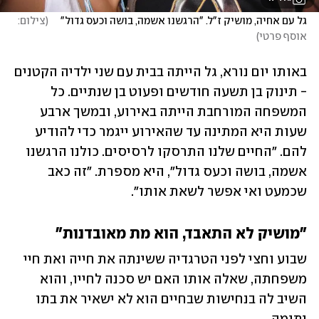
גל עם אחיה, מושיק ז"ל. "הרגשנו אשמה, בושה וכעס גדול"    
(
צילום: 
אוסף פרטי
)
באותו יום נורא, גל הייתה בבית עם שני ילדיה הקטנים 
- תינוק בן תשעה חודשים ופעוט בן שנתיים. כל 
המשפחה המורחבת הייתה באירוע, ובמשך ארבע 
שעות היא המתינה עד שהאירוע ייגמר כדי להודיע 
להם. "החיים שלנו התרסקו לרסיסים. כולנו הרגשנו 
אשמה, בושה וכעס גדול", היא מספרת. "זה כאב 
שכמעט ואי אפשר לשאת אותו".
"מושיק לא התאבד, הוא מת מאובדנות"
שבוע וחצי לפני הטרגדיה ששינתה את חייה ואת חיי 
משפחתה, שאלה אותו האם יש סכנה לחייו, והוא 
השיב לה בנחישות שבחיים הוא לא ישאיר את בתו 