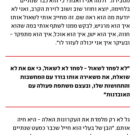
מסבירה. "ולמה אני דואגת? כי הוא כבר שנתיים 
בלחימה, יוצא וחוזר שוב ושוב לזירת הקרב, ואני לא 
יודעת מה הוא ראה שם. זה מחייב אותי לשאול אותו 
איך הוא מרגיש, לבקש ממנו לשתף אותי במה שהוא 
חווה, איך הוא ישן, איך הוא אוכל, איך הוא מתפקד - 
ובעיקר איך אני יכולה לעזור לו".
"לא לפחד לשאול - לפחד לא לשאול, כי אם את לא 
שואלת, את משאירה אותו בודד עם המחשבות 
והתחושות שלו, ובעצם משתפת פעולה עם 
האובדנות" 
גל לא רק מלמדת את העקרונות האלה - היא חיה 
אותם. "הבן של בעלי הוא חייל שכבר כמעט שנתיים 