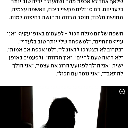
שלאף אחד לא אכפת מהם ושהעולם יהיה טוב יותר 
בלעדיהם. הם סובלים מקשיי ריכוז, האשמה עצמית, 
תחושת מלכוד, חוסר תקווה ותחושת דחיפות למות.
השפה שלהם מגלה הכול - לפעמים באופן עקיף: "אני 
עייף מהחיים", "למשפחה שלי יותר טוב בלעדיי", 
"בקרוב לא תצטרכו לדאוג לי", "למי אכפת אם אמות", 
"לא רואה טעם לחיים", "אין תקווה". ולפעמים באופן 
ישיר: "אני הולך לפגוע/להרוג את עצמי", "אני הולך 
להתאבד", "אני גומר עם הכול".