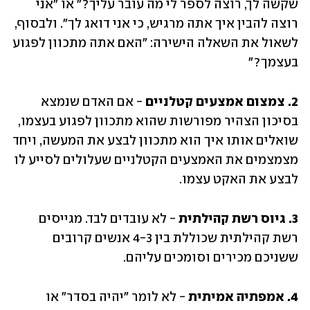
שקשה לך, רוצה לספר לי מה עובר עליך?" או "אני 
רוצה להבין איך אתה מרגיש, כי אני דואג לך". ולבסוף, 
לשאול את השאלה הישירה: "האם אתה מתכוון לפגוע 
בעצמך?"
2. צמצום אמצעים קטלניים 
- אם האדם שנמצא 
בסיכון הצהיר מפורשות שהוא מתכוון לפגוע בעצמו, 
שואלים אותו איך הוא מתכוון לבצע את המעשה, ויחד 
מצמצמים את האמצעים הקטלניים שעלולים לסייע לו 
לבצע את האקט עצמו. 
3. גיוס רשת קהילתית
 - לא עובדים לבד. מגייסים 
רשת קהילתית שכוללת בין 4-3 אנשים קרובים 
ששניכם מכירים וסומכים עליהם. 
4. אמפתיה אמיתית
 - לא לומר "יהיה בסדר" או 