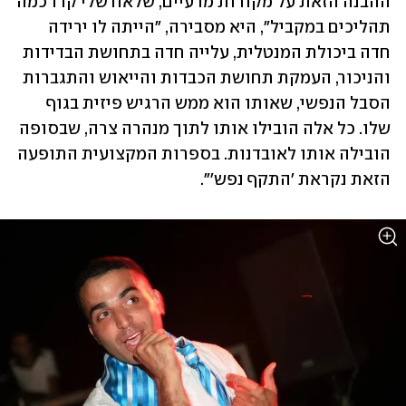
ההבנה הזאת על מקורות מדעיים, שלאח שלי קרו כמה 
תהליכים במקביל", היא מסבירה, "הייתה לו ירידה 
חדה ביכולת המנטלית, עלייה חדה בתחושת הבדידות 
והניכור, העמקת תחושת הכבדות והייאוש והתגברות 
הסבל הנפשי, שאותו הוא ממש הרגיש פיזית בגוף 
שלו. כל אלה הובילו אותו לתוך מנהרה צרה, שבסופה 
הובילה אותו לאובדנות. בספרות המקצועית התופעה 
הזאת נקראת 'התקף נפש'".