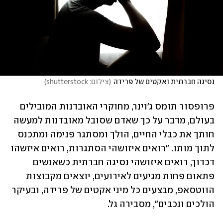
נסיגה חברתית ואקטים של פרידה
(
צילום: shutterstock
)
פרופסור תומס ג'וינר, מחוקרי האובדנות המובילים 
בעולם, מדבר על כך שאדם שסובל מאובדנות למעשה 
חותך את כבלי החיים, הולך ומסתגר פנימה ומתכנס 
לתוך מותו. "רואים איזושהי הסתגרות, רואים איזשהו 
דכדוך, רואים איזושהי נסיגה חברתית כשאנשים 
פתאום פחות מגיעים לאירועים, יוצאים מקבוצות 
הווטסאפ, מבצעים כל מיני אקטים של פרידה, ובעיקר 
הולכים ונכבים", מסבירה גל.