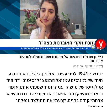
ריאיון עם גל ניסים עמנואל, מייסדת עמותת מש"ה למניעת 
אובדנות
(
צילום: מיקי שמידט
)
יום שני, 15:45. לפני עשור. הטלפון צלצל ובאותו רגע 
חייה של גל ניסים עמנואל התנפצו לרסיסים. "זה היה 
אייל, גיסו של מושיק. עניתי ומיד שמעתי אותו אומר 
בכאב - מושיק מת. התאבד. התחלתי לצרוח כמו שלא 
צרחתי קודם בחיים. קרעתי את החולצה ונפלתי 