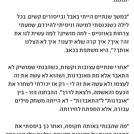
יתומה. 
"במשך שנתיים הייתי באבל ובייסורים קשים. בכל 
לילה כשנכנסתי למיטה וניסיתי להירדם, שמעתי 
צרחות באוזניים - למה מושיק? למה עשית לנו את 
זה? איך? איך קרה שלא ידענו? איך לא הצלנו 
אותך?", היא משתפת בכאב. 
"אחרי שנתיים עצובות וקשות, כשהבנתי שמושיק לא 
התאבד אלא מת מאובדנות, ושהוא לא עשה את זה 
לעצמו ולא עשה את זה לי - רק אז יכולתי לשחרר את 
הכעס והאשמה, ולצאת לדרך". ההבחנה הזו - בין 
"אובדנות" ל"התאבדות" - לא הייתה משחק מילים 
עבורה, אלא המפתח לחירותה. 
"מה שהבנתי באותה תקופה, ואחר כך ביססתי את 