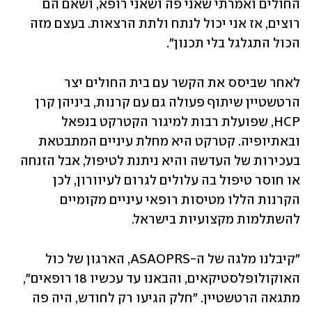
החולים ואמרתי שאני פה ושאני רופא, ושאם הם 
רוצים, אז אני יכול לנתח ולתת הרצאות. בעצם מזה 
הכול התגלגל בלי תכנון". 
לאחר שביסס את הקשר עם בית החולים יצר 
הרטשטיין שיתוף פעולה גם עם קרנות, ביניהן קרן 
HCP, שפועלת רבות למיגור הקטרקט בנפאל 
ובאתיופיה. קטרקט היא מחלת עיניים המתבטאת 
בעכירות של העדשה והיא ניתנת לטיפול, אבל הזנחה 
או חוסר טיפול בה עלולים לגרום לעיוורון, לכן 
הקרנות הללו מטיסות רופאי עיניים מקומיים 
להשתלמות מקצועיות בישראל. 
"קיבלנו מלגה של ה-ASAOPRS, הארגון של כול 
האוקולופלסטיקאים, והבאנו עד עכשיו 18 רופאים", 
מתגאה הרטשטיין. "חלק הגיעו רק לחודש, היה פה 