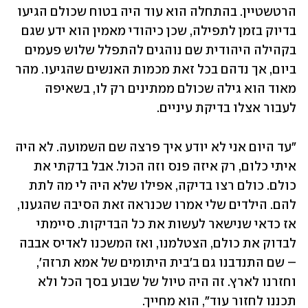
הרטשטיין. בהתחלה הוא עוד היה בטוח שכולם הגיעו 
בדיוק בזמן לתפילה, שכן כיהודי מאמין הוא ידע שגם 
בקהילה היהודית שם נוהגים להתפלל שלוש פעמים 
ביום, אך נדהם בכל זאת מכמות האנשים שהגיעו. מהר 
מאוד הוא גילה שכולם ממתינים רק לו, בשאיפה 
לעבור אצלו בדיקת עיניים. 
"עד היום אני לא יודע איך פרצה שם השמועה. לא היה 
איתי כלום, רק איזה פנס וזה הכול. אבל בדקתי את 
כולם. כולם רצו בדיקה, אפילו שלא היה לי מה לתת 
להם. הילדים שלי אמרו שכנראה זאת הסיבה שהגענו, 
אז כדאי שנישאר לעשות את כל הבדיקות. סיימתי 
לבדוק את כולם, הצטלמנו, ואז המשכנו לאדיס אבבה 
– שם התנדבנו גם ב'בית היתומים של אמא תרזה', 
וחזרנו לארץ. זה היה טיול של שבוע בסך הכל ולא 
תכננו לחזור עוד", הוא מחייך.