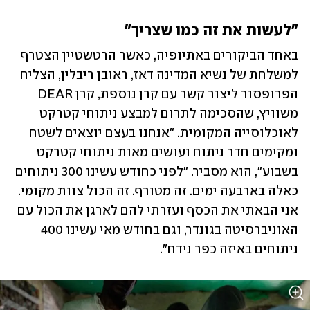
"לעשות את זה כמו שצריך"
באחד הביקורים באתיופיה, כאשר הרטשטיין הצטרף 
למשלחת של נשיא המדינה דאז, ראובן ריבלין, הצליח 
הפרופסור ליצור קשר עם קרן נוספת, קרן DEAR 
משוויץ, שהסכימה לתרום למבצע ניתוחי קטרקט 
לאוכלוסייה המקומית. "אנחנו בעצם יוצאים לשטח 
ומקימים חדר ניתוח ועושים מאות ניתוחי קטרקט 
בשבוע", הוא מסביר. "לפני כחודש עשינו 300 ניתוחים 
כאלה בארבעה ימים. זה מטורף. זה הכול צוות מקומי. 
אני הבאתי את הכסף ועזרתי להם לארגן את הכול עם 
האוניברסיטה בגונדר, וגם בחודש מאי עשינו 400 
ניתוחים באיזה כפר נידח". 