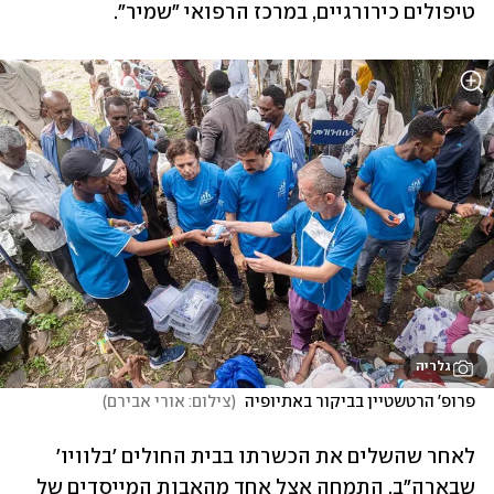
טיפולים כירורגיים, במרכז הרפואי "שמיר". 
גלריה
פרופ' הרטשטיין בביקור באתיופיה 
(
צילום: אורי אבירם
)
לאחר שהשלים את הכשרתו בבית החולים 'בלוויו' 
שבארה"ב, התמחה אצל אחד מהאבות המייסדים של 