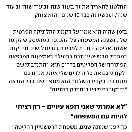
החלטנו להאריך את זה ב'עוד שנה' וב'עוד שנה' וב'עוד 
שנה', ועכשיו זה כבר 10 שנים", הוא צוחק. 
בזמן שהיה הוא אמון על הקמת הקליניקה הפרטית 
שלו, נשענה המשפחה על ההכנסות מהעסק שהקימה 
אשתו, אליסה - חנות למכירת בגדים לנשים מיניקות. 
במקביל הרטשטיין תרם לקהילה באמצעות המרפאה 
הפתוחה של הפליטים בדרום ת"א. "התנדבתי שם 
ולקחתי גם את כל הילדים שלי איתי, אנחנו גם 
מתנדבים בקהילה שלנו", הוא מספר. שם, ככל הנראה, 
"נדבקו" גם ילדיו ב"חיידק הנתינה".
"לא אמרתי שאני רופא עיניים – רק רציתי 
להיות עם המשפחה"
כך, לפני שמונה שנים, משפחת הרטשטיין החליטה 