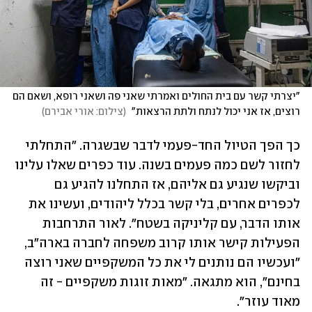
"יצרתי קשר עם בית החולים ואמרתי שאני פה ושאני רופא, ושאם הם 
רוצים, אז אני יכול לנתח ולתת הרצאות" 
(
צילום: אורי אבירם
)
כך הפך הטיול החד-פעמי לדבר שבשגרה. "התחלתי 
לחזור לשם כמה פעמים בשנה. עוד כפרים שאלו עלינו 
וביקשו שנגיע גם אליהם, אז התחלנו להגיע גם 
לכפרים אחרים, בלי קשר בכלל ליהודים, ועשינו את 
אותו הדבר, עם קליניקה בשטח". לאור התרחבות 
הפעילות קישר אותו קרוב משפחה לחברה בארה"ב, 
"ועכשיו הם נותנים לי את כל המשקפיים שאני רוצה 
בחינם", הוא מתגאה. "מאות זוגות משקפיים - זה 
מאוד עוזר".