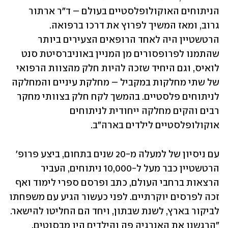
הניתוחים האוקולופלסטיים בעולם – ד"ר ארתור 
גרוב, ומאז המשיך לפרוץ את דרכו ברפואה. 
הרטשטיין היה לאחד הרופאים הצעירים ביותר 
שהתמנו לפרופסורים מן המניין באוניברסיטת סנט 
לואיס, וגם היחיד שזכה להיות חלק מהצוות הרפואי 
של שתי מחלקות במקביל – מחלקת עיניים והמחלקה 
לניתוחים פלסטיים. בהמשך לקח חלק בצוותי מחקר 
רבים והקים מחלקה ייחודית לניתוחים 
אוקולופלסטיים לילדים בארה"ב. 
עם ניסיון של למעלה מ-20 שנים בתחום, ביצע פרופ' 
הרטשטיין כבר מעל ל-10,000 ניתוחים, העביר 
הרצאות ברחבי העולם, כתב ופרסם ספרי לימוד ואף 
זכה לפרסים יוקרתיים. לפני כעשור הגיע עם משפחתו 
לביקור בארץ, לשנת שבתון, ויחד הם החליטו להישאר. 
"הרגשנו את האנרגיה פה והילדים היו מבסוטים. 