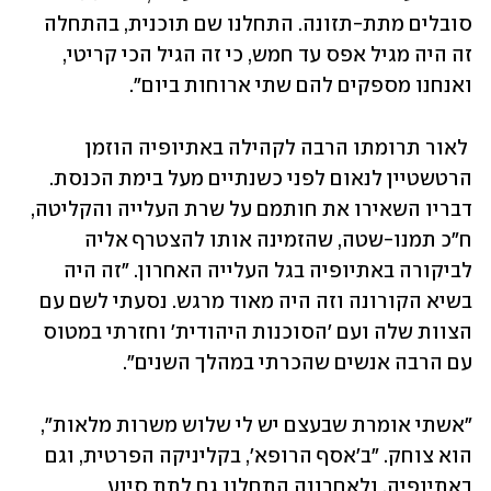
סובלים מתת-תזונה. התחלנו שם תוכנית, בהתחלה 
זה היה מגיל אפס עד חמש, כי זה הגיל הכי קריטי, 
ואנחנו מספקים להם שתי ארוחות ביום".
 לאור תרומתו הרבה לקהילה באתיופיה הוזמן 
הרטשטיין לנאום לפני כשנתיים מעל בימת הכנסת. 
דבריו השאירו את חותמם על שרת העלייה והקליטה, 
ח"כ תמנו-שטה, שהזמינה אותו להצטרף אליה 
לביקורה באתיופיה בגל העלייה האחרון. "זה היה 
בשיא הקורונה וזה היה מאוד מרגש. נסעתי לשם עם 
הצוות שלה ועם 'הסוכנות היהודית' וחזרתי במטוס 
עם הרבה אנשים שהכרתי במהלך השנים". 
"אשתי אומרת שבעצם יש לי שלוש משרות מלאות", 
הוא צוחק. "ב'אסף הרופא', בקליניקה הפרטית, וגם 
באתיופיה, ולאחרונה התחלנו גם לתת סיוע 