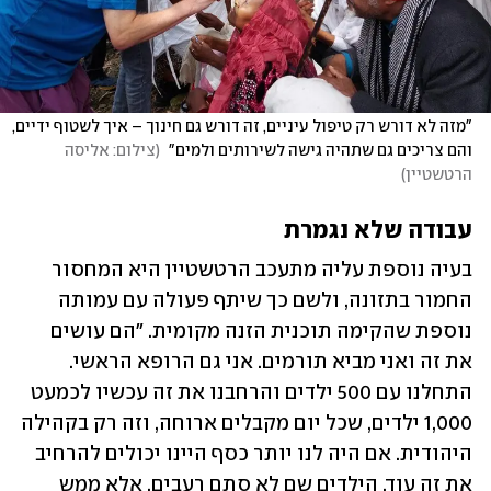
"מזה לא דורש רק טיפול עיניים, זה דורש גם חינוך – איך לשטוף ידיים, 
והם צריכים גם שתהיה גישה לשירותים ולמים" 
(
צילום: אליסה 
הרטשטיין
)
עבודה שלא נגמרת
בעיה נוספת עליה מתעכב הרטשטיין היא המחסור 
החמור בתזונה, ולשם כך שיתף פעולה עם עמותה 
נוספת שהקימה תוכנית הזנה מקומית. "הם עושים 
את זה ואני מביא תורמים. אני גם הרופא הראשי. 
התחלנו עם 500 ילדים והרחבנו את זה עכשיו לכמעט 
1,000 ילדים, שכל יום מקבלים ארוחה, וזה רק בקהילה 
היהודית. אם היה לנו יותר כסף היינו יכולים להרחיב 
את זה עוד. הילדים שם לא סתם רעבים, אלא ממש 