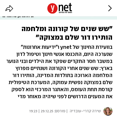
"שש שנים של קורונה ומלחמה
הותירו דור שלם במצוקה"
בוועידת החינוך של ynet ו"ידיעות אחרונות"
שנערכה היום, התכנסו אנשי חינוך וטיפול לדון
במשבר חסר התקדים שפקד את הילדים ובני הנוער
בארץ: שש שנים אחרי הקורונה ושנתיים מפרוץ
המלחמה הארוכה בתולדות המדינה, הותירו דור
שלם במצוקה נפשית עמוקה, המערכת הטיפולית
קורסת תחת העומס, והאתגר המרכזי הוא לספק
את המענים הדרושים לפני שיהיה מאוחר מדי
שירה קדרי-עובדיה
| פורסם:
29.12.25 | 19:23