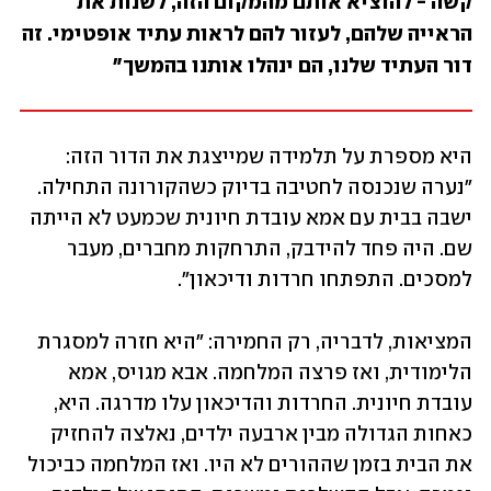
קשה - להוציא אותם מהמקום הזה, לשנות את 
הראייה שלהם, לעזור להם לראות עתיד אופטימי. זה 
דור העתיד שלנו, הם ינהלו אותנו בהמשך"
היא מספרת על תלמידה שמייצגת את הדור הזה: 
"נערה שנכנסה לחטיבה בדיוק כשהקורונה התחילה. 
ישבה בבית עם אמא עובדת חיונית שכמעט לא הייתה 
שם. היה פחד להידבק, התרחקות מחברים, מעבר 
למסכים. התפתחו חרדות ודיכאון".
המציאות, לדבריה, רק החמירה: "היא חזרה למסגרת 
הלימודית, ואז פרצה המלחמה. אבא מגויס, אמא 
עובדת חיונית. החרדות והדיכאון עלו מדרגה. היא, 
כאחות הגדולה מבין ארבעה ילדים, נאלצה להחזיק 
את הבית בזמן שההורים לא היו. ואז המלחמה כביכול 