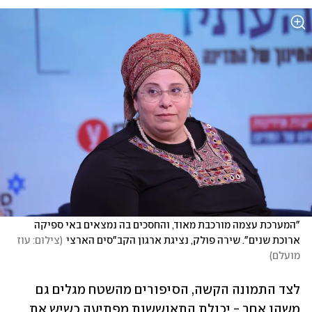
"המערכת עצמה מורכבת מאוד, והחסכים בה נמצאים באי ספיקה 
ארוכת שנים". שירה פולק, נציגת ארגון הקב"סים הארצי
(
צילום: עוז 
מועלם
)
לצד התמונה הקשה, הסיפורים מהשטח מגלים גם 
משהו אחר - יכולת התאוששות מפתיעה כשיש את 