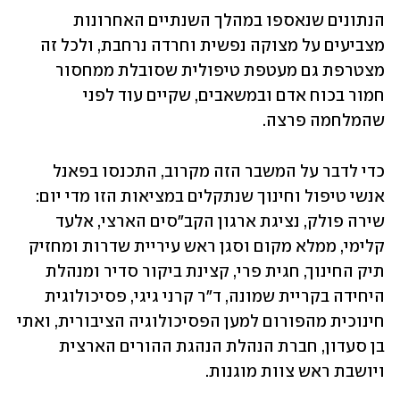
הנתונים שנאספו במהלך השנתיים האחרונות 
מצביעים על מצוקה נפשית וחרדה נרחבת, ולכל זה 
מצטרפת גם מעטפת טיפולית שסובלת ממחסור 
חמור בכוח אדם ובמשאבים, שקיים עוד לפני 
שהמלחמה פרצה.
כדי לדבר על המשבר הזה מקרוב, התכנסו בפאנל 
אנשי טיפול וחינוך שנתקלים במציאות הזו מדי יום: 
שירה פולק, נציגת ארגון הקב"סים הארצי, אלעד 
קלימי, ממלא מקום וסגן ראש עיריית שדרות ומחזיק 
תיק החינוך, חגית פרי, קצינת ביקור סדיר ומנהלת 
היחידה בקריית שמונה, ד"ר קרני גיגי, פסיכולוגית 
חינוכית מהפורום למען הפסיכולוגיה הציבורית, ואתי 
בן סעדון, חברת הנהלת הנהגת ההורים הארצית 
ויושבת ראש צוות מוגנות.