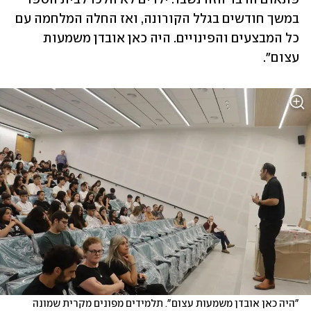
במשך חודשים בגלל הקורונה, ואז החלה המלחמה עם 
כל המבצעים והפינויים. היה כאן אובדן משמעות 
עצום".
"היה כאן אובדן משמעות עצום". תלמידים מפונים מקרית שמונה 