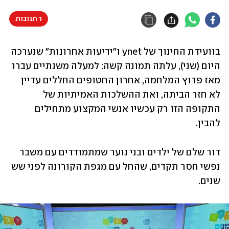
1 תגובות
בוועידת החינוך של ynet ו"ידיעות אחרונות" שנערכה 
היום (שני), עלתה תמונה קשה: למעלה משנתיים עברו 
מאז פרוץ המלחמה, אחרון החטופים החללים עדיין 
לא חזר הביתה, ואת ההשלכות האמיתיות של 
התקופה הזו רק עכשיו אנשי המקצוע מתחילים 
להבין. 
דור שלם של ילדים ובני נוער שמתמודדים עם משבר 
נפשי חסר תקדים, שהחל עם מגפת הקורונה לפני שש 
שנים. 