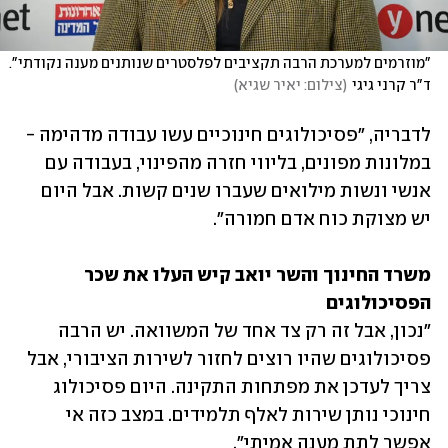
"מוזרמים למערכת הרבה תקציבים לפלסטרים שנותנים מענה נקודתי". 
ד"ר קרני גיגי
(
צילום: יאיר שגיא
)
לדבריה, "פסיכולוגים חינוכיים עשו עבודה מדהימה - 
במלונות מפונים, בליווי חזרה מהפינוי, בעבודה עם 
אנשי ונשות מילואים שעברו שנים קשות. אבל היום 
יש מצוקת כוח אדם חמורה".
משרד החינוך והשר יואב קיש העלו את שכר 
הפסיכולוגים
"נכון, אבל זה רק צד אחד של המשוואה. יש הרבה 
פסיכולוגים שהיו רוצים לחזור לשירות הציבורי, אבל 
צריך לעדכן את מפתחות התקינה. היום פסיכולוג 
חינוכי נותן שירות לאלף תלמידים. במצב כזה אי 
אפשר לתת מענה אמיתי".