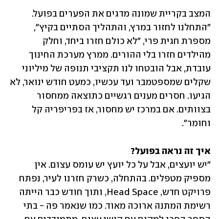
המצב בקריית שמונה מדגים את הפערים בפועל. 
"התחלנו לחזור במרץ, והתהליך הסתיים בקיץ", 
מספרת חגית פרי, "לא כולם חזרו ביחד, וחלק 
מהילדים חזרו בלי ההורים. ממרץ מערכת החינוך 
עובדת, אבל הובטחו לנו תקציבי תנופה של מיליוני 
שקלים שמספטמבר ועד עכשיו, כמעט חודש ינואר, לא 
הגיעו. חסרים מענים רגשיים כתוצאה ממחסור 
בצוותים. אם במרכז יש מחסור, אז בפריפריה קל 
וחומר".
איך זה נראה בפועל? 
"יש יועצים, אבל על כל יועץ יש עומס עצום. אין 
מספיק מטפלים. בהתחלה, כשרק חזרנו לעיר, נפתח 
פרויקט חדש, Head Space, ותוך חודש כבר הייתה 
רשימת המתנה ארוכה מאוד. כמו שנאמר פה - בתי 