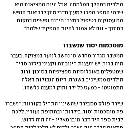
הילדים במהלך המלחמה. אבל היום המציאות היא 
שבתי הספר הפכו למעין חדרי מיון לבריאות הנפש. 
הם עסוקים בטיפול במצבי חירום נפשיים במקום 
בחינוך - וזה לא אמור להיות התפקיד שלהם".
מוסכמות יסוד שנשברו
המשבר מגדיר מחדש מי נחשב לנוער במצוקה. בעבר 
היה ברור: יש יועצות חינוכיות וקציני ביקור סדיר 
שמטפלים באוכלוסיות ספציפיות בסיכון, ורוב 
הילדים ממשיכים בשגרה. היום הגבולות האלה 
התמוטטו - כמעט כל ילד זקוק למענה כלשהו.
שירה פולק מסבירה שהשינוי התחיל בקורונה: "נשברו 
פה מוסכמות יסוד. בילדותי ובתקופת נעוריי, ללכת 
לבית ספר היה דבר מובן מאליו - זה היה קדוש. 
פתאום הדבר הזה נשבר. ילדים לא הלכו לבית הספר 