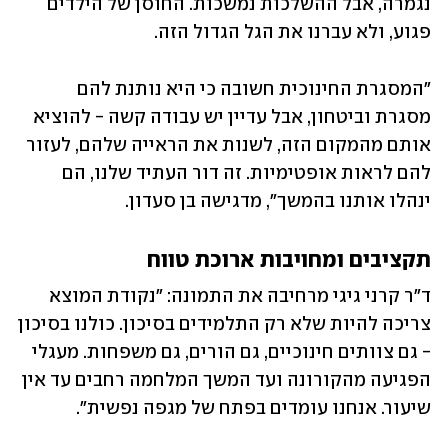
נגמרה, אבל ההשלכות נמשכות. החוסן של הילדים 
פגוע, ולא עברנו את הגל הגדול הזה.
"המסגרת החינוכית חשובה כי היא נותנת להם 
מסגרת וביטחון, אבל עדיין יש עבודה קשה - להוציא 
אותם מהמקום הזה, לשנות את הראייה שלהם, לעזור 
להם לראות אופטימיות. זה דור העתיד שלנו, הם 
ינהלו אותנו בהמשך", מדגישה בן סעדון.
תקציבים ומחויבות ארוכת טווח
ד"ר קרני גיגי מרחיבה את התמונה: "נקודת המוצא 
צריכה להיות שלא רק התלמידים בסיכון. כולנו בסיכון 
- גם צוותים חינוכיים, גם הורים, גם משפחות. מעגלי 
הפגיעה מהקורונה ועד המשך המלחמה רחבים עד אין 
שיעור. אנחנו עומדים בפתח של מגפה נפשית".