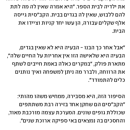
את ילדיה לבית הספר. "היא אמרה שאין לה מה לתת 
להם ללבוש, שאין לה בגדים בבית. הקב"סית גייסה 
אלף שקלים עבורה, הן עשו יחד קניות וציידו את 
הבית. 
"אבל אחר כך הבנו - הבעיה היא לא שאין בגדים, 
הבעיה היא שלאישה הזו אין אחריות על החיים שלה", 
מתארת פולק, "במקרים כאלה באמת חייבים לשתף 
את הרווחה, ולברר מה ניתן למשפחה ואיך נותנים 
כלים להתמודד".
הסיפור הזה, היא מסבירה, ממחיש משהו מהותי: 
"הקב"סים הם שחקן אחד בזירה רבת משתתפים 
שכוללת גופים שונים. המערכת עצמה מורכבת מאוד, 
והחסכים בה נמצאים באי ספיקה ארוכת שנים".