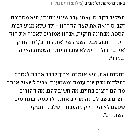
באוניברסיטת תל אביב
(
צילום: רותם גולן 
)
תפקיד הקב"ס עצמו עבר שינוי מהותי, היא מסבירה: 
"קב"ס רואה את קצה הקרחון - ילד שלא מגיע לבית 
הספר. מבחינה חוקית, אנחנו אמורים לאכוף את חוק 
חינוך חובה. אבל השפה של 'אתה חייב', 'זה החוק', 
'אין ברירה' - היא לא עובדת יותר. השפות האלה 
נגמרו".
במקום זאת, היא אומרת, צריך לדבר אחרת לגמרי: 
"הילדים מבקשים עומק ומשמעות. צריך לשאול אותם 
מה הם רוצים בחיים, מה חשוב להם, מה ההורים 
רוצים בשבילם. זה מחייב אותנו להעמיק בתחומים 
שפעם לא היו חלק מהעבודה שלנו. התפקיד 
השתדרג".