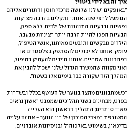
איך זה בא לידי ביטוי?
"באופקים יש לנו שלושה מרכזי חוסן והתורים אליהם 
הם מעל לחצי שנה. אנחנו נתקלים בהרבה מצוקות 
נפשיות ובבעיות התנהגות של ילדים. ללא ספק, 
הבעיות הפכו להיות הרבה יותר רציניות מבעבר. 
הילדים מבקשים ותובעים מאיתנו, אנשי הטיפול, 
עומק. אנחנו לא יכולים להסתפק בפלסטרים או 
בפתרונות שטחיים. אנחנו חייבים להעמיק בטיפול, 
ואני מקווה שהמשרד הגדול שלנו ישכיל להבין את 
המהלך הזה שקורה כבר בימים אלו בשטח".
"כשמתבוננים מהצד בנוער של העוטף בכלל ובשדרות 
בפרט, מבחינים בשני תהליכים שממבט ראשון נראים 
מאוד סותרים; התהליך הראשון הוא העלייה 
המטורפת במצבי הסיכון של בני הנוער - אם זה עלייה 
בדיכאון, בשימוש באלכוהול ובניסיונות אובדניים, 