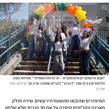
גלריה
"עצם זה שהם יוצאים מהבית - זה הרווח האמיתי". פתיחת שנת 
הלימודים בבית ספר "דנציגר" בקרית שמונה, מרץ 25'
(
צילום: אפי 
שריר
)
הסיפורים שהובאו מהשטח היו קשים. שירה פולק 
מארגון הקב"סים סיפרה על אם חד הורית שלא שלחה 