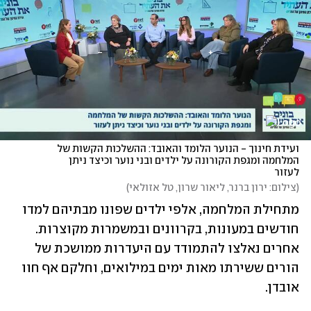
ועידת חינוך - הנוער הלומד והאובד: ההשלכות הקשות של 
המלחמה ומגפת הקורונה על ילדים ובני נוער וכיצד ניתן 
לעזור 
(
צילום: ירון ברנר, ליאור שרון, טל אזולאי
)
מתחילת המלחמה, אלפי ילדים שפונו מבתיהם למדו 
חודשים במעונות, בקרוונים ובמשמרות מקוצרות. 
אחרים נאלצו להתמודד עם היעדרות ממושכת של 
הורים ששירתו מאות ימים במילואים, וחלקם אף חוו 
אובדן. 