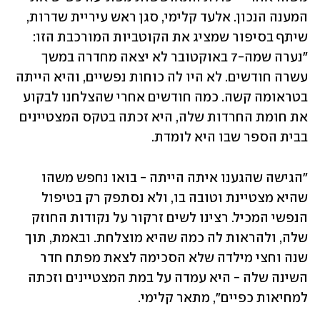
המענה הנכון. אלעד קלימי, סגן ראש עיריית שדרות, 
שיתף בסיפור שמציג את הקוטביות המורכבת הזו: 
"נערה שמה-7 באוקטובר לא יצאה מחדרה במשך 
עשרה חודשים. לא היו לה כוחות נפשיים, והיא הייתה 
בטראומה קשה. כמה חודשים אחרי שהצלחנו לבקוע 
את חומת החרדות שלה, היא זכתה בטקס המצטיינים 
בבית הספר שבו היא לומדת. 
"הגישה שהגענו איתה הייתה - בואו נחפש משהו 
שהיא מצטיינת וטובה בו, ולא נסתפק רק בטיפול 
הנפשי המכיל. רצינו לשים זרקור על נקודות החוזק 
שלה, ולהראות לה כמה שהיא מוצלחת. ובאמת, תוך 
שנה וחצי מילדה שלא הסכימה לצאת מפתח חדר 
השינה שלה - היא עמדה על במת המצטיינים וזכתה 
למחיאות כפיים", מתאר קלימי. 