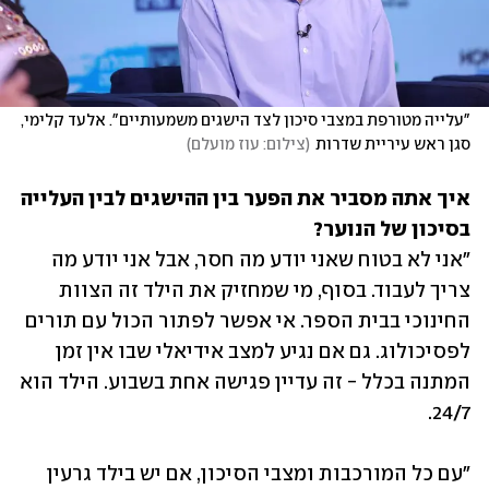
"עלייה מטורפת במצבי סיכון לצד הישגים משמעותיים". אלעד קלימי, 
סגן ראש עיריית שדרות
(
צילום: עוז מועלם
)
איך אתה מסביר את הפער בין ההישגים לבין העלייה 
בסיכון של הנוער? 
"אני לא בטוח שאני יודע מה חסר, אבל אני יודע מה 
צריך לעבוד. בסוף, מי שמחזיק את הילד זה הצוות 
החינוכי בבית הספר. אי אפשר לפתור הכול עם תורים 
לפסיכולוג. גם אם נגיע למצב אידיאלי שבו אין זמן 
המתנה בכלל - זה עדיין פגישה אחת בשבוע. הילד הוא 
24/7.
"עם כל המורכבות ומצבי הסיכון, אם יש בילד גרעין 