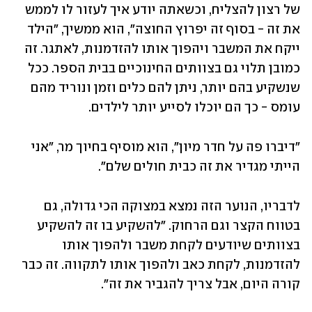
של רצון להצליח, וכשאתה יודע איך לעזור לו לממש 
את זה - בסוף זה יפרוץ החוצה", הוא ממשיך, "הילד 
ייקח את המשבר ויהפוך אותו להזדמנות, לאתגר. זה 
כמובן תלוי גם בצוותים החינוכיים בבית הספר. ככל 
שנשקיע בהם יותר, ניתן להם כלים וזמן ונוריד מהם 
עומס - כך הם יוכלו לסייע יותר לילדים.
"דיברו פה על חדר מיון", הוא מוסיף בחיוך מר, "אני 
הייתי מגדיר את זה כבית חולים שלם".
לדבריו, הנוער הזה נמצא במצוקה הכי גדולה, גם 
בטווח הקצר וגם הרחוק. "להשקיע בו זה להשקיע 
בצוותים שיודעים לקחת משבר ולהפוך אותו 
להזדמנות, לקחת כאב ולהפוך אותו לתקווה. זה כבר 
קורה היום, אבל צריך להגביר את זה".