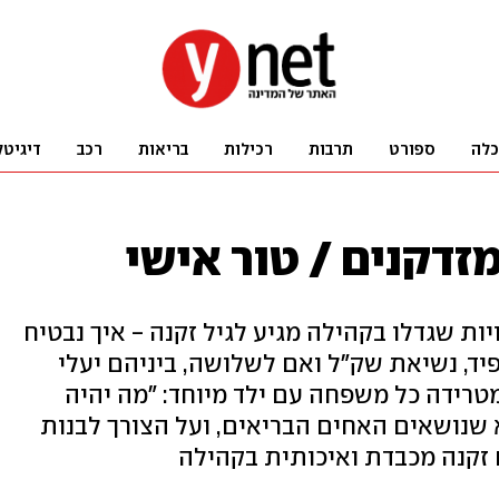
כלה
ספורט
תרבות
רכילות
בריאות
רכב
דיגיטל
מזדקנים / טור אישי
ות שגדלו בקהילה מגיע לגיל זקנה - איך נבטיח
פיד, נשיאת שק"ל ואם לשלושה, ביניהם יעלי
רידה כל משפחה עם ילד מיוחד: "מה יהיה
 שנושאים האחים הבריאים, ועל הצורך לבנות
קנה מכבדת ואיכותית בקהילה