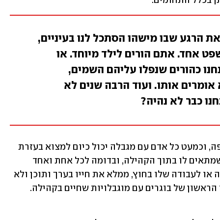
ן בכלל התחומים.
את הרגע שבו מישהו הסתכל לנו בעיניים,
פט אחד. אתם הורים לילד מיוחד. או
נחנו כהורים שנפלו עליהם השמים,
אומרים אותו. ועוד הרבה שנים לא
נו כבר לא נהיה?
פריצת המחסומים לשילוב בקהילה כבר פה, וכמעט כל אדם עם מגבלה יכול כיום למצוא בעזרת 
המשפחה או העמותות את אורח החיים שמתאים לו בתוך הקהילה, ובדומה לכל אחת ואחד 
מאיתנו - הוא קם כל בוקר, יוצא לתעסוקה או לעבודה שלו בחוץ, ממלא את חייו בערך ותוכן ולא 
סגור הרחק מהעין והחברה. אלו הם הדור הראשון של בוגרים עם מוגבלויות שחיים בקהילה. 