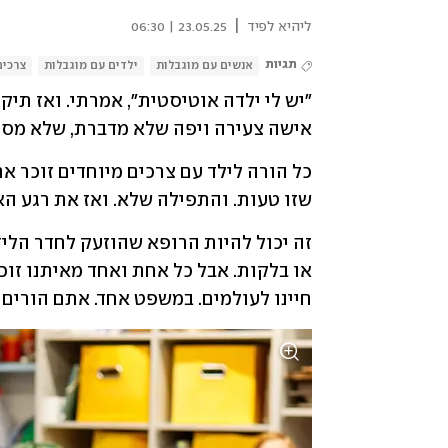
|
ליהיא לפיד
23.05.25 | 06:30
תגיות
אנשים עם מוגבלות
ילדים עם מוגבלות
צרכים
אישה צעירה ויפה שלא מדברת, שלא מסו
שזו טעות. והתפילה שלא. ואז את רגע האב
חיינו לעולמים. במשפט אחד. אתם הורים ל