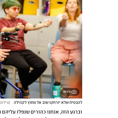
גלריה
להבטיח שלא יורחקו שוב אל מחוץ לקהילה   
(
צילום