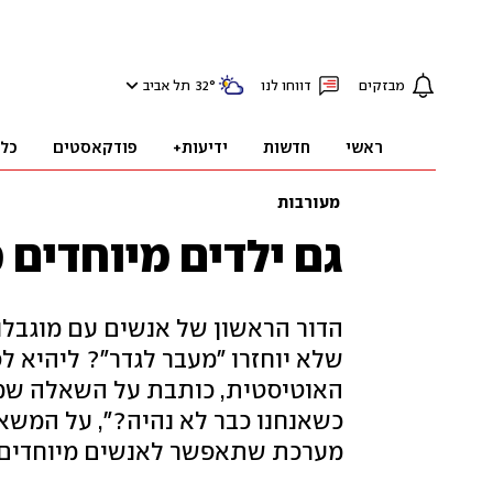
מבזקים
דווחו לנו
°
32
תל אביב
ראשי
חדשות
ידיעות+
פודקאסטים
כל
מעורבות
גם ילדים מיוחדים 
הדור הראשון של אנשים עם מוגבלוי
שלא יוחזרו "מעבר לגדר"? ליהיא ל
האוטיסטית, כותבת על השאלה שמט
כשאנחנו כבר לא נהיה?", על המשא
מערכת שתאפשר לאנשים מיוחדים ז