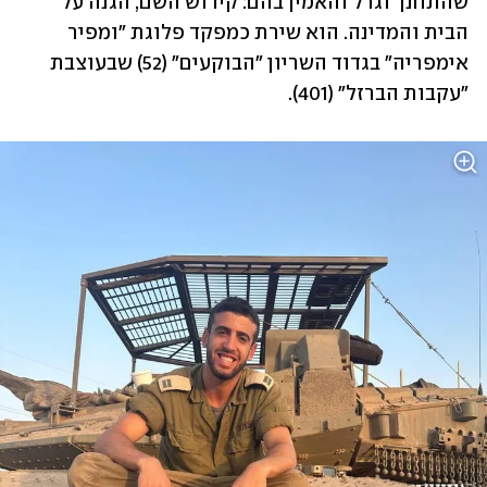
שהתחנך וגדל והאמין בהם: קידוש השם, הגנה על 
הבית והמדינה. הוא שירת כמפקד פלוגת "ומפיר 
אימפריה" בגדוד השריון "הבוקעים" (52) שבעוצבת 
"עקבות הברזל" (401).