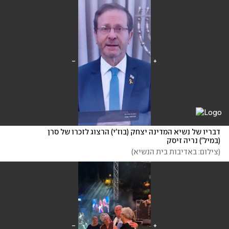
דבריו של נשיא המדינה יצחק (בוז'י) הרצוג לזכרו של סרן 
(במיל') נריה זיסק
(
צילום: באדיבות בית הנשיא
)