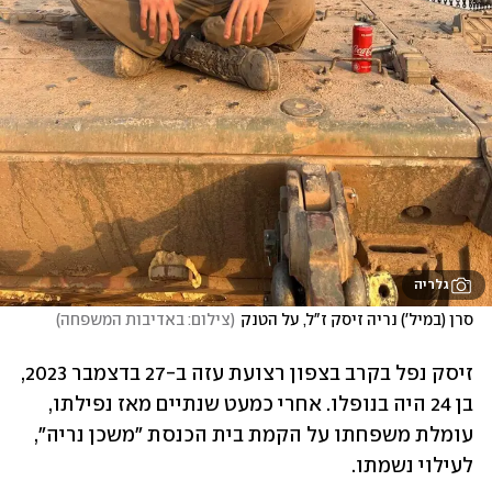
גלריה
סרן (במיל') נריה זיסק ז"ל, על הטנק
(
צילום: באדיבות המשפחה
)
זיסק נפל בקרב בצפון רצועת עזה ב-27 בדצמבר 2023, 
בן 24 היה בנופלו. אחרי כמעט שנתיים מאז נפילתו, 
עומלת משפחתו על הקמת בית הכנסת "משכן נריה", 
לעילוי נשמתו.