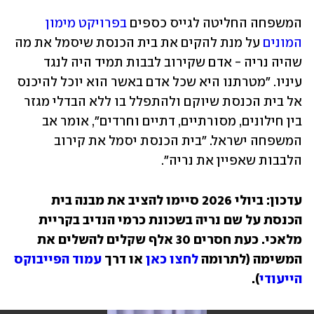
המשפחה החליטה לגייס כספים 
בפרויקט מימון 
המונים 
על מנת להקים את בית הכנסת שיסמל את מה 
שהיה נריה - אדם שקירוב לבבות תמיד היה לנגד 
עיניו. "מטרתנו היא שכל אדם באשר הוא יוכל להיכנס 
אל בית הכנסת שיוקם ולהתפלל בו ללא הבדלי מגזר 
בין חילונים, מסורתיים, דתיים וחרדים", אומר אב 
המשפחה ישראל. "בית הכנסת יסמל את קירוב 
הלבבות שאפיין את נריה".
עדכון: ביולי 2026 סיימו להציב את מבנה בית 
הכנסת על שם נריה בשכונת כרמי הנדיב בקריית 
מלאכי. כעת חסרים 30 אלף שקלים להשלים את 
המשימה (לתרומה 
לחצו כאן
 או דרך 
עמוד הפייבוקס 
הייעודי
).