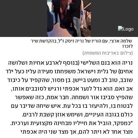
 שלמה ארצי, עם הוריו של נריה זיסק ז"ל, בהקדשת שיר 
לזכרו
(
צילום: באדיבות המשפחה
)
נריה הוא בנם השלישי (בנוסף לארבע אחיות ושלושה 
אחים) של גלית וישראל. משפחתו מעידה עליו כעל ילד 
שובב, טוב לב ומעט ביישן. בן מסור, שהקפיד על כיבוד 
אב ואם. הוא גדל לנער אכפתי ורגיש לסובבים אותו, 
שהפיץ סביבו אור ושמחה. חבר אמת, כזה שאפשר 
לבטוח בו, ולהיעזר בו בכל עת. איש שיחה שדיבר עם 
כולם בגובה העיניים, ושימש אוזן קשבת לרבים. 
"כמפקד, הוביל את חייליו מבחינה מקצועית וערכית. 
מצד אחד לא ויתר להם, אך מצד שני היה אכפתי 