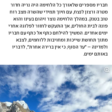
חבריו מספרים שלאורך כל הלחימה היה נריה חדור 
מטרה ורצון לנצח, עם חיוך תמידי שהשרה מצב רוח 
טוב בטנק. במהלך הלחימה נוצר זיהום בעינו והוא 
פונה לבית החולים, אך התעקש לחזור לפלוגה אחרי 
ימים אחדים. המשיך להילחם כתף אל כתף עם חבריו 
מתוך תחושת שייכות ומחויבות ללוחמים, לצבא 
ולמדינה – "עד הסוף, כי אין ברירה אחרת", לדבריו 
באותם ימים.