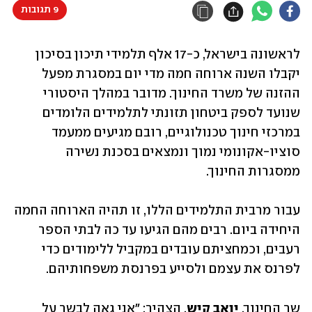
9 תגובות
לראשונה בישראל, כ-17 אלף תלמידי תיכון בסיכון 
יקבלו השנה ארוחה חמה מדי יום במסגרת מפעל 
ההזנה של משרד החינוך. מדובר במהלך היסטורי 
שנועד לספק ביטחון תזונתי לתלמידים הלומדים 
במרכזי חינוך טכנולוגיים, רובם מגיעים ממעמד 
סוציו-אקונומי נמוך ונמצאים בסכנת נשירה 
ממסגרות החינוך.
עבור מרבית התלמידים הללו, זו תהיה הארוחה החמה 
היחידה ביום. רבים מהם הגיעו עד כה לבתי הספר 
רעבים, וכמחציתם עובדים במקביל ללימודים כדי 
לפרנס את עצמם ולסייע בפרנסת משפחותיהם.
שר החינוך, 
יואב קיש
, הצהיר: "אני גאה לבשר על 