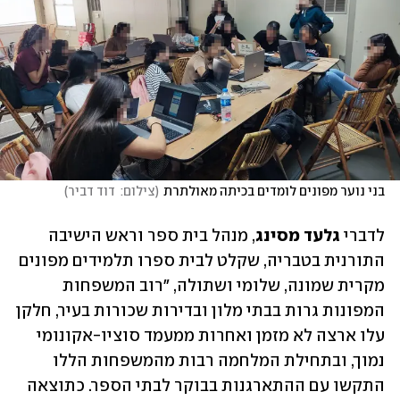
בני נוער מפונים לומדים בכיתה מאולתרת
(
צילום:  דוד דביר
)
לדברי
 גלעד מסינג
, מנהל בית ספר וראש הישיבה 
התורנית בטבריה, שקלט לבית ספרו תלמידים מפונים 
מקרית שמונה, שלומי ושתולה, "רוב המשפחות 
המפונות גרות בבתי מלון ובדירות שכורות בעיר, חלקן 
עלו ארצה לא מזמן ואחרות ממעמד סוציו-אקונומי 
נמוך, ובתחילת המלחמה רבות מהמשפחות הללו 
התקשו עם ההתארגנות בבוקר לבתי הספר. כתוצאה 