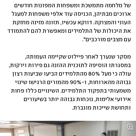
של מלחמה מתמשכת ומשפחות המפונות חודשים 
ארוכים מבתיהן, הכניסה עוד אלפי משפחות למעגל 
העוני והמצוקה. דווקא עכשיו, תזונה מזינה מחזקת 
את היכולות של התלמידים ומאפשרת להם להתמודד 
עם מצבים מורכבים". 
מסקר שנערך לאחר פיילוט שקיימה העמותה, 
במסגרתו הוסיפה לתוכנית ההזנה גם פירות וירקות, 
עולה כי מעל 80% מהתלמידים הביעו שביעות רצון 
גבוהה מהארוחות, ו-90% מהמורים הרגישו שינוי 
משמעותי בתפקוד התלמידים. השינויים כללו פחות 
אירועי אלימות, נוכחות גבוהה יותר בשיעורים 
ותחושת שייכות מוגברת.