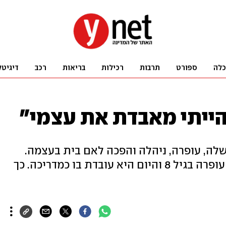
כלה
ספורט
תרבות
רכילות
בריאות
רכב
דיגיטל
הייתי מאבדת את עצמי"
לה, עופרה, ניהלה והפכה לאם בית בעצמה.
תימור הגיעה למעון המשפחתי של עופרה בגיל 8 והיום היא עובדת בו כמדריכה. כך