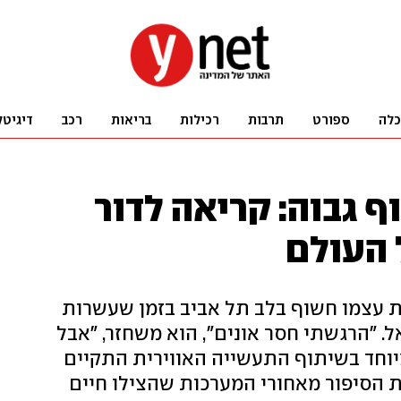
כלה
ספורט
תרבות
רכילות
בריאות
רכב
דיגיטל
 גבוה: קריאה לדור
 העולם
א את עצמו חשוף בלב תל אביב בזמן שעשרות
. "הרגשתי חסר אונים", הוא משחזר, "אבל
מיוחד בשיתוף התעשייה האווירית התקיים
TeenTalkI, וחשף את הסיפור מאחורי המערכות שהצילו חיים