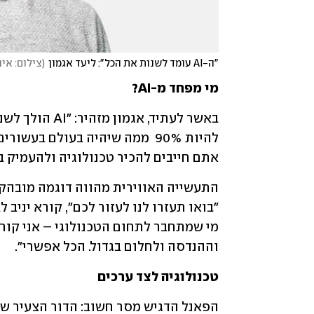
"ה-AI עומד לשנות את הכל": ליעד אגמון
(
צילום: אי
מי מפחד מ-AI?
אתם חייבים להכיר טכנולוגיה ולהעמיק בה
וההנדסה ולחלום בגדול. הכל אפשרי".
טכנולוגיה לצד ערכים