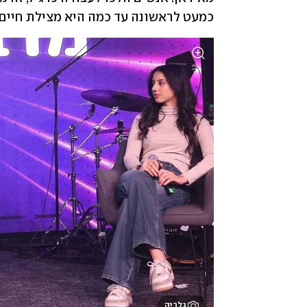
כמעט לראשונה עד כמה היא מצילת חיים".
גלריה