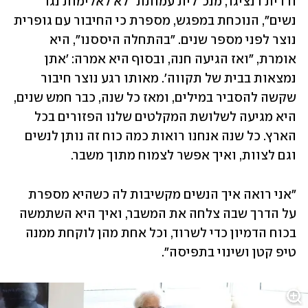
ורדית דנציגר, מנכ"לית עמותת "לא לאלימות נגד 
נשים", הנוכחת במפגש, מספרת כי החיבור עם גופרית 
נוצר לפני מספר שנים. "בהתחלה היססנו", היא 
אומרת, "ואז הגיעה חנה, ובסוף היא אמרה: 'אתן 
נמצאות בבית של תקווה'. מאותו רגע נוצר חיבור 
שקשה להסביר במילים, ומאז כל שנה, כבר חמש שנים, 
היא מגיעה לשלושת המקלטים שלנו הפזורים בכל 
הארץ. כל שנה אנחנו רואות כמה כוח זה נותן לנשים 
וגם לצוות, ואיך אפשר לצמוח מתוך משבר. 
"אני רואה איך הנשים מקשיבות לה כשהיא מספרת 
על הדרך שבה צלחה את המשבר, ואיך היא השתמשה 
בכוח הדמיון כדי לשרוד, וכל אחת מהן לוקחת ממנה 
טיפ קטן ושינוי בתפיסה". 