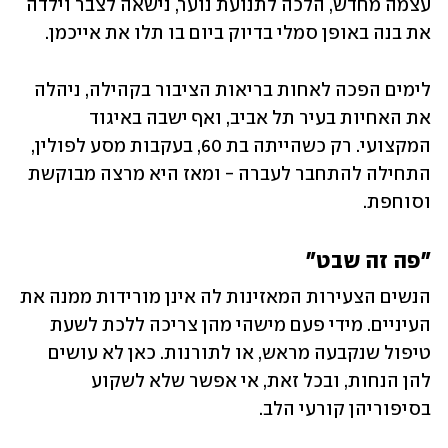
עצמה מחדש, הלכה לתנועת נוער, נישאה לצבר וילדה 
את בנה באופן סמלי בדיוק ביום בו תלו את אייכמן. 
לימים הפכה לאחות בריאות הציבור בקהילה, ניהלה 
את האחיות בעיר תל אביב, ואף ישבה באיגוד 
המקצועי. רק כשהייתה בת 60, בעקבות מסע לפולין, 
התחילה להתחבר לעברה - ומאז היא מרצה מבוקשת 
וסוחפת. 
"פה זה שבט"
הנשים הצעירות המאזינות לה אינן מורידות ממנה את 
העיניים. מידי פעם מישהי מהן צריכה ללכת לשעת 
טיפול שנקבעה מראש, או לתורנות. כאן לא עושים 
להן הנחות, ובכל זאת, אי אפשר שלא לשקוע 
בסיפוריהן קורעי הלב. 