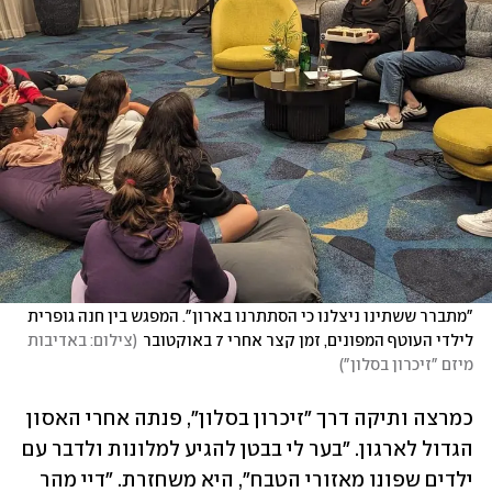
"מתברר ששתינו ניצלנו כי הסתתרנו בארון". המפגש בין חנה גופרית 
לילדי העוטף המפונים, זמן קצר אחרי 7 באוקטובר
(
צילום: באדיבות 
מיזם "זיכרון בסלון"
)
כמרצה ותיקה דרך "זיכרון בסלון", פנתה אחרי האסון 
הגדול לארגון. "בער לי בבטן להגיע למלונות ולדבר עם 
ילדים שפונו מאזורי הטבח", היא משחזרת. "דיי מהר 