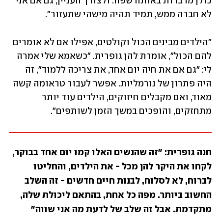
כולן מדברות באותה שפה. ולצורך העניין, גם אם אני 
לא חברה ממש, תמיד תהיה מישהי שתעזור". 
"הילדים מבינים הכול וקולטים, אפילו אם לא אומרים 
להם הכול", אומרת להן גופרית. "כשאמא שלי אמרה 
לי: "גם אם את חיה יום אחד, את צריכה ללמוד", זה 
היה פתרון של נורמליות. אפשר לעבור טראומה קשה 
מאוד, ואם מקבלים חיזוקים, הילדים עוד יותר 
מתחזקים, והופכים במשך הזמן לשותפים". 
חנה גופרית: "זה שהנשים האלו קמו יום אחד בבוקר, 
לקחו את היקר להן מכל - את הילדים, והחליטו 
לברוח, לא לסלוח, לבנות חיים חדשים - זה השלב 
החשוב ביותר. מפה כל אחת, בהתאם ליכולת שלה, 
מתקדמת. אבל זה שלב של לדעת מה אני שווה" 