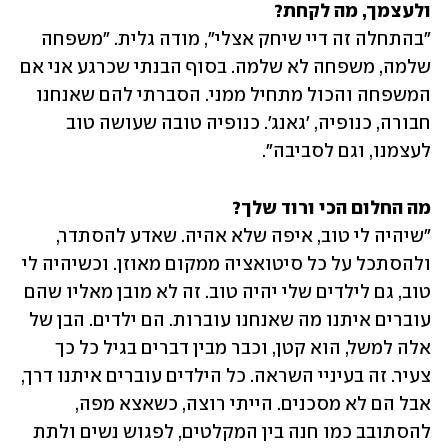
ולעצמך, מה לקחת?

"בהתחלה זה דיי שיחק אצלי", מודה גלית. "משפחה 
שלמה, משפחה לא שלמה. בסוף הבנתי שכרגע אני אם 
המשפחה והכול מתחיל ממני. הסברתי להם שאנחנו 
חבורה, כנופיה, 'גאנג'. כנופיה טובה שעושה טוב 
לעצמנו, וגם לסביבה". 
מה החלום הכי ורוד שלך?

"שיהיה לי טוב, איפה שלא אהיה. שאדע להסתדר, 
ולהסתכל על כל סיטואציה ממקום מאוזן. וכשיהיה לי 
טוב, גם לילדים שלי יהיה טוב. זה לא מובן מאליו שהם 
עוברים איתנו מה שאנחנו עוברות. הם ילדים. הבן של 
אלה למשל, הוא קטן, וכבר מבין דברים בגיל כל כך 
צעיר. זה בעיניי השראה. כל הילדים עוברים איתנו דרך, 
אבל הם לא מסכנים. הייתי רוצה, כשאצא מפה, 
להסתובב כמו חנה בין המקלטים, לפגוש נשים ולתת 