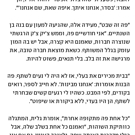
אמרו: 'בסדר, אנחנו איתך. איפה שאת, שם אנחנו'". 
"פה זה שבט", מעידה אלה, שהגיעה למעון עם בנה בן 
השנתיים. "אני חודשיים פה, וממש צ'יק צ'ק הרגשתי 
שנוצרה חברות, שאמנם היא קצרה, אבל יש בה המון 
עומק בגלל המשותף. כשאת מוצאת חברה טובה, את 
מרגישה את זה בלב. בלי תנאים, פשוט להיות. 
"בבית מכירים את בעלי, אז לא היה לי נעים לשתף. פה 
הבנות אומרות: 'אנחנו מבינות'. לא חייב לספר, רואים 
בקודים, לפי המבט. כשהיו לי רגעים קשים שבחרתי 
לשתף, הן היו בעדי, ללא ביקורת או שיפוט".  
"כל אחת פה מתקופה אחרת", אומרת גלית, המתגלה 
כוותיקת השוהות, "ואמנם כל אחת בשלב שלה, אבל 