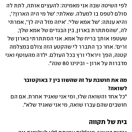
לפי השיטה שבה אני מאמינה: להעצים אותה, לתת לה 
סולם לטפס בו למעלה. שאלתי: 'של מי היה הארון?', 
והיא ענתה: 'של אמא שלי'. 'איזה מזל היה לך', אמרתי 
לה, 'שהסתתרת בארון, בין הבגדים של אמא שלך, 
שעטפו אותך בריח של אמא. אני הסתתרתי בארון של 
זרים'. אחר כך התברר לי שהקטע הזה צולם במצלמה 
קטנה, הפך ויראלי ורץ בכל העולם. ילדה מהעוטף ואני 
מדברות על ארון - ובינינו 80 שנה". 
מה את חושבת על זה שהשוו בין 7 באוקטובר 
לשואה?

"כל אחד והשואה שלו, ומי אני שאגיד אחרת. אם הם 
חושבים שהם עברו שואה, מי אני שאגיד שלא". 
בית של תקווה