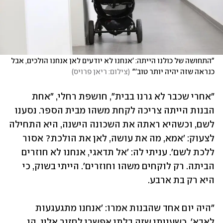
"התחושה של כולנו הייתה: 'אנחנו לא יודעים לאן אנחנו הולכים, אבל 
כנראה שזה יהיה יותר טוב'"
(
צילום: ריאן פרויס
)
"אחרי שכבר לא גרנו בבית", חושפת רחלי, "אחת 
הבנות הייתה צריכה לקחת משהו מבית הספר. נסענו 
לשם, וכשהיא ראתה את השכונה הישנה, היא התחילה 
לצעוק: 'אמא, מה את עושה, לאן את הולכת? אסור 
ללכת לשם'. עניתי לה: 'אל תדאגי, אנחנו לא חוזרים 
הביתה. רק לוקחים משהו וחוזרים'. הייתי בשוק, כי 
היא רק בת ארבע. 
"היה יום אחד שהבנות אמרו: 'אנחנו מתגעגעות 
לאבא', כשעניתי שזה בלתי אפשרי לחזור אליו, הן 