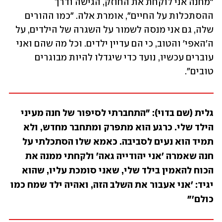
"מחנה אני לוקחת את החוזק, הגישה ודרך 
ההסתכלות על החיים", אומרת אלה. "כמו ההורים 
שלה, גם אני מנסה לשמור על השגרה של הילדים, על 
ה'האפי' והטוב, כי הם עדיין ילדים. וכל מה שהם ואני 
עוברים עכשיו, נועד כדי שיגדלו להיות מבוגרים 
טובים". 
גלית (שם בדוי): "התחברתי לסיפור של חנה מעיני 
הילד שלי. כרגע הוא מתפרק ומתחבר מחדש, ולא 
תמיד הוא נעים לסביבה. כאמא שלו הסתכלתי על 
חנה שאמרה 'אני יהודייה גאה' ולקחתי ממנה את 
הכוח להאמין בילד שלי, שאני סומכת עליו, שהוא 
יגיד: 'אני אעבור את השלב הזה, ואהיה ילד שמח כמו 
כולם'"