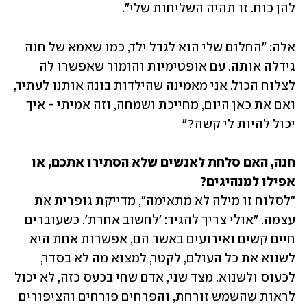
להן כוח. זו תהיה השליחות שלי". 
אלה: "החלום שלי הוא לגדל ילד, כמו שאמא של חנה 
גידלה אותה. עם אופטימיות והומור שאפשרו לה 
לצלוח הכול. אני מאמינה שהילדות בונה אותנו לעתיד, 
ואם את כאן היום, מחייכת ושמחה, וזה אמיתי - איך 
יכול להיות לי קשה?"
חנה, האם סלחת לאנשים שלא הסתירו אתכם, או 
אפילו למנהיגים?

"לסלוח זו מילה לא מתאימה", מדייקת גופרית את 
עצמה. "אולי צריך להגיד: 'לחשוב אחרת'. כשעוברים 
חיים קשים ואירועים באשר הם, אפשרות אחת היא 
לשנוא את כל העולם, לקטר, למצוא מה לא בסדר, 
לכעוס ולשנוא. מצד שני, אדם שחי בכעס כזה, לא יכול 
לראות שהשמש זורחת, והפרחים פורחים והציפורים 