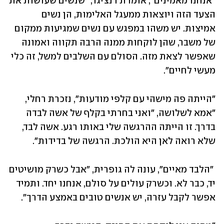
"אנחנו מאמינים", אומרת דנציגר, "שנשים שעושות את 
הצעד הזה ויוצאות ממעגל האלימות, הן נשים 
אמיצות. יש משהו במפגש עם נשים שמגיעות ממקום 
של משבר, שהן לוקחות ממנה הרבה תקווה ואמונה 
שאפשר לצאת מזה. הסולם עם השלבים למשל, זה כלי 
מעשי לחיים".  
"הייתה פה מישהי עם קלפי מודעות", נזכרת רחלי, 
"אמא לשלושה, "ואני בחרתי בקלף של אשה לבדה 
בדרך. זו הייתה ההרגשה שלי באותו רגע. אשה לבד, 
שלא רואה לאן היא הולכת. הרגשה של בדידות".
 "הלבד מאיים", עונה לה גופרית, "אבל כשרק מושיטים 
יד, כבר לא. וכשרק עולים על סולם, אנחנו יחד. ותמיד 
אפשר לקבל עזרה, יש אנשים טובים באמצע הדרך". 