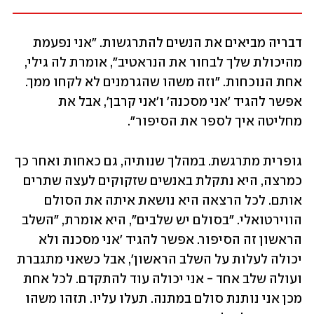
דבריה מביאים את הנשים להתרגשות. "אני נפעמת 
מהיכולת שלך לבחור את הנראטיב", אומרת לה גילי, 
אחת הנוכחות. "וזה משהו שהגרמנים לא לקחו ממך. 
אפשר להגיד 'אני מסכנה' ו'אני קרבן', אבל את 
מחליטה איך לספר את הסיפור".
גופרית מתרגשת. במהלך שנותיה, גם כאחות ואחר כך 
כמרצה, היא נתקלת באנשים שזקוקים לעצה שתרים 
אותם. לכל הרצאה היא נושאת איתה את הסולם 
הווירטואלי. "בסולם יש שלבים", היא אומרת, "השלב 
הראשון זה הסיפור. אפשר להגיד 'אני מסכנה ולא 
יכולה לעלות על השלב הראשון', אבל כשאני מתגברת 
ועולה שלב אחד - אני יכולה עוד להתקדם. לכל אחת 
מכן אני נותנת סולם במתנה. תעלו עליו. תזהו משהו 