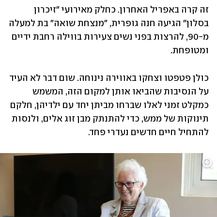
זה קרה באפריל האחרון. כחלק מאירועי "זיכרון 
בסלון" הגיעה חנה גופרית, "מנצחת שואה" בת למעלה 
מ-90, להרצות בפני נשים צעירות בווילה רחבת ידיים 
ומטופחת. 
כולן פטפטו וצחקו באווירה נינוחה. שום דבר לא העיד 
על הנסיבות שהביאו אותן למקום הזה, המשמש 
כמקלט זמני לאלו שברחו מביתן יחד עם ילדיהן, חלקם 
תינוקות של ממש, כדי להתנתק מבן זוג אלים, ולנסות 
להתחיל חיים חדשים נעדרי פחד. 