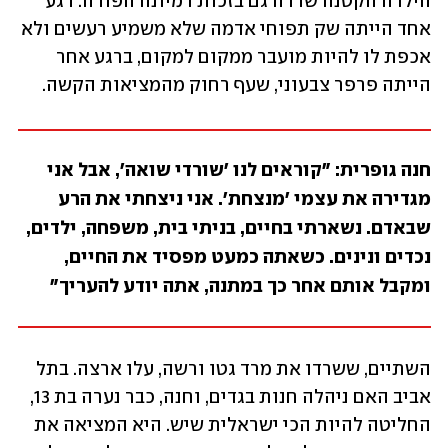
הילדה הקטנה שרדה גם בזכות דמיונה הפורה. רגע 
אחד הייתה שק תפוחי אדמה שלא משמיע רעשים ולא 
אכפת לו להיות מועבר ממקום למקום, ברגע אחר 
הייתה פרפר צבעוני, שעף רחוק מהמציאות הקשה. 
חנה גופרית: "קוראים לנו 'שורדי שואה', אבל אני 
מגדירה את עצמי 'מנצחת'. אני ניצחתי את הרע 
שבאדם. נשארתי בחיים, בניתי בית, משפחה, ילדים, 
נכדים ונינים. כשאתה כמעט מפסיד את החיים, 
ומקבל אותם אחר כך במתנה, אתה יודע להעריך"
השתיים, ששרדו את מרד גטו ורשה, עלו ארצה. בתל 
אביב האם ניהלה חנות בגדים, וחנה, כבר נערה בת 13, 
החליטה להיות הכי ישראלית שיש. היא המציאה את 