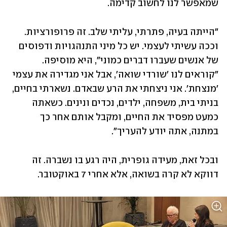
שמאפשר לנו לחשוב קדימה. 
"הייתה בעיה, פתרתי, עליתי שלב. זה פרופורציות. 
וככה עשיתי לעצמי. יש כל מיני התנהגויות ודפוסים 
של אנשים שעברו דברים כמוני", היא מוסיפה. 
"קוראים לנו 'שורדי שואה', אבל אני מגדירה את עצמי 
'מנצחת'. אני ניצחתי את הרע שבאדם. נשארתי בחיים, 
בניתי בית, משפחה, ילדים, נכדים ונינים. כשאתה 
כמעט מפסיד את החיים, ומקבל אותם אחר כך 
במתנה, אתה יודע להעריך". 
ובכל זאת, מעידה גופרית, היה רגע בו נשברה. זה 
דווקא לא קרה בשואה, אלא אחרי 7 באוקטובר. 