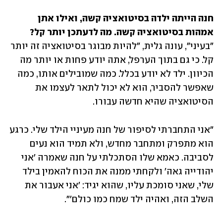
חנה הייתה ילדה בסיטואציה קשה, ואילו אתן 
אמהות בסיטואציה קשה. מה לדעתכן יותר קל?

"בעיני", עונה גלית, "להיות מבוגר בסיטואציה זה יותר 
קל. כי גם בתוך הערפל, אתה יודע פחות או יותר מה 
הכיוון. ילד לא יודע בכלל. כמה שמובילים אותו, כמה 
שאפשר להסביר, הוא לא יכול לתאר לעצמו את 
הסיטואציה שהיא חדשה עבורו. 
"אני התחברתי לסיפור של חנה מעיניי הילד שלי. כרגע 
הוא מתפרק ומתחבר מחדש, ולא תמיד הוא נעים 
לסביבה. כאמא שלו הסתכלתי על חנה שאמרה 'אני 
יהודייה גאה' ולקחתי ממנה את הכוח להאמין בילד 
שלי, שאני סומכת עליו, שהוא יגיד: 'אני אעבור את 
השלב הזה, ואהיה ילד שמח כמו כולם'".