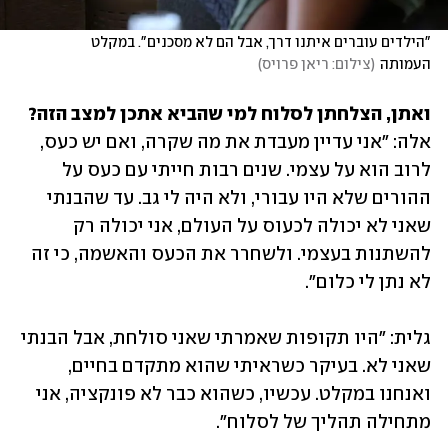
"הילדים עוברים איתנו דרך, אבל הם לא מסכנים". במקלט 
העמותה
(
צילום: ריאן פרויס
)
ואתן, הצלחתן לסלוח למי שהביא אתכן למצב הזה?

אלה: "אני עדיין מעבדת את מה שקרה, ואם יש כעס, 
לרוב הוא על עצמי. שנים רבות חייתי עם כעס על 
ההורים שלא היו עבורי, ולא היה לי גב. עד שהבנתי 
שאני לא יכולה לכעוס על העולם, אני יכולה רק 
להשתנות בעצמי. ולשחרר את הכעס והאשמה, כי זה 
לא נתן לי כלום". 
גלית: "היו תקופות שאמרתי שאני סולחת, אבל הבנתי 
שאני לא. בעיקר כשראיתי שהוא מתקדם בחיים, 
ואנחנו במקלט. עכשיו, כשהוא כבר לא פונקציה, אני 
מתחילה תהליך של לסלוח". 