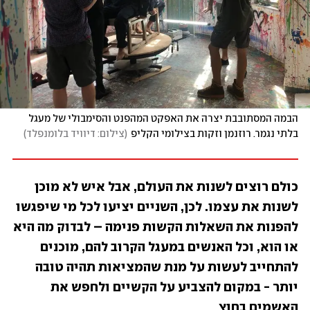
הבמה המסתובבת יצרה את האפקט המהפנט והסימבולי של מעגל 
בלתי נגמר. רוזנמן וזקות בצילומי הקליפ
(
צילום: דיוויד בלומנפלד
)
כולם רוצים לשנות את העולם, אבל איש לא מוכן 
לשנות את עצמו. לכן, השניים יציעו לכל מי שיפגשו 
להפנות את השאלות הקשות פנימה – לבדוק מה היא 
או הוא, וכל האנשים במעגל הקרוב להם, מוכנים 
להתחייב לעשות על מנת שהמציאות תהיה טובה 
יותר - במקום להצביע על הקשיים ולחפש את 
האשמים בחוץ