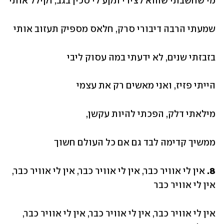
מי שחשבתי שהוא לצידי תקע לי סכין בגב, וקילל אותי
שמעתי הרבה דיבורי סרק, חלאס מספיק תעזוב אותי
בזבזתי שנים, לא ידעתי במה עסוק ליבי
הייתי פזיז, ואני מאשים רק את עצמי
מילאתי דלק, הפכתי להיות עקשן, 
ממשיך קדימה לבד גם אם כל העולם חשוך
8.
 אין לי אוויר כבר, אין לי אוויר כבר, אין לי אוויר כבר, 
אין לי אוויר כבר
אין לי אוויר כבר, אין לי אוויר כבר, אין לי אוויר כבר, 