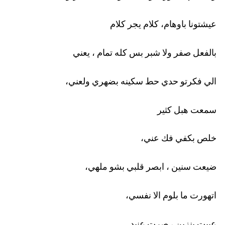
عيشتونا باوهام، كلام يجر كلام
بالفعل صفر ولا شبر بس كله تمام ، يعني
الي فكرتو حدي حط سكينه بضهري ولعني،
سمعت هبل كثير 
خلص بكفي فك عني،
ضيعت سنين ، ابصر قلبي بشو ملهي،
اتهورت ما بلوم الا نفسي،
عبيت بنزين ، صرت عنيد 