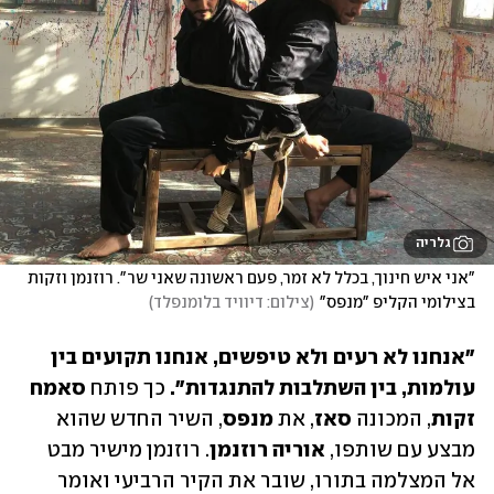
גלריה
"אני איש חינוך, בכלל לא זמר, פעם ראשונה שאני שר". רוזנמן וזקות 
בצילומי הקליפ "מנפס"
(
צילום: דיוויד בלומנפלד
)
"אנחנו לא רעים ולא טיפשים, אנחנו תקועים בין 
עולמות, בין השתלבות להתנגדות".
 כך פותח 
סאמח 
זקות
, המכונה 
סאז
, את 
מנפס
, השיר החדש שהוא 
מבצע עם שותפו, 
אוריה רוזנמן
. רוזנמן מישיר מבט 
אל המצלמה בתורו, שובר את הקיר הרביעי ואומר 