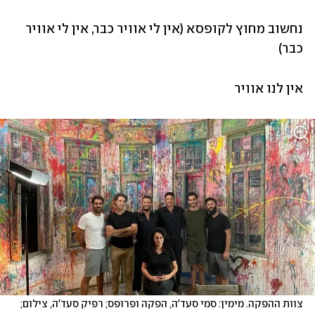
נחשוב מחוץ לקופסא (אין לי אוויר כבר, אין לי אוויר 
כבר)
אין לנו אוויר
צוות ההפקה. מימין: סמי סעד'ה, הפקה ופרופס; רפיק סעד'ה, צילום; 