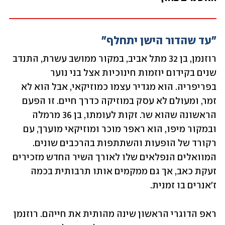
"עד שהדור הישן יתחלף"
רוזנמן, בן 32 מתל אביב, במקור ממושב עשרת, התנדב 
שנים בקידום יוזמות חינוכיות אצל בני נוער 
בפריפריה. הוא מגדיר עצמו כמוזיקאי, אבל הוא לא 
זמר, ומעולם לא עסק במוזיקה כדרך חיים. זו הפעם 
הראשונה שהוא שר. זקות לעומתו, בן 36 מרמלה 
ובמקור מיפו, הוא ראפר מוכר ומוזיקאי מוערך, עם 
רקורד של הופעות והשתתפות בהרכבים שונים. 
המוואלים הנפלאים שלו לאורך השיר החדש מזכירים 
זעקת כאב, אך גם ממקמים אותו תרבותית בכמה 
ז'אנרים בו זמנית.
ראפ הדוגרי הראשון שינה מהותית את חייהם. רוזנמן 