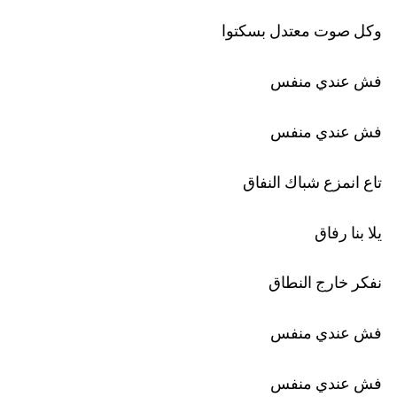
فش عندي منفس
فش عندي منفس
تاع انمزع شباك النفاق
يلا بنا رفاق
نفكر خارج النطاق
فش عندي منفس
فش عندي منفس