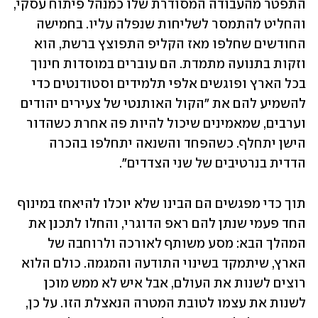
התפטר מהעבודה המסודרת שלו כמנהל פיתוח עסקי, 
והחליט להתמסר לשליחות שנפלה עליו. בחמישה 
החודשים שחלפו מאז הקליפ התפוצץ ברשת, הוא 
וזקות בתנועה מתמדת. הם עוברים במוסדות חינוך 
בכל הארץ ופוגשים אלפי תלמידים וסטודנטים כדי 
להשמיע להם את "הקול האותנטי של צעירים יהודים 
וערבים, שמאמינים שיכול להיות פה אחרת כשהדור 
הישן יתחלף. כשהפחד והשנאה יתחלפו בהכרה 
הדדית בנרטיבים של שני הצדדים". 
תוך כדי מפגשים הם הבינו שלא יוכלו להיאחז במינוף 
החד פעמי שנתן להם ראפ הדוגרי, והחלו לתכנן את 
המהלך הבא: מסע משותף לאורכה ולרוחבה של 
הארץ, שיתמקד בשינוי התודעה והמגמה. כולם הלוא 
רוצים לשנות את העולם, אבל איש לא ממש מוכן 
לשנות את עצמו לטובת המטרה הנאצלת הזו. על כן, 