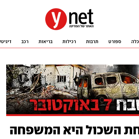
כלה
ספורט
תרבות
רכילות
בריאות
רכב
דיגיטל
חת השכול היא המשפחה