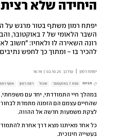
היחידה שלא רציתי
יפתח רמון משתף בטור מרגש על ה
השבר הלאומי של 7 ב
רונה השאירה לו ולאחיו: "חשוב ל
להכיר בו - ומתוך כך לחפש נתיבים 
|
יפתח רמון
עודכן:
02.10.25 | 16:19
תגיות
טבח 7 באוקטובר
שכול
רונה רמון
אסף רמון
לצקת משמעות חדשה אל ההווה.
בעשייה חינוכית. 