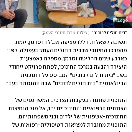
"בית חולים לבובים"
(
 צילום: מרכז חינוכי העמק
)
תשובה לשאלות הללו מציעה אנג'לה וסרמן, יזמת 
מהמרכז החינוכי שבבית החולים העמק בעפולה. לפני 
כארבע שנים החליטה וסרמן, מטפלת באמצעות 
היצירה והבעה במרכז החינוכי, לפתח פרויקט ייחודי 
בשם "בית חולים לבובים" המבוסס על התוכנית 
הבינלאומית "בית חולים לדובים" שבה התנסתה בעבר. 
התוכנית פותחה בעקבות הצרכים המשותפים של 
הצוותים הרפואיים והחינוכיים יחד, אל מול הנחיצות 
החינוכית-אשפוזית של ילדים ובני משפחותיהם. 
התוכנית מחוברת למציאות הטיפולית-רפואית של 