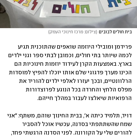
בית חולים לבובים
(
צילום: מרכז חינוכי העמק
)
פרידמן ומובילי היוזמה שואפים שהתוכנית תגיע 
לכמה שיותר בתי חולים, וכמובן לבתי ספר וגני ילדים 
בארץ. באמצעות הקרן לעידוד יוזמות חינוכיות הם 
הכינו מערך פדגוגי שלם אותו יוכלו להפיץ למוסדות 
הרלוונטיים, ובכך יעזרו לאלפי ילדים להוריד את 
מפלס הלחץ והחרדה בכל הנוגע לפרוצדורות 
הרפואיות שיאלצו לעבור במהלך חייהם. 
דויד, תלמיד כיתה א', בבית החינוך שוהם, משתף: "אני 
שמח שהשתתפתי בסדנה, עכשיו אוכל להסביר 
להורים שלי על הקורונה. לפני הסדנה הרגשתי פחד, 