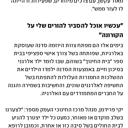
מאוד עקשן, עם צרכים מיוחדים, שפעילות זו הייתה 
לו לעזר ממש".
"עכשיו אוכל להסביר להורים שלי על 
הקורונה"
בימים אלו הם מפתח צוות היוזמה סדנה שעוסקת 
באלרגיות, שפותחה בשל צורך אישי ספציפי בבית 
ספר "בית החינוך" בשוהם, שבו לומד ילד אלרגני 
בסיכון חיים. באמצעות הסדנה ילמדו הילדים את 
ההשלכות החמורות העלולות להתפתח בשל 
החשיפה לאלרגנים שונים, והחשיבות בשמירה והגנה 
על החברים המתמודדים עם האלרגיה. 
יקי פרידמן, מנהל מרכז החינוכי העמק מספר: "לצערנו 
בשלב מוקדם או מאוחר, כמעט כל ילד יצטרך להגיע 
לבית החולים בשל סיבה כזו או אחרת, וכמובן לרופא 