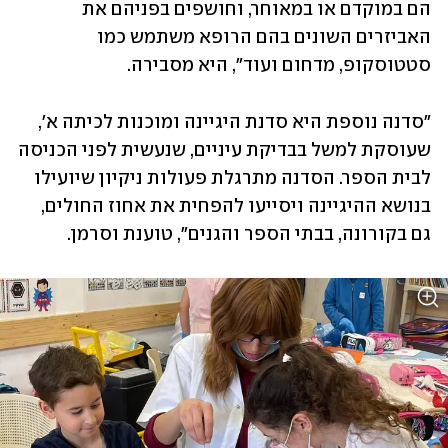
הם במוקדם או במאוחר, וחושפים בפניהם את 
האביזרים השונים בהם הרופא משתמש כמו 
סטטוסקופ, מדחום ועוד", היא מסבירה. 
"סדנה נוספת היא סדנת היגיינה ומוכנות לכיתה א', 
שעוסקת למשל בבדיקת עיניים, שנעשית לפני הכניסה 
לבית הספר. הסדנה מתרגלת פעולות ניקיון שיועילו 
בנושא ההיגיינה ויסייעו להפחית את אחוז החולים, 
גם בקורונה, בבתי הספר והגנים", טוענת וסרמן. 