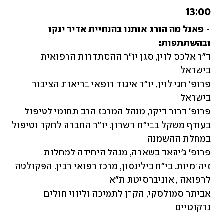
13:00	
• 
פאנל מה הורג אותנו בהנחיית אדיר ינקו 
ובהשתתפות:

ד"ר אלכס לוין, סגן יו"ר ההסתדרות הרפואית 
פרופ' חגי לוין, יו"ר איגוד רופאי בריאות הציבור 
פרופ' דרור דיקר, מנהל המרכז הרב תחומי לטיפול 
בעודף משקל בבי"ח השרון. יו"ר החברה לחקר וטיפול 
פרופ' ג'יהאד בשארה, מנהל היחידה למחלות 
זיהומיות. בי"ח בילינסון, מרכז רפואי רבין. הפקולטה 
אביתר סמולסקי, הקרן לתמיכה וליווי חולים 
נרקוטיים