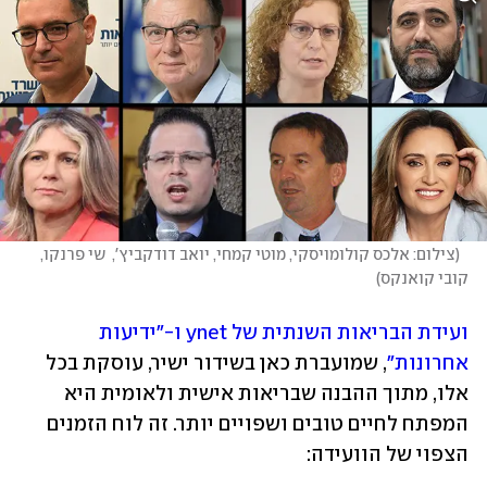
(
צילום: אלכס קולומויסקי, מוטי קמחי, יואב דודקביץ',  שי פרנקו, 
קובי קואנקס
)
ועידת הבריאות השנתית של ynet ו-"ידיעות 
אחרונות"
, שמועברת כאן בשידור ישיר, עוסקת בכל 
אלו, מתוך ההבנה שבריאות אישית ולאומית היא 
המפתח לחיים טובים ושפויים יותר. זה לוח הזמנים 
הצפוי של הוועידה: 