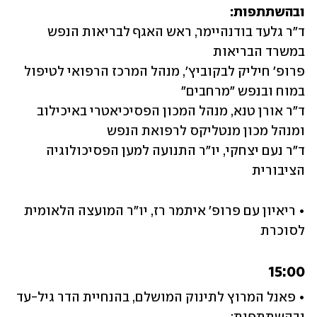
ובהשתתפות:

ד"ר גלעד בודנהיימר, ראש האגף לבריאות הנפש 
פרופ' חיליק לבקוביץ', מנהל המרכז הרפואי לטיפול 
ד"ר אורן טנא, מנהל המכון הפסיכיאטרי באיכילוב 
ד"ר נעם יצחקי, יו"ר התנועה למען הפסיכולוגיה 
הציבורית
• 
ריאיון עם פרופ' איתמר רז, יו"ר המועצה הלאומית 
לסוכרת
15:00		
• 
פאנל המרוץ לתינוק המושלם, בהנחיית הדר גיל-עד 