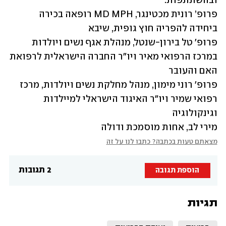
פרופ’ רונית מכטינגר, MD MPH רופאה בכירה 
פרופ' טל בירון-שנטל, מנהלת אגף נשים ויולדות 
במרכז הרפואי מאיר ויו״ר החברה הישראלית לרפואת 
פרופ' רוני מימון, מנהל מחלקת נשים ויולדות, מרכז 
רפואי שמיר ויו״ר האיגוד הישראלי למיילדות 
מירי לב, אחות מוסמכת ודולה
מצאתם טעות בכתבה? כתבו לנו על זה
2 תגובות
הוספת תגובה
תגיות