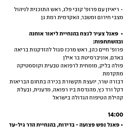
• ריאיון עם פרופ' קובי פלג, ראש התוכנית לניהול 
מצבי חירום ומשבר, האקדמית רמת גן
•  פאנל צעיר לנצח בהנחיית ליאור אוחנה 
ובהשתתפות: 

פרופ' חיים כהן, ראש מרכז סגול להזדקנות בריאה 
פולה בליק, מומחית לרפואה טבעית וקוסמטיקה 
דקל ורד כץ, מהנדסת ביו רפואה, מדענית, ובעלת 
קהילת הטיפוח הגדולה בישראל
14:00		
• פאנל נפש פצועה - בדידות, בהנחיית הדר גיל-עד 