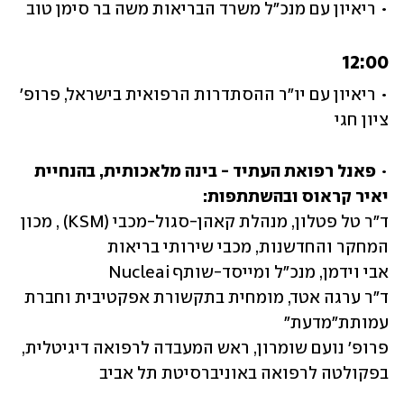
• ריאיון עם מנכ"ל משרד הבריאות משה בר סימן טוב
12:00	
• ריאיון עם יו"ר ההסתדרות הרפואית בישראל, פרופ' 
ציון חגי 
• 
פאנל רפואת העתיד - בינה מלאכותית, בהנחיית 
יאיר קראוס ובהשתתפות:

ד"ר טל פטלון, מנהלת קאהן-סגול-מכבי (KSM) , מכון 
ד"ר ערגה אטד, מומחית בתקשורת אפקטיבית וחברת 
פרופ' נועם שומרון, ראש המעבדה לרפואה דיגיטלית, 
בפקולטה לרפואה באוניברסיטת תל אביב