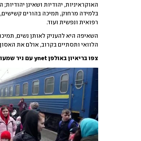
רפואית ונפשית ועוד.
הלוואי ותסתיים בקרוב, אולם את האסון 
צפו בריאיון באולפן ynet עם ניר שמעוני וקרין רימוני שור מ-IUA #: 