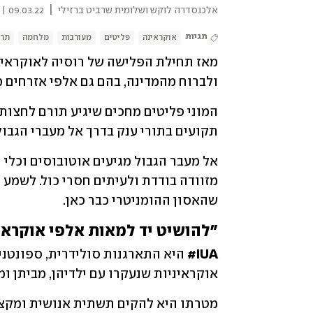
|
אלכנסדרה לוקש ושלומית שרביט ברזילי
09.03.22 | 12:19
תגיות
אוקראינה
פליטים
מעורבות
מלחמה
תרו
ולברוח מהמדינה, בהם גם אלפי אזרחים 
תקועים בתורי ענק בדרך אל מעברי הגבול
מזוודה בודדת ולעיתים חסרי כול. לשמע ה
שהאסון ההומניטרי כבר כאן. 
"להושיט יד למאות אלפי אוקראינ
IUA#
 היא
אוקראיניות שנעקרו עם ילדיהן, מביתן ומ