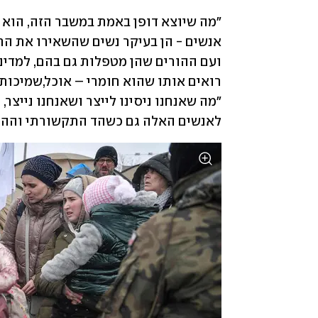
לאנשים האלה גם כשהד התקשורתי וההת