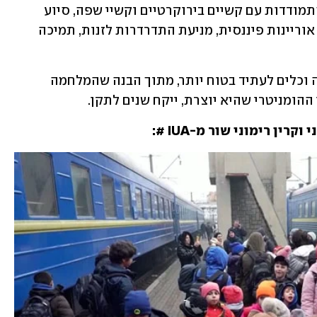
האוקראיניות, יהודיות ושאינן יהודיות; התמודדות עם קשיים בירוקרטיים וקשיי שפה, סיוע 
בלמידה מרחוק, תמיכה בהורים קשישים, אוריינות פיננסית, מניעת התדרדרות לזנות, תמיכה 
השאיפה היא להעניק לאותן נשים, תמיכה וכלים לעתיד בטוח יותר, מתוך הבנה שהמלחמה 
ההומניטרי שהיא יוצרת, ייקח שנים לתקן.