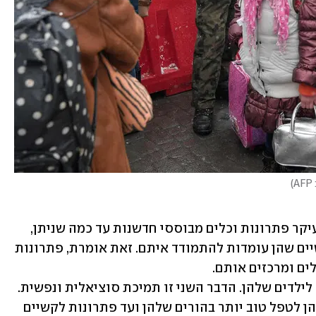
A
)
"אז אנחנו  רוצים להנגיש להן בעיקר פתרונות וכלים מבוססי חדשנות עד כמה שניתן, 
שיאפשרו להן להתמודד יותר טוב עם קשיים שהן עומדות להתמודד איתם. זאת אומרת, פתרונות 
"זה דבר ראשון – תעסוקה ויצירת שיגרה לילדים שלהן. הדבר השני זו תמיכת סוציאלית ונפשית.  
החל מלהנגיש להן כלים וידע שיאפשרו להן לטפל טוב יותר בהורים שלהן ועד פתרונות לקשיים 