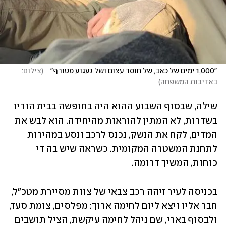
"1,000 ימים של כאב, של חוסר עצום ושל געגוע מטורף"   
(
צילום: 
באדיבות המשפחה
)
שילה, שבסוף השבוע ההוא היה בחופשה בבית הוריו 
בשדרות, לא המתין להוראות מהיחידה. הוא לבש את 
המדים, לקח את הנשק, נכנס לרכב ונסע במהירות 
לתחנת המשטרה המקומית. כשראה שיש בה די 
כוחות, המשיך דרומה. 
בכניסה לעיר זיהה רכב צבאי של צוות מסיירת מטכ"ל, 
חבר אליו ויצא ליום לחימה ארוך: מפלסים, צומת סעד, 
ולבסוף בארי, שם ניהל לחימה עיקשת, הציל תושבים 