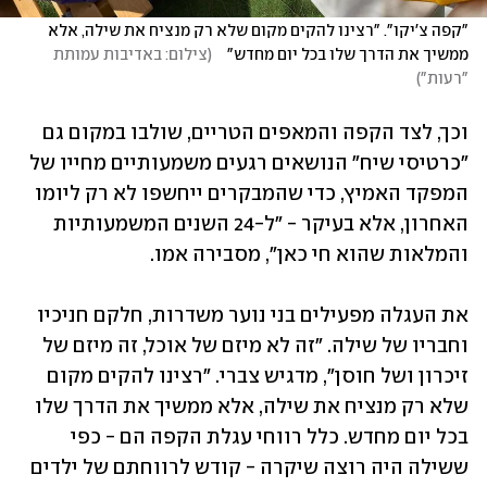
"קפה צ'יקו". "רצינו להקים מקום שלא רק מנציח את שילה, אלא 
ממשיך את הדרך שלו בכל יום מחדש"   
(
צילום: באדיבות עמותת 
"רעות"
)
וכך, לצד הקפה והמאפים הטריים, שולבו במקום גם 
"כרטיסי שיח" הנושאים רגעים משמעותיים מחייו של 
המפקד האמיץ, כדי שהמבקרים ייחשפו לא רק ליומו 
האחרון, אלא בעיקר - "ל-24 השנים המשמעותיות 
והמלאות שהוא חי כאן", מסבירה אמו.
את העגלה מפעילים בני נוער משדרות, חלקם חניכיו 
וחבריו של שילה. "זה לא מיזם של אוכל, זה מיזם של 
זיכרון ושל חוסן", מדגיש צברי. "רצינו להקים מקום 
שלא רק מנציח את שילה, אלא ממשיך את הדרך שלו 
בכל יום מחדש. כלל רווחי עגלת הקפה הם - כפי 
ששילה היה רוצה שיקרה - קודש לרווחתם של ילדים 