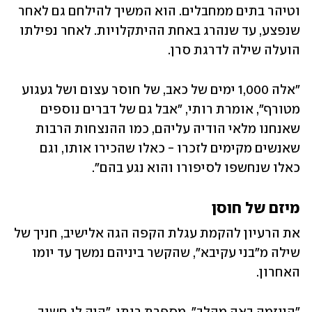
וטיהר בתים ממחבלים. הוא המשיך להילחם גם לאחר 
שנפצע, עד שנהרג באחת ההיתקלויות. לאחר נפילתו 
הועלה שילה לדרגת סרן. 
"אלה 1,000 ימים של כאב, של חוסר עצום ושל געגוע 
מטורף", אומרת רותי, "אבל גם של דברים נוספים 
שאנחנו מלאי הודיה עליהם, כמו ההנצחות הרבות 
שאנשים מקימים לזכרו - כאלו שהכירו אותו, וגם 
כאלו שנחשפו לסיפורו והוא נגע בהם".
מיזם של חוסן
את הרעיון להקמת עגלת הקפה הגה אלישיב, חניך של 
שילה מ"בני עקיבא", שהקשר ביניהם נמשך עד יומו 
האחרון. 