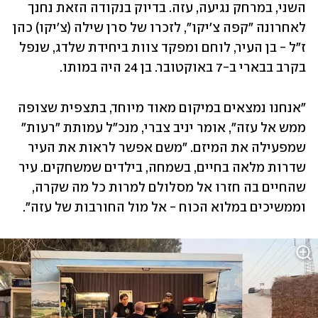
השני, במרחק נגיעה, עזה. בדיוק בנקודה הזאת נחנך 
לאחרונה "קפה צ'יקו", לזכרו של סרן שילה (צ'יקו) כהן 
ז"ל - בן העיר, לוחם ומפקד צוות ביחידת שלדג, שנפל 
בקרב בבארי ב-7 באוקטובר. בן 24 היה במותו.
"אנחנו נמצאים במיקום מאוד מיוחד, בתצפית שצופה 
ממש אל עזה", אומר יניב צברי, מנכ"ל עמותת "רעות" 
שמפעילה את המיזם. "משם אפשר לראות את העיר 
שדרות מלאה בחיים, בשמחה, בילדים שמשחקים. עיר 
שהחיים בה חזרו אל מסלולם למרות כל מה שקרה, 
וממשיכים במלוא הכוח - אל מול החורבות של עזה".