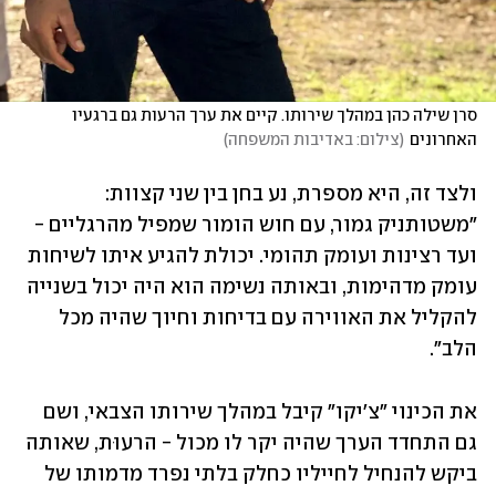
סרן שילה כהן במהלך שירותו. קיים את ערך הרעות גם ברגעיו 
האחרונים
(
צילום: באדיבות המשפחה
)
ולצד זה, היא מספרת, נע בחן בין שני קצוות: 
"משטותניק גמור, עם חוש הומור שמפיל מהרגליים - 
ועד רצינות ועומק תהומי. יכולת להגיע איתו לשיחות 
עומק מדהימות, ובאותה נשימה הוא היה יכול בשנייה 
להקליל את האווירה עם בדיחות וחיוך שהיה מכל 
הלב".
את הכינוי "צ'יקו" קיבל במהלך שירותו הצבאי, ושם 
גם התחדד הערך שהיה יקר לו מכול - הרעוּת, שאותה 
ביקש להנחיל לחייליו כחלק בלתי נפרד מדמותו של 