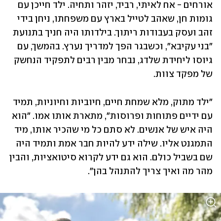
אורחים - אח לאיתי, רביד, יזהר ותחיה. ילד חייכן עם 
גומות חן, שאהב לטייל בארץ עם משפחתו, ניחן בידי 
זהב ועסק בעבודות ריתוך. בילדותו היה חניך בתנועת 
"בני עקיבא", וכשבגר הפך למדריך נערץ. בהמשך, עם 
גיוסו ליחידת שלדג, נבחר מבין רבים לתפקיד הנחשק 
של מפקד צוות.
"ילד מתוק, מלא שמחת חיים, חיוביות וחיוניות, תמיד 
עם ידיים פתוחות ופרוסות", מתארת אותו אמו. "הוא 
היה איש של אנשים. לא סתם כל מי שהכיר אותו, מיד 
התמגנט אליו. שילה ידע להיות חבר אמת ותמיד היה 
שם בשביל כולם. הוא גם ידע לקרוא סיטואציות, והבין 
מהר מה ואיך צריך להתנהל בהן". 