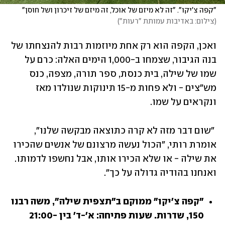
"קפה צ'יקו". "זה לא מיזם של אוכל, זה מיזם של זיכרון ושל חוסן"   
(
צילום: באדיבות עמותת "רעות"
)
ואכן, הקפה הוא רק אחת מיוזמות רבות להנצחתו של 
בנה הגיבור, שצמחו ב-1,000 הימים האלה: כרם על 
שמו של שילה, בית כנסת, ספר תורה, מצפה, כנס 
מש"צים - ולא פחות מ-15 תינוקות שנולדו מאז 
ונקראים על שמו.
 "שום דבר מזה לא קרה כתוצאה מבקשה שלנו", 
אומרת רותי, "הכול נעשה מרצונם של אנשים שהכירו 
את שילה - או שלא הכירו אותו, אבל נחשפו לדמותו. 
ואנחנו בהודיה גדולה על כך".
"קפה צ'יקו" ממוקם ב"תצפית שילה", משה רבנו 
150, שדרות. שעות פתיחה: א'-ד' בין 21:00-