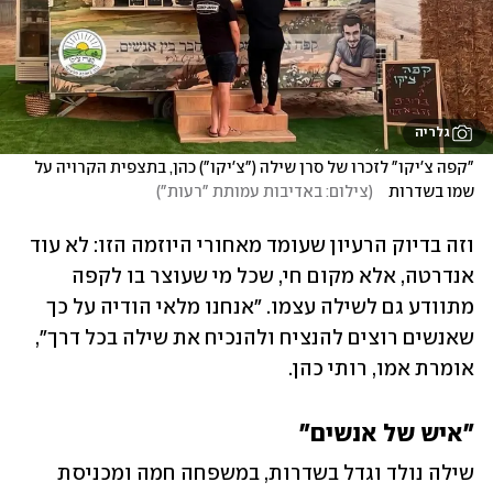
גלריה
"קפה צ'יקו" לזכרו של סרן שילה ("צ'יקו") כהן, בתצפית הקרויה על 
שמו בשדרות   
(
צילום: באדיבות עמותת "רעות"
)
וזה בדיוק הרעיון שעומד מאחורי היוזמה הזו: לא עוד 
אנדרטה, אלא מקום חי, שכל מי שעוצר בו לקפה 
מתוודע גם לשילה עצמו. "אנחנו מלאי הודיה על כך 
שאנשים רוצים להנציח ולהנכיח את שילה בכל דרך", 
אומרת אמו, רותי כהן.
"איש של אנשים"
שילה נולד וגדל בשדרות, במשפחה חמה ומכניסת 