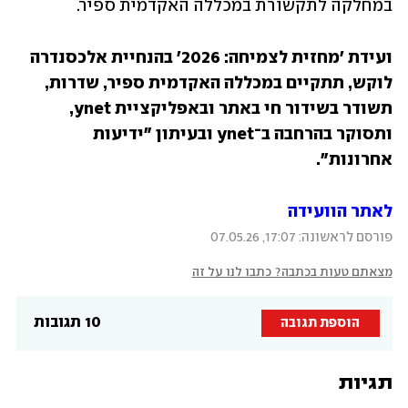
במחלקה לתקשורת במכללה האקדמית ספיר.
ועידת 'מחזית לצמיחה: 2026' בהנחיית אלכסנדרה 
לוקש, תתקיים במכללה האקדמית ספיר, שדרות, 
תשודר בשידור חי באתר ובאפליקציית ynet, 
ותסוקר בהרחבה ב־ynet ובעיתון "ידיעות 
אחרונות".
לאתר הוועידה 
פורסם לראשונה: 17:07, 07.05.26
מצאתם טעות בכתבה? כתבו לנו על זה
10 תגובות
הוספת תגובה
תגיות