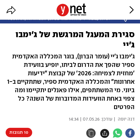
סגירת המעגל המרגשת של ג'ימבו
ג'יי
ג'ימבו ג'יי (עומר הברון), בוגר המכללה האקדמית
ספיר שהפך את הדרום לביתו, יופיע בוועידת
'מחזית לצמיחה: 2026' של קבוצת "ידיעות
אחרונות" והמכללה האקדמית ספיר, שתתקיים ב-1
ביוני. מי המשתתפים, אילו פאנלים יתקיימו ומה
צפוי באחת הוועידות המדוברות של השנה? כל
הפרטים
דנה יופה
| עודכן:
07.05.26 | 14:34
10 תגובות