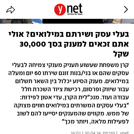
בעלי עסק ושירתם במילואים? אולי
אתם זכאים למענק בסך 30,000
שקל
קרן משפחת שעשוע תעניק מענקי צמיחה לבעלי
עסקים שהם או בני/בנות זוגם שירתו 60 יום ומעלה
במילואים. מענק הסיוע יכלול בין השאר תשלום
עבור שיווק ופרסום, רכישת ציוד השכרת חלל
עבודה ועוד. מנכ"לית הקרן, עדי אטון לפידות:
"בעלי עסקים המשרתים במילואים חווים מצוקה
של ממש. מקווים שהמענקים יסייעו להם לשוב
לפעילות מלאה, ויותר מכך"
ynet
| פורסם:
30.04.24 | 16:02