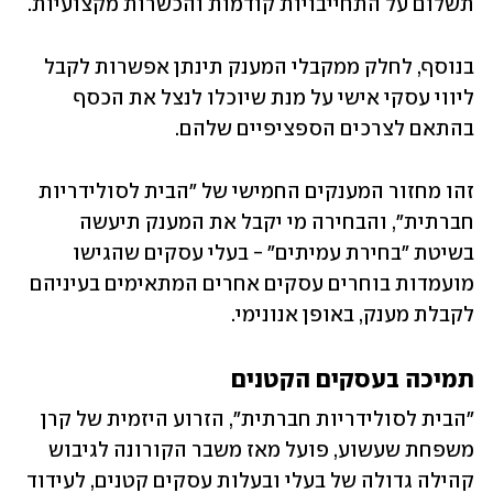
תשלום על התחייבויות קודמות והכשרות מקצועיות. 
בנוסף, לחלק ממקבלי המענק תינתן אפשרות לקבל 
ליווי עסקי אישי על מנת שיוכלו לנצל את הכסף 
בהתאם לצרכים הספציפיים שלהם.
זהו מחזור המענקים החמישי של "הבית לסולידריות 
חברתית", והבחירה מי יקבל את המענק תיעשה 
בשיטת "בחירת עמיתים" - בעלי עסקים שהגישו 
מועמדות בוחרים עסקים אחרים המתאימים בעיניהם 
לקבלת מענק, באופן אנונימי.
תמיכה בעסקים הקטנים 
"הבית לסולידריות חברתית", הזרוע היזמית של קרן 
משפחת שעשוע, פועל מאז משבר הקורונה לגיבוש 
קהילה גדולה של בעלי ובעלות עסקים קטנים, לעידוד 