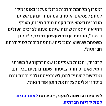
"מפרוץ מלחמת 'חרבות ברזל' פעלנו באופן מידי 
לסיוע לעסקים הקטנים המתמודדים עם קשיים 
מורכבים באמצעות הקמת מוקד חירום, מענקי 
החייאה ויוזמות שונות שיתנו מענה לצרכים העולים 
בשטח", מוסיפה 
ענבר שעשוע בר ניר
, יו"ר קרן 
משפחת שעשוע ומנכ"לית שותפה ב"בית לסולידריות 
חברתית". 
לדבריה, "תכנית מענקים זו שמה זרקור על משרתי 
המילואים וכוחות הביטחון שמגנים עלינו בכל יום, 
ומבקשת להעניק להם, לשותפיהם ולבני ובנות זוגם 
ביטחון וכלים לצלוח את התקופה הזאת".
לפרטים והרשמה למענק - היכנסו 
לאתר הבית 
לסולידריות חברתית