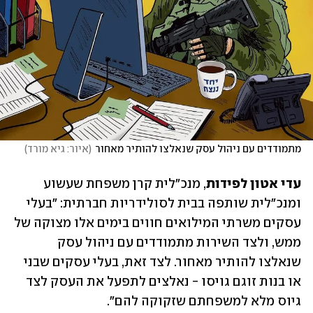
מתמודדים עם ניהול עסק שנאלצו להותיר מאחור
(
איור: גיא מורד
)
עדי אטון לפידות
, מנכ"לית קרן משפחת שעשוע 
ומנכ"לית שותפה בבית לסולידריות חברתית: "בעלי 
עסקים משרתי המילואים חווים בימים אלו מצוקה של 
ממש, ולצד השירות מתמודדים עם ניהול עסק 
שנאלצו להותיר מאחור. לצד זאת, בעלי עסקים שבני 
או בנות זוגם גויסו - נאלצים לתפעל את העסק לצד 
גיוס מלא למשפחתם שזקוקה להם". 