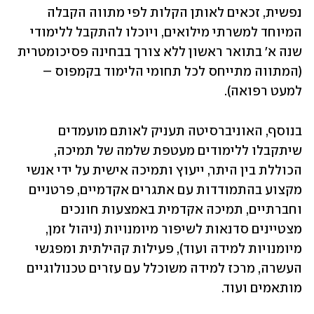
נפשית, זכאים לאותן הקלות לפי מתווה הקבלה 
המיוחד למשרתי מילואים, ויוכלו להתקבל ללימודי 
שנה א' בתואר ראשון ללא צורך בבחינה פסיכומטרית 
(המתווה מתייחס לכל תחומי הלימוד בקמפוס – 
למעט רפואה).
בנוסף, האוניברסיטה תעניק לאותם מועמדים 
שיתקבלו ללימודים מעטפת שלמה של תמיכה, 
הכוללת בין היתר, ייעוץ ותמיכה אישית על ידי אנשי 
מקצוע בהתמודדות עם אתגרים אקדמיים, פרטניים 
וחברתיים, תמיכה אקדמית באמצעות חונכים 
מצטיינים סדנאות לשיפור מיומנויות (ניהול זמן, 
מיומנויות למידה ועוד), פעילות קהילתית ומפגשי 
העשרה, מרכז למידה משוכלל עם עזרים טכנולוגיים 
מותאמים ועוד.