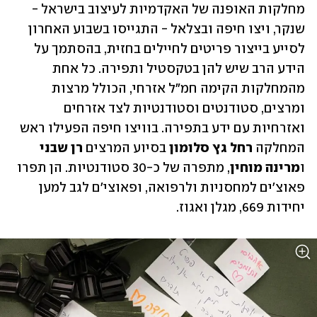
מחלקות האופנה של האקדמיות לעיצוב בישראל - 
שנקר, ויצו חיפה ובצלאל - התגייסו בשבוע האחרון 
לסייע בייצור פריטים לחיילים בחזית, בהסתמך על 
הידע הרב שיש להן בטקסטיל ותפירה. כל אחת 
מהמחלקות הקימה חמ"ל אזרחי, הכולל מרצות 
ומרצים, סטודנטים וסטודנטיות לצד אזרחים 
ואזרחיות עם ידע בתפירה. בוויצו חיפה הפעילו ראש 
המחלקה 
רחל גץ סלומון
 בסיוע המרצים 
רן שבני 
ו
מרינה מוחין
, מתפרה של כ-30 סטודנטיות. הן תפרו 
פאוצ'ים למחסניות ולרפואה, ופאוצי'ם לגב למען 
יחידות 669, מגלן ואגוז. 