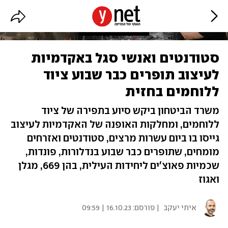
סטודנטים ואנשי סגל באקדמיות
לעיצוב תופרים כבר שבוע ציוד
ללוחמים בחזית
משרד הביטחון ביקש סיוע בתפירה של ציוד
ללוחמים, ומחלקות האופנה של האקדמיות לעיצוב
גייסו בו ביום עשרות מרצים, סטודנטים ואזרחים
מומחים, שתופרים כבר שבוע בנדלורות, פונדות,
שכמיות פאוצ'ים ליחידות העילית, בהן 669, מגלן
ואגוז
איתי יעקב
| פורסם:
16.10.23 | 09:59