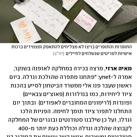
התופרות והתופרים בויצו לא מצליחים להתאפק ומצמידים ברכות 
אישיות לפריטים שנשלחים לחיילים
(
יח"צ
)
מאיה ארזי
, מרצה בכירה במחלקה לאופנה בשנקר, 
אמרה ל-ynet: "פתחנו מתפרה שהולכת וגדלה. ביום 
ראשון שעבר פנו אלי ממשרד הביטחון לסייע בהכנת 
ציוד ליחידות, כמו בנדלורות (פאוצ׳ים צבאיים) 
ופונדות (לרימונים המחוברים לאפודים)  ובתוך יום 
התחלנו לתפור ציוד תומך לחימה. הפניות הלכו 
וגדלו, ועל כן שילבנו סטודנטים ובוגרים של המחלקה 
לקבוצה שהלכה וגדלה וכוללת כעת יותר מ-400 