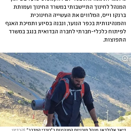
המנהל לחינוך התיישבותי במשרד החינוך ועמותת 
ברנקו וייס, המלווים את העשייה החינוכית 
והמנהיגותית בכפר הנוער, ונבנה בסיוע ותמיכת האגף 
לפיתוח כלכלי-חברתי לחברה הבדואית בנגב במשרד 
התפוצות.
דיאב אלגלבאן, מנהל תוכניות המנהיגות ב"כוכבי המדבר"
(
קרדיט: 