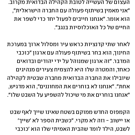
העצום של העשייה לטובת הקהילה הבדואית מקרוב. 
"אני מאמין בשיתוף פעולה עם החברה הישראלית", 
הוא אומר. "אנחנו חייבים לפעול יחד כדי לשפר את 
החיים של כל האוכלוסיות בנגב".
לאחר שתי קדנציות כראש עיר ומסלול ארוך במערכת 
החינוך, הוא בחר בשיתוף פעולה עם ארגון "כוכבי 
המדבר. "זה ארגון שמנוהל על ידי יהודים ובדואים 
כאחד, והמטרה שלו היא להצמיח צעירים מנהיגים 
שיובילו את החברה הבדואית מחברה שבטית לקהילה 
אחת". "אנחנו לא בוחרים את המחוננים", הוא מדגיש, 
"אנחנו בוחרים את מי שיכול להשפיע על השבט שלו".
הקמפוס החדש ממוקם בשטח שאינו שייך לאף שבט 
או יישוב - וזה לא מקרי. "כשבית הספר לא 'שייך' 
לשבט, הילד לומד שהבית האמיתי שלו הוא 'כוכבי 