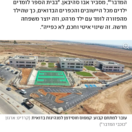
המדבר'", מסביר אבו סהיבאן. "בבית הספר לומדים 
ילדים מכל היישובים והכפרים הבדואים, כך שהילד 
מהפזורה לומד עם ילד מרהט, וזה יוצר משפחה 
חדשה. זה שינוי איטי וחכם, לא כפייה".
עובר למתחם קבוע: קמפוס חוסידמן למנהיגות בדואית
(
קרדיט: ארגון 
"כוכבי המדבר"
)