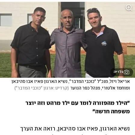
גלריה
אריאל ויזל, מנכ"ל "כוכבי המדבר", נשיא הארגון פאיז אבו סהיבאן  
ומוחמד אלטורי, מנהל כפר הנוער
(
קרדיט: ארגון "כוכבי המדבר"
)
"הילד מהפזורה לומד עם ילד מרהט וזה יוצר 
משפחה חדשה"
נשיא הארגון, פאיז אבו סהיבאן, רואה את הערך 