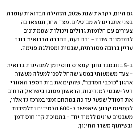
גם היום, לקראת שנת 2026, הקהילה הבדואית עומדת 
בפני אתגרים לא מבוטלים. מצד אחד, תמצאו בה 
צעירים עם חלומות גדולים ויכולות שממתינים 
להזדמנות שווה - ובה בעת, החברה הבדואית בנגב 
עדיין ברובה מסורתית, שבטית ומפולגת פנימה.
ב-5 בנובמבר נחנך קמפוס חוסידמן למנהיגות בדואית 
- צעד משמעותי במסע שהחל לפני למעלה מעשור. 
ארגון "כוכבי המדבר", שהקים את בית הספר האזורי 
העל-שבטי למנהיגות, הראשון מסוגו בישראל, הרחיב 
את המודל שפעל עד כה במתחם זמני במרכז ג'ו אלון, 
לקמפוס קבוע שיאפשר ל-600 תלמידים ותלמידות 
משבטים שונים ללמוד יחד - בתמיכת קרן חוסידמן 
ובשיתוף משרד החינוך.