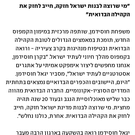
"מי שרוצה לבנות ישראל חזקה, חייב לחזק את 
הקהילה הבדואית"
משפחת חוסידמן, שותפה מרכזית במימון הקמפוס 
החדש, תומכת במאמצים הגדולים לטובת הקהילה 
הבדואית ובטיפוח מנהיגות בקרב צעיריה - ורואה 
בקמפוס מהלך חיוני לעתיד ישראל. "בקרן חוסידמן, 
אנחנו מחפשים ליצור אימפקט אמיתי על אתגרים 
אסטרטגיים לעתיד ישראל", מסביר יגאל חוסידמן. 
"היום, היישובים והכפרים הבדואיים נמצאים בתחתית 
המדדים הסוציו-אקונומיים. החברה הבדואית מהווה 
כבר שליש מאוכלוסיית הנגב ובעוד 20 שנה תהיה 
מחצית. מי שרוצה לבנות מדינת ישראל חזקה, חייב 
לחזק את הקהילה הבדואית. אחרת, כולנו נחלש".
יגאל חוסידמן רואה בהשקעה בארגון הרבה מעבר 