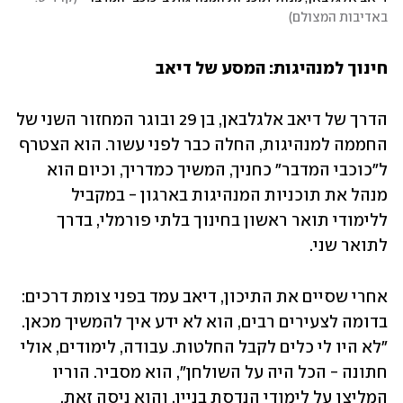
באדיבות המצולם
)
חינוך למנהיגות: המסע של דיאב
הדרך של דיאב אלגלבאן, בן 29 ובוגר המחזור השני של 
החממה למנהיגות, החלה כבר לפני עשור. הוא הצטרף 
ל"כוכבי המדבר" כחניך, המשיך כמדריך, וכיום הוא 
מנהל את תוכניות המנהיגות בארגון - במקביל 
ללימודי תואר ראשון בחינוך בלתי פורמלי, בדרך 
לתואר שני.
אחרי שסיים את התיכון, דיאב עמד בפני צומת דרכים: 
בדומה לצעירים רבים, הוא לא ידע איך להמשיך מכאן. 
"לא היו לי כלים לקבל החלטות. עבודה, לימודים, אולי 
חתונה - הכל היה על השולחן", הוא מסביר. הוריו 
המליצו על לימודי הנדסת בניין, והוא ניסה זאת. 