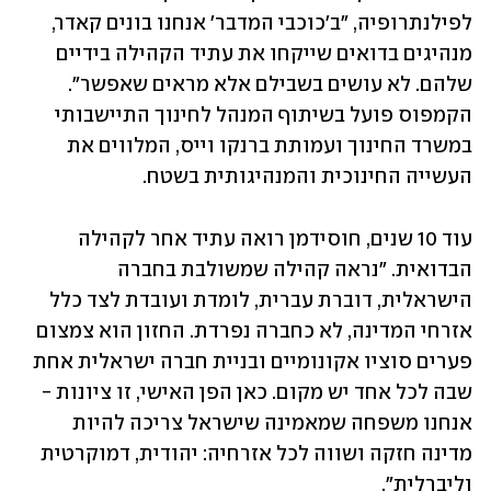
לפילנתרופיה, "ב'כוכבי המדבר' אנחנו בונים קאדר, 
מנהיגים בדואים שייקחו את עתיד הקהילה בידיים 
שלהם. לא עושים בשבילם אלא מראים שאפשר". 
הקמפוס פועל בשיתוף המנהל לחינוך התיישבותי 
במשרד החינוך ועמותת ברנקו וייס, המלווים את 
העשייה החינוכית והמנהיגותית בשטח.
עוד 10 שנים, חוסידמן רואה עתיד אחר לקהילה 
הבדואית. "נראה קהילה שמשולבת בחברה 
הישראלית, דוברת עברית, לומדת ועובדת לצד כלל 
אזרחי המדינה, לא כחברה נפרדת. החזון הוא צמצום 
פערים סוציו אקונומיים ובניית חברה ישראלית אחת 
שבה לכל אחד יש מקום. כאן הפן האישי, זו ציונות - 
אנחנו משפחה שמאמינה שישראל צריכה להיות 
מדינה חזקה ושווה לכל אזרחיה: יהודית, דמוקרטית 
וליברלית". 