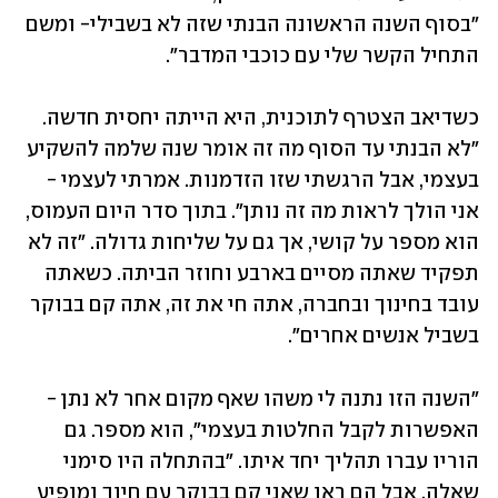
"בסוף השנה הראשונה הבנתי שזה לא בשבילי- ומשם 
התחיל הקשר שלי עם כוכבי המדבר".
כשדיאב הצטרף לתוכנית, היא הייתה יחסית חדשה. 
"לא הבנתי עד הסוף מה זה אומר שנה שלמה להשקיע 
בעצמי, אבל הרגשתי שזו הזדמנות. אמרתי לעצמי - 
אני הולך לראות מה זה נותן". בתוך סדר היום העמוס, 
הוא מספר על קושי, אך גם על שליחות גדולה. "זה לא 
תפקיד שאתה מסיים בארבע וחוזר הביתה. כשאתה 
עובד בחינוך ובחברה, אתה חי את זה, אתה קם בבוקר 
בשביל אנשים אחרים".
"השנה הזו נתנה לי משהו שאף מקום אחר לא נתן - 
האפשרות לקבל החלטות בעצמי", הוא מספר. גם 
הוריו עברו תהליך יחד איתו. "בהתחלה היו סימני 
שאלה, אבל הם ראו שאני קם בבוקר עם חיוך ומופיע 