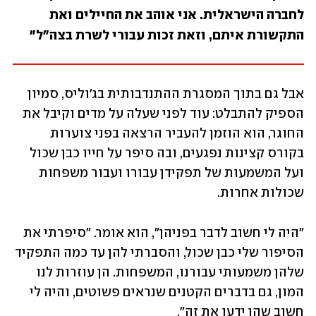
לחברה הישראלית. אני אוהב את החיילים ואת 
התקשורת איתם, וזאת זכות עבורי לשרת בצה"ל" 
אבל גם בתוך המסגרת ההתנדבותית בג'וליס, סמיון 
הספיק להתבלט: עוד לפני שעלה על מדים וקיבל את 
החוגר, הוא הוזמן להעביר הרצאה בפני צוערות 
בקורס קצינות נפגעים, ובה סיפר על חייו כבן שכול 
ועל המשמעות של תפקידן עבורו ועבור משפחות 
שכולות אחרות.
"היה לי חשוב לדבר בפניהן", הוא אומר. "סיפרתי את 
הסיפור שלי כבן שכול, והסברתי להן עד כמה התפקיד 
שלהן משמעותי עבורנו, המשפחות. הן עוזרות לנו 
המון, גם בדברים הקטנים שנראים פשוטים, והיה לי 
חשוב שהן ידעו את זה".