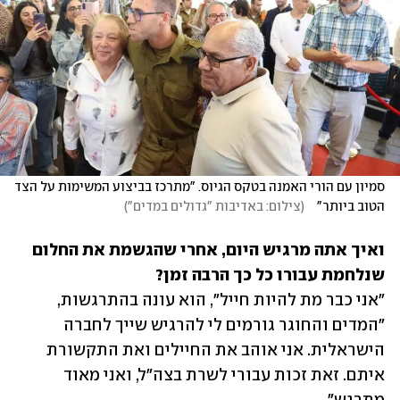
סמיון עם הורי האמנה בטקס הגיוס. "מתרכז בביצוע המשימות על הצד 
הטוב ביותר"   
(
צילום: באדיבות "גדולים במדים"
)
ואיך אתה מרגיש היום, אחרי שהגשמת את החלום 
שנלחמת עבורו כל כך הרבה זמן? 

"אני כבר מת להיות חייל", הוא עונה בהתרגשות, 
"המדים והחוגר גורמים לי להרגיש שייך לחברה 
הישראלית. אני אוהב את החיילים ואת התקשורת 
איתם. זאת זכות עבורי לשרת בצה"ל, ואני מאוד 