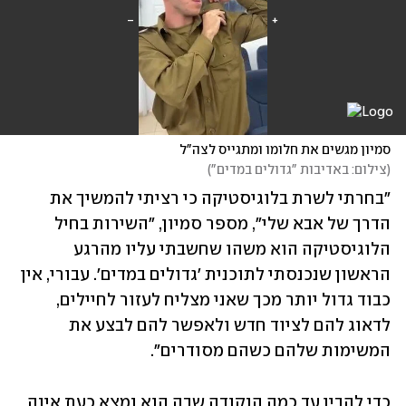
סמיון מגשים את חלומו ומתגייס לצה"ל
(
צילום: באדיבות "גדולים במדים"
)
"בחרתי לשרת בלוגיסטיקה כי רציתי להמשיך את 
הדרך של אבא שלי", מספר סמיון, "השירות בחיל 
הלוגיסטיקה הוא משהו שחשבתי עליו מהרגע 
הראשון שנכנסתי לתוכנית 'גדולים במדים'. עבורי, אין 
כבוד גדול יותר מכך שאני מצליח לעזור לחיילים, 
לדאוג להם לציוד חדש ולאפשר להם לבצע את 
המשימות שלהם כשהם מסודרים".
כדי להבין עד כמה הנקודה שבה הוא נמצא כעת אינה 