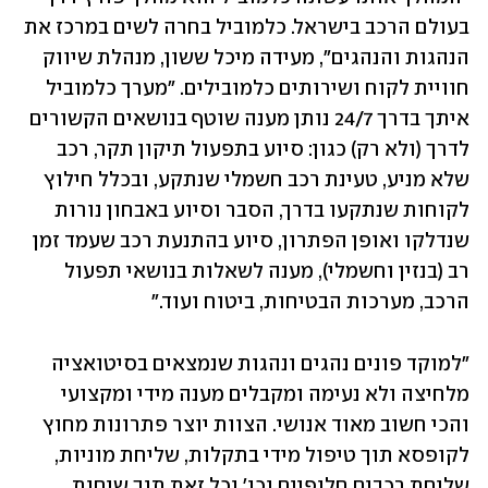
בעולם הרכב בישראל. כלמוביל בחרה לשים במרכז את 
הנהגות והנהגים", מעידה מיכל ששון, מנהלת שיווק 
חוויית לקוח ושירותים כלמובילים. "מערך כלמוביל 
איתך בדרך 24/7 נותן מענה שוטף בנושאים הקשורים 
לדרך (ולא רק) כגון: סיוע בתפעול תיקון תקר, רכב 
שלא מניע, טעינת רכב חשמלי שנתקע, ובכלל חילוץ 
לקוחות שנתקעו בדרך, הסבר וסיוע באבחון נורות 
שנדלקו ואופן הפתרון, סיוע בהתנעת רכב שעמד זמן 
רב (בנזין וחשמלי), מענה לשאלות בנושאי תפעול 
הרכב, מערכות הבטיחות, ביטוח ועוד."
"למוקד פונים נהגים ונהגות שנמצאים בסיטואציה 
מלחיצה ולא נעימה ומקבלים מענה מידי ומקצועי 
והכי חשוב מאוד אנושי. הצוות יוצר פתרונות מחוץ 
לקופסא תוך טיפול מידי בתקלות, שליחת מוניות, 
שליחת רכבים חלופיים וכו' וכל זאת תוך שיחות 