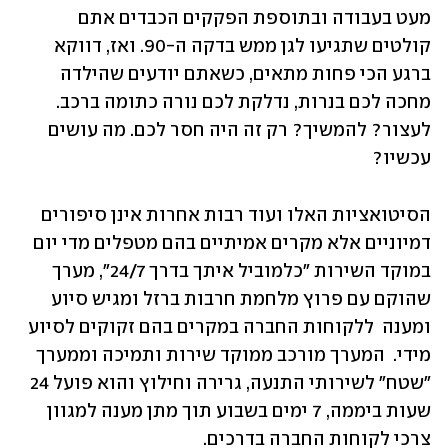
מעט בעבודה ובתוספת הפקקים הכבדים אתם 
קולטים שתגיעו לגן ממש בדקה ה-90. ואז, דווקא 
ברגע הכי פחות מתאים, כשאתם יודעים שהילדה 
מחכה לכם בנרות, נדלקת לכם נורה כתומה ברכב. 
לעצור? להמשיך? רק זה היה חסר לכם. מה עושים 
עכשיו? 
הסיטואציות האלו ועוד רבות אחרות אינן סיפורים 
דמיוניים אלא מקרים אמיתיים בהם מטפלים מדי יום 
במוקד השירות "כלמוביל איתך בדרך 24/7", מערך 
שהוקם עם פרוץ מלחמת חרבות ברזל ומגיש סיוע 
ומענה  ללקוחות החברה במקרים בהם זקוקים לסיוע 
מידי.  המערך מורכב ממוקד שירות ותמיכה וממערך 
"שטח" לשירותי התנעה, גרירה וחילוץ והוא פועל 24 
שעות ביממה, 7 ימים בשבוע תוך מתן מענה למגוון 
צרכי לקוחות החברה בדרכים.