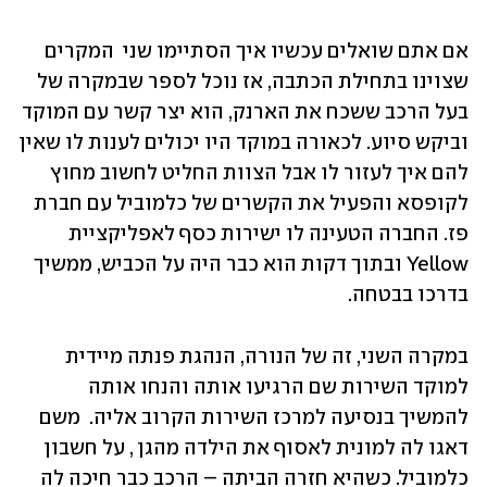
אם אתם שואלים עכשיו איך הסתיימו שני  המקרים 
שצוינו בתחילת הכתבה, אז נוכל לספר שבמקרה של 
בעל הרכב ששכח את הארנק, הוא יצר קשר עם המוקד 
וביקש סיוע. לכאורה במוקד היו יכולים לענות לו שאין 
להם איך לעזור לו אבל הצוות החליט לחשוב מחוץ 
לקופסא והפעיל את הקשרים של כלמוביל עם חברת 
פז. החברה הטעינה לו ישירות כסף לאפליקציית 
Yellow ובתוך דקות הוא כבר היה על הכביש, ממשיך 
בדרכו בבטחה.
במקרה השני, זה של הנורה, הנהגת פנתה מיידית 
למוקד השירות שם הרגיעו אותה והנחו אותה 
להמשיך בנסיעה למרכז השירות הקרוב אליה.  משם 
דאגו לה למונית לאסוף את הילדה מהגן , על חשבון 
כלמוביל. כשהיא חזרה הביתה – הרכב כבר חיכה לה 