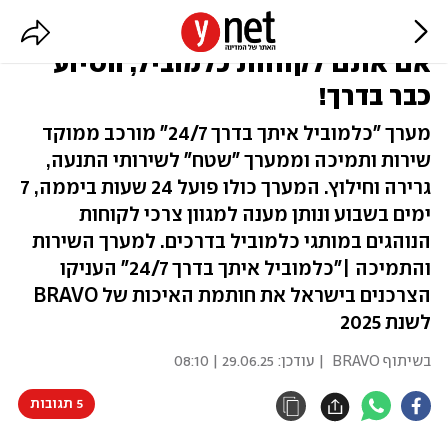
נתקעתם בכביש וזקוקים לעזרה?
אם אתם לקוחות כלמוביל, הסיוע
כבר בדרך!
מערך "כלמוביל איתך בדרך 24/7" מורכב ממוקד
שירות ותמיכה וממערך "שטח" לשירותי התנעה,
גרירה וחילוץ. המערך כולו פועל 24 שעות ביממה, 7
ימים בשבוע ונותן מענה למגוון צרכי לקוחות
הנוהגים במותגי כלמוביל בדרכים. למערך השירות
והתמיכה |"כלמוביל איתך בדרך 24/7" העניקו
הצרכנים בישראל את חותמת האיכות של BRAVO
לשנת 2025
בשיתוף BRAVO
| עודכן:
29.06.25 | 08:10
5 תגובות