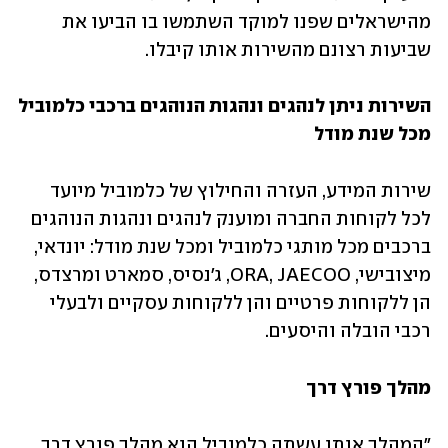
מהישראלים שפנו למוקד השתמשו בו הביעו את 
שביעות רצונם מהשירות אותו קיבלו.
השירות ניתן לנהגים ונהגות הנוהגים ברכבי כלמוביל 
מכל שנת מודל
שירות המידע, העזרה והחילוץ של כלמוביל מיועד 
לכל לקוחות החברה ומוענק לנהגים ונהגות הנוהגים 
ברכבים מכל מותגי כלמוביל ומכל שנת מודל: יונדאי, 
מיצובישי, ORA, JAECOO, ג'נסיס, סמארט ומרצדס, 
הן ללקוחות פרטיים והן ללקוחות עסקיים ולבעלי 
רכבי הובלה והיסעים. 
מהלך פורץ דרך
"המהלך אותו עשתה כלמוביל הוא מהלך פורץ דרך 