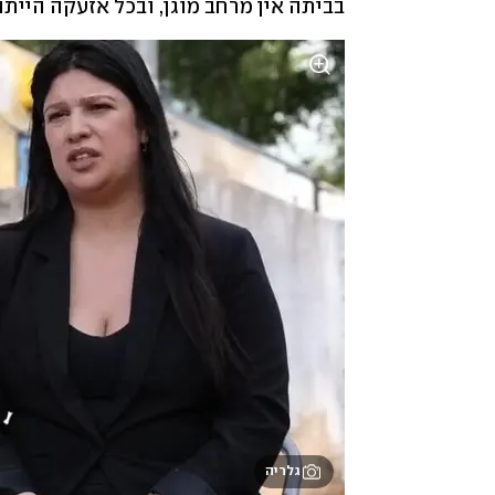
בביתה אין מרחב מוגן, ובכל אזעקה היית
גלריה