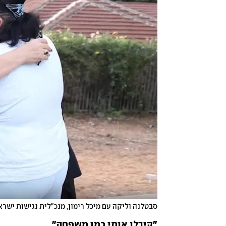
סבטלנה וליקה עם מיכל רימון, מנכ"לית נגישות ישרא
"קיבלו אותי כמו משפחה"