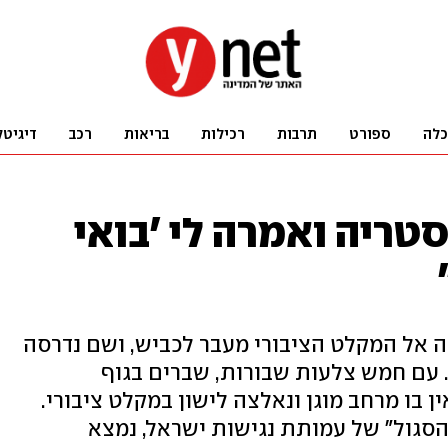
כלה
ספורט
תרבות
רכילות
בריאות
רכב
דיגיטל
טריה ואמרה לי 'בואי
 אל המקלט הציבורי מעבר לכביש, ושם נדרסה
. עם חמש צלעות שבורות, שברים בגוף
 בו מרחב מוגן ונאלצה לישון במקלט ציבורי.
 הסגול" של עמותת נגישות ישראל, נמצא