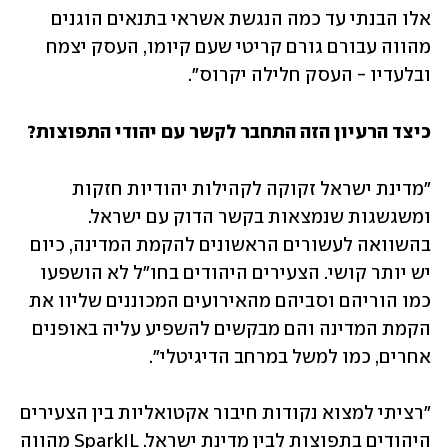
אלו הבנתי עד כמה הנגשת אשראי בתנאים הוגנים 
מהווה עבורם גורם קריטי שעם קיומו, העסק יצמח 
ובלעדיו - העסק חלילה יקרוס".
כיצד הרעיון הזה התחבר לקשר עם יהודי התפוצות?
"מדינת ישראל זקוקה לקהילות יהודיות חזקות 
ומשגשגות שנמצאות בקשר הדוק עם ישראל. 
בהשוואה לעשורים הראשונים להקמת המדינה, כיום 
יש יותר קושי. הצעירים היהודים בחו"ל לא הושפעו 
כמו הוריהם וסביהם מהאירועים המכוננים שליוו את 
הקמת המדינה והם מבקשים להשפיע עליה באופנים 
אחרים, כמו למשל במרחב הדיגיטלי".
"רציתי למצוא נקודות חיבור אקטואליות בין הצעירים 
היהודים בתפוצות לבין מדינת ישראל. SparkIL מהווה 