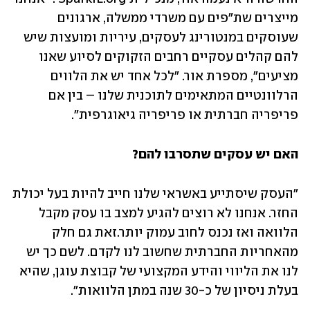
מייצרים שת"פים עם משרדי ממשלה, ארגונים 
שעוסקים במנטורינג לעסקים, עיריות ומועצות שיש 
להם קהלים עסקיים רחבים הזקוקים לסיוע שאנו 
מציעים", מספרת אור. "לכל אחד יש את הלווים 
הרלוונטיים המתאימים לתוכנית שלנו – בין אם 
פריפריה חברתית או פריפריה גיאוגרפית".
האם יש עסקים שתסרבו להם?
"העסק שיסתייע באשראי שלנו חייב להיות בעל יכולת 
החזר. אנחנו לא רוצים להגיע למצב בו עסק מקבל 
הלוואה ואז נכנס לחוב עמוק יותר.זאת גם חלק 
מהאחריות החברתית שחשוב לנו לקדם. לשם כך יש 
לנו את הליווי והידע המקצועי של קבוצת עוגן, שהיא 
בעלת ניסיון של כ-30 שנה במתן הלוואות".