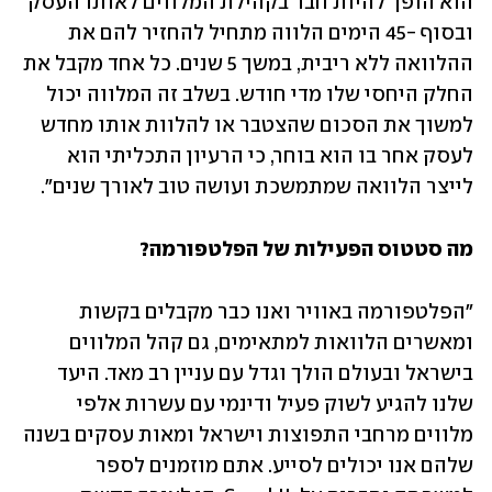
הוא הופך להיות חבר בקהילת המלווים לאותו העסק 
ובסוף -45 הימים הלווה מתחיל להחזיר להם את 
ההלוואה ללא ריבית, במשך 5 שנים. כל אחד מקבל את 
החלק היחסי שלו מדי חודש. בשלב זה המלווה יכול 
למשוך את הסכום שהצטבר או להלוות אותו מחדש 
לעסק אחר בו הוא בוחר, כי הרעיון התכליתי הוא 
לייצר הלוואה שמתמשכת ועושה טוב לאורך שנים".
מה סטטוס הפעילות של הפלטפורמה?
״הפלטפורמה באוויר ואנו כבר מקבלים בקשות 
ומאשרים הלוואות למתאימים, גם קהל המלווים 
בישראל ובעולם הולך וגדל עם עניין רב מאד. היעד 
שלנו להגיע לשוק פעיל ודינמי עם עשרות אלפי 
מלווים מרחבי התפוצות וישראל ומאות עסקים בשנה 
שלהם אנו יכולים לסייע. אתם מוזמנים לספר 