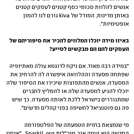
אנשים להלוות סכומי כסף קטנים לעסקים קטנים 
באותן מדינות. המודל של kiva גורם לנו להמון 
אופטימיות".
באיזו מידה יוכלו המלווים להכיר את סיפוריהם של 
העסקים להם הם מבקשים לסייע?
"במידה רבה מאוד. אם ניקח לדוגמא עולה מאתיופיה 
שפתחה מסעדה וההלוואה איפשרה לה להרחיב את 
המסעדה, אנשים מהתפוצות שיכירו את הסיפור שלה 
יוכלו להגיע למסעדה שלה או להמליץ לחברים 
שמתגוררים בישראל ללכת לאותה מסעדה. כך שיש 
פה גם פוטנציאל לחשיפה בפני קהלים חדשים".
מי שנמצאת בחזית הטמעתה של הפלטפורמה 
החדשה היא נעמה אור, מנכ"לית SparkIL.org . "אנחנו 