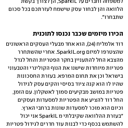
למשפחה וחברים על SparkIL, הן לצורך בקשת 
הלוואה והן לבחור עסק שישמח לעזרתכם בכל סכום 
שתבחרו".
הכירו מיזמים שכבר נכנסו לתוכנית
דוד אלמליח (24), הוא אחד מבעלי העסקים הראשונים 
שהצטרפו למיזם SparkIL.org. אחרי שהשתחרר 
מהצבא החל להתעניין בחקר הפטריות והחל לגדל 
פטריות מיוחדות שישנו את הנוף הקולינרי והטבעוני 
בישראל וכן את תחום המרפא. בעזרת החסכונות 
שהיו לו הוא קנה ציוד בסיסי והקים עסק לגידול 
פטריות במושב מבקיעים סמוך לאשקלון. עם הזמן, 
החל דוד להציע את הפטריות למסעדות ועסקים 
וכיום הוא מוכר למסעדות שונות ברחבי הארץ. 
"בעזרת ההלוואה שקיבלתי מ SparkIL אני יכול 
להשתמש בכסף כדי לבנות עוד חדרים לגידול פטריות 