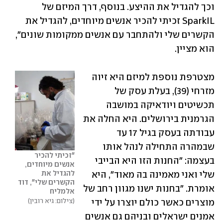
וכך להגדיל את ההיצע. בנוסף, דרך המיזם של 
SparkIL זכיתי להכיר אנשים מיוחדים, להגדיל את 
הקשרים שלי ולהתחבר עם אנשים ממקומות שונים", 
הוא מציין.
מצטרפת נוספת למיזם היא זיוה 
מזרחי (39), בעלת עסק של 
תכשיטים ויודאיקה במושבה 
הגרמנית בירושלים. היא החלה את 
עבודתה בעסק בגיל 17 עד 
שבמהרה התחילה לנהל אותו 
"זכיתי להכיר 
בעצמה: "החנות הזו היא הבייבי 
אנשים מיוחדים, 
להגדיל את 
שלי ואני מאמינה בה מאוד", היא 
הקשרים שלי", דוד 
אומרת. "בחנות ישנו מגוון רחב של 
אלמליח
צילום: גיא רובין
מוצרים כאשר כולם יוצרו על ידי 
אמנים ישראלים ובניהם גם אנשים 