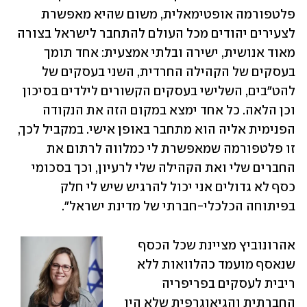
פלטפורמה אופטימאלית, משום שהיא מאפשרת 
לצעירים יהודים מכל העולם להתחבר לישראל בצורה 
מאוד אנושית, ישירה ובלתי אמצעית: אחד תומך 
בעסקים של הקהילה החרדית, השני בעסקים של 
להט"בים, השלישי בעסקים הקשורים לילדים בסיכון 
וכן הלאה. כל אחד ימצא במקום הזה את הנקודה 
הפנימית אליה הוא מתחבר באופן אישי. במקביל לכך, 
זו פלטפורמה שמאפשרת לי כמלווה לרתום את 
החברים שלי ואת הקהילה שלי לרעיון, וכך בסכומי 
כסף לא גדולים אני יכול להרגיש שיש לי חלק 
בפיתוחה הכלכלי-חברתי של מדינת ישראל".
אהרונוביץ מציינת שכל הכסף 
שנאסף מועמד כהלוואות ללא 
ריבית לעסקים בפריפריה 
החברתית והגיאוגרפית שלא היו 