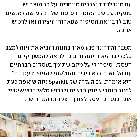
עם מוגבלויות וצרכים מיוחדים. על כל מוצר יש 
פתקית עם שם האומן והסיפור שלו. זה עושה לאנשים 
טוב להבין את הסיפור שמאחורי היצירה ואז לרכוש 
אותה.
משבר הקורונה פגע מאוד בחנות והביא את זיוה למצב 
כלכלי בו היא הייתה חייבת הלוואה להמשך קיום 
העסק: "סיפרו לי על מיזם שתומך בעסקים חברתיים 
עם הלוואות ללא ריבית והחלטתי להגיש מועמדות" 
היא אומרת. עם העזרה של SparkIL זיוה שואפת כעת 
ליצור חומרי שיווק חדשים ולרכוש מלאי חדש שיגדיל 
את הכנסות העסק לצורך הצמחתו המחודשת.