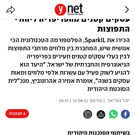
המיזם הכלכלי פורץ הדרך שיחבר
עסקים קטנים מהפריפריה ליהודי
התפוצות
הכירו את SparkIL, הפלטפורמה הטכנולוגית הכי
אנושית שיש, המחברת בין מלווים מרחבי התפוצות
לבין בעלי עסקים קטנים וזעירים בפריפריה
הגיאוגרפית והחברתית של ישראל. "היעד הוא
להגיע לשוק פעיל עם עשרות אלפי מלווים ומאות
עסקים בשנה", אומרת אמירה אהרונוביץ, מנכ"לית
הסוכנות היהודית
יובל גמליאל
| פורסם:
23.08.22 | 06:51
4 תגובות
בשיתוף הסוכנות היהודית