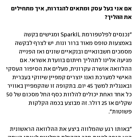
אם אני בעל עסק ומתאים להגדרות, איך מתחילים 
את ההליך?
"נכנסים לפלטפורמת SparkIL ומגישים בקשה 
באמצעות טופס מאוד ברור ונוח. יש לצרף לבקשה 
מסמכים חשבונאיים ובנקאיים שונים ואז הפנייה 
מגיעה אלינו לתהליך חיתום בוועדת אשראי. אם 
ההלוואה אושרה עקרונית, מעלים את הסיפור העסקי 
האישי למערכת ואנו יוצרים קמפיין שיווקי בעברית 
ובאנגלית למשך 45 יום. בתקופה זו שהקמפיין באוויר 
כל אחד ואחת יכולים להלוות כסף החל מסכום של 50 
שקלים או 25 דולר. זה מבוצע בכמה הקלקות 
פשוטות".
"באותו רגע שהמלווה ביצע את ההלוואה הראשונית 