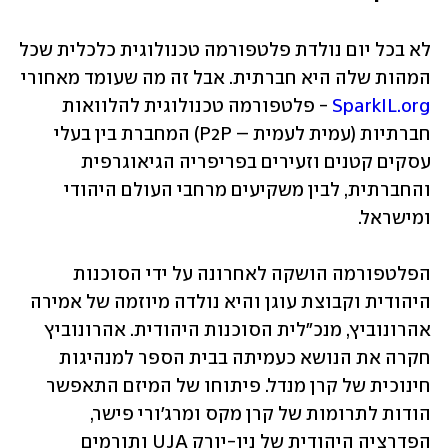
לא בכל יום נולדת פלטפורמה טכנולוגית כלכלית שכל 
המהות שלה היא חברתית. אבל זה מה שעומד מאחורי 
SparkIL.org
 - פלטפורמה טכנולוגית להלוואות 
חברתיות (עמית לעמית – P2P) המחברת בין בעלי 
עסקים קטנים וזעירים בפריפריה הגיאוגרפית 
והחברתית, לבין משקיעים מרחבי העולם היהודי 
ומישראל.
הפלטפורמה הושקה לאחרונה על ידי הסוכנות 
היהודית וקבוצת עוגן והיא נולדה מיוזמה של אמירה 
אהרונוביץ, מנכ"לית הסוכנות היהודית. אהרונוביץ 
חקרה את הנושא כעמיתה בבית הספר למנהיגות 
חינוכית של קרן מנדל. פיתוחו של המיזם התאפשר 
הודות לתרומות של קרן מקס ומרג'ורי פישר, 
הפדרציה היהודית של ניו-יורק UJA ותורמים 