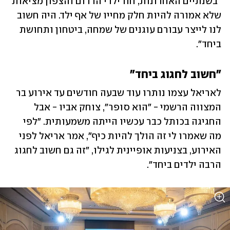
"בשנתיים האחרונות, חוו ילדי הדרום והצפון מציאות 
שלא אמורה להיות חלק מחייו של אף ילד. היה חשוב 
לנו לייצר עבורם עוגנים של שמחה, ביטחון ותחושת 
ביחד".
"חשוב לחגוג ביחד"
לאריאל עצמו נותרו עוד שבעה חודשים עד אירוע בר 
המצווה הרשמי - "הוא סופר", צוחק אביו - אבל 
החגיגה בכותל כבר עכשיו הייתה משמעותית. "לפי 
מה שאמרו לי זה הולך להיות כיף", אמר אריאל לפני 
האירוע, בצניעות אופיינית לגילו, "זה גם חשוב לחגוג 
הרבה ילדים ביחד".