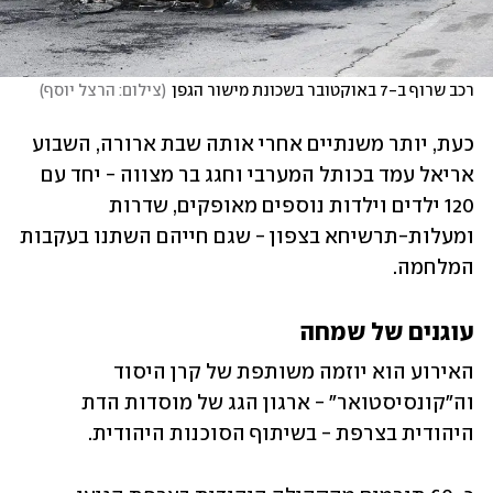
רכב שרוף ב-7 באוקטובר בשכונת מישור הגפן
(
צילום: הרצל יוסף
)
כעת, יותר משנתיים אחרי אותה שבת ארורה, השבוע 
אריאל עמד בכותל המערבי וחגג בר מצווה - יחד עם 
120 ילדים וילדות נוספים מאופקים, שדרות 
ומעלות-תרשיחא בצפון - שגם חייהם השתנו בעקבות 
המלחמה.
עוגנים של שמחה
האירוע הוא יוזמה משותפת של קרן היסוד 
וה"קונסיסטואר" - ארגון הגג של מוסדות הדת 
היהודית בצרפת - בשיתוף הסוכנות היהודית. 