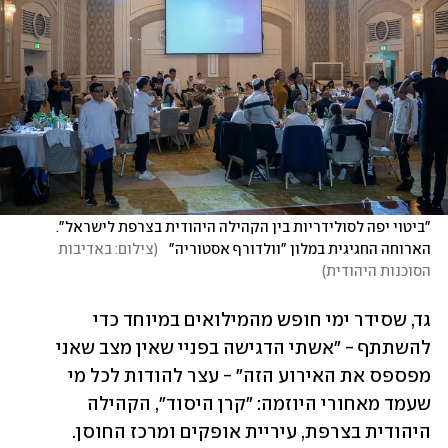
"ביטוי יפה לסולידריות בין הקהילה היהודית בצרפת לישראל". 
הארוחה החגיגית במלון "וולדורף אסטוריה"  
(
צילום: באדיבות 
הסוכנות היהודית
)
גד, שסידר ימי חופש מהמילואים במיוחד כדי 
להשתתף - "אשתי הדגישה בפניי שאין מצב שאני 
מפספס את האירוע הזה" - עצר להודות לכל מי 
שעמד מאחורי היוזמה: "קרן היסוד", הקהילה 
היהודית בצרפת, עיריית אופקים ומרכז החוסן. 