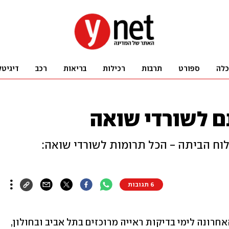
כלה
ספורט
תרבות
רכילות
בריאות
רכב
דיגיטל
ם לשורדי שואה
ח הביתה - הכל תרומות לשורדי שואה:
6 תגובות
כ-80 שורדות ושורדי שואה הגיעו בעת האחרונה לימי בדיקות ראייה מרוכזים בתל אביב ובחולון, 