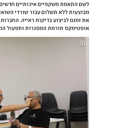
אופטימקס תורמת המסגרות ותפעול המע