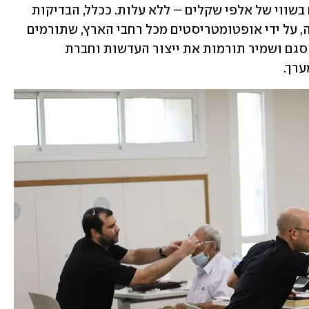
לשם התאמת משקפיים איכותיים חדשים בשווי של אלפי שקלים – ללא עלות. ככלל, הבדיקות 
מבוצעות ללא תשלום עבור שורדי השואה, על ידי אופטומטריסטים מכל רחבי הארץ, שתורמים 
את זמנם לביצוע בדיקות ראייה. החברות סגם ושמיר תורמות את ייצור העדשות וחברת 
רך.