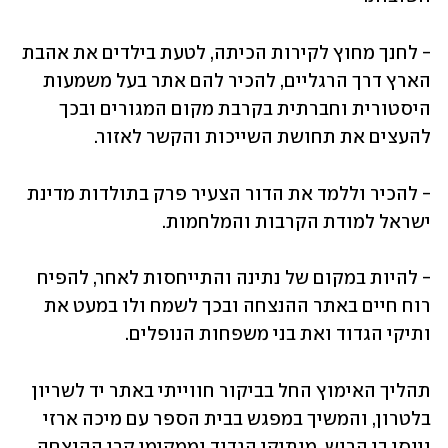
- לחנך מחוץ לקירות הכיתה, לטעת בילדים את אהבת 
הארץ דרך הרגליים, להכיר להם אתר בעל משמעות 
היסטורית וחברתית בקרבת מקום המגורים ובכך 
להעצים את תחושת השייכות והקשר לאזור.
- להכיר וללמד את הדור הצעיר פרק בתולדות מדינת 
ישראל למודת הקרבות והמלחמות. 
- להיות במקום של נתינה והתייחסות לאחר, להפיח 
רוח חיים באתר ההנצחה ובכך לשמח ולו במעט את 
ותיקי הגדוד ואת בני משפחות הנופלים. 
תהליך האימוץ החל בביקור חווייתי באתר יד לשריון 
בלטרון, והמשיך במפגש בבית הספר עם מיכה ארזי 
ויוסי בן הרוש, מותיקי הגדוד וממקימי קרן ההנצחה. 